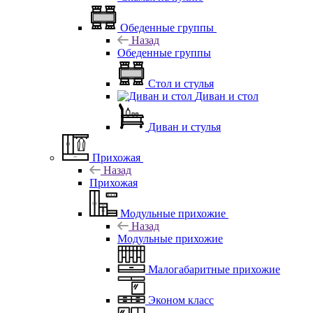
Обеденные группы
Назад
Обеденные группы
Стол и стулья
Диван и стол
Диван и стулья
Прихожая
Назад
Прихожая
Модульные прихожие
Назад
Модульные прихожие
Малогабаритные прихожие
Эконом класс