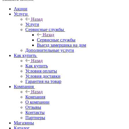
Акции
Услуги
Назад
Услуги
Сервисные службы
Назад
Сервисные службы
Выезд замерщика на дом
Дополнительные услуги
Как купить
Назад
Как купить
Условия оплаты
Условия доставки
Гарантия на товар
Компания
Назад
Компания
О компании
Отзывы
Контакты
Партнеры
Магазины
Каталог