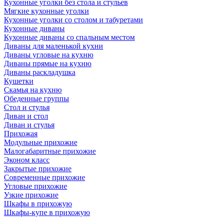
Кухонные уголки без стола и стульев
Мягкие кухонные уголки
Кухонные уголки со столом и табуретами
Кухонные диваны
Кухонные диваны со спальным местом
Диваны для маленькой кухни
Диваны угловые на кухню
Диваны прямые на кухню
Диваны раскладушка
Кушетки
Скамья на кухню
Обеденные группы
Стол и стулья
Диван и стол
Диван и стулья
Прихожая
Модульные прихожие
Малогабаритные прихожие
Эконом класс
Закрытые прихожие
Современные прихожие
Угловые прихожие
Узкие прихожие
Шкафы в прихожую
Шкафы-купе в прихожую