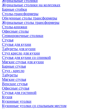
Журнальные столики
Журнальные столики на колесиках
Барные стойки
Столы-трансформеры
Обеденные столы трансформеры
Журнальные столы трансформеры
Столы-книжки
Офисные столы
Сервировочные столики
Стулья
Стулья для кухни
Табуреты для кухни
Стул кресло для кухни
Стулья для кухни со спинкой
Мягкие стулья для кухни
Барные стулья
Стул - кресло
Табуреты
Мягкие стулья
Венские стулья
Офисные стулья
Стулья для гостиной
Кухня
Кухонные уголки
Кухонные уголки со спальным местом