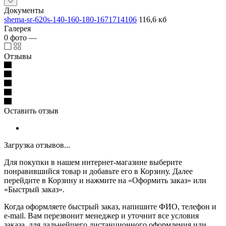
Документы
shema-sr-620s-140-160-180-1671714106
116,6 кб
Галерея
0
фото
—
Отзывы
Оставить отзыв
Загрузка отзывов...
Для покупки в нашем интернет-магазине выберите
понравившийся товар и добавьте его в Корзину. Далее
перейдите в Корзину и нажмите на «Оформить заказ» или
«Быстрый заказ».
Когда оформляете быстрый заказ, напишите ФИО, телефон и
e-mail. Вам перезвонит менеджер и уточнит все условия
заказа, для дальнейшего дистанционного оформления или