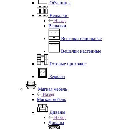
Обувницы
Вешалки
Назад
Вешалки
Вешалки напольные
Вешалки настенные
Готовые прихожие
Зеркала
Мягкая мебель
Назад
Мягкая мебель
Диваны
Назад
Диваны