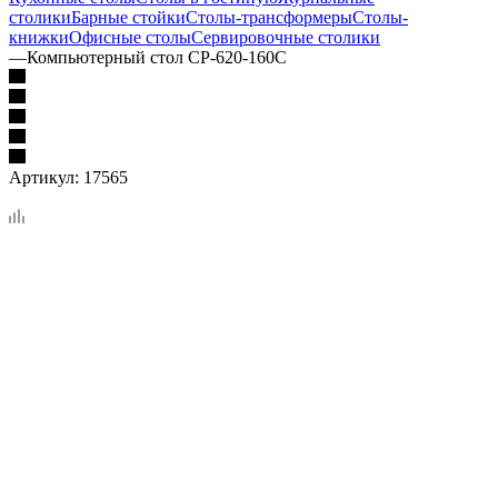
столики
Барные стойки
Столы-трансформеры
Столы-
книжки
Офисные столы
Сервировочные столики
—
Компьютерный стол СР-620-160С
Артикул:
17565