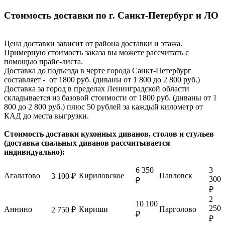
Стоимость доставки по г. Санкт-Петербург и ЛО
Цена доставки зависит от района доставки и этажа.
Примерную стоимость заказа вы можете рассчитать с
помощью прайс-листа.
Доставка до подъезда в черте города Санкт-Петербург
составляет - от 1800 руб. (диваны от 1 800 до 2 800 руб.)
Доставка за город в пределах Ленинградской области
складывается из базовой стоимости от 1800 руб. (диваны от 1
800 до 2 800 руб.) плюс 50 рублей за каждый километр от
КАД до места выгрузки.
Стоимость доставки кухонных диванов, столов и стульев
(доставка спальных диванов рассчитывается
индивидуально):
6 350
3
Агалатово
Кириловское
Павловск
3 100 ₽
300
₽
₽
2
10 100
250
Аннино
Кириши
Парголово
2 750 ₽
₽
₽