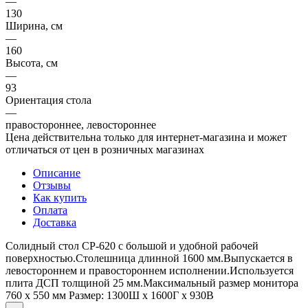
—
130
Ширина, см
—
160
Высота, см
—
93
Ориентация стола
—
правостороннее, левостороннее
Цена действительна только для интернет-магазина и может
отличаться от цен в розничных магазинах
Описание
Отзывы
Как купить
Оплата
Доставка
Солидный стол СР-620 с большой и удобной рабочей
поверхностью.Столешница длинной 1600 мм.Выпускается в
левостороннем и правостороннем исполнении.Используется
плита ДСП толщиной 25 мм.​Максимальный размер монитора
760 х 550 мм Размер: 1300Ш x 1600Г x 930В