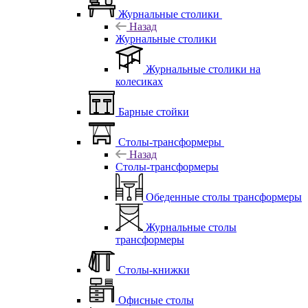
Журнальные столики
Назад
Журнальные столики
Журнальные столики на
колесиках
Барные стойки
Столы-трансформеры
Назад
Столы-трансформеры
Обеденные столы трансформеры
Журнальные столы
трансформеры
Столы-книжки
Офисные столы