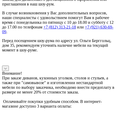
приглашения в наш шоу-рум.
В случае возникновения у Вас дополнительных вопросов,
наши специалисты с удовольствием помогут Вам в рабочее
время с понедельника по пятницу с 10 до 18.00 и субботу с 12
до 17.00 по телефонам
+7 (812) 313-21-18
или
+7 (921) 630-69-
09
.
Перед посещением шоу-рума по адресу ул. Ольги Берггольц,
дом 35, рекомендуем уточнять наличие мебели на текущий
момент в шоу-руме.
Внимание!
При заказе диванов, кухонных уголков, столов и стульев, а
также при "самовывозе" и изготовлении нестандартной
мебели по выбору заказчика, необходимо внести предоплату в
размере не менее 20% от стоимости заказа.
Оплачивайте покупки удобным способом. В интернет-
магазине доступно 3 варианта оплаты: