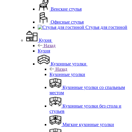
Венские стулья
Офисные стулья
Стулья для гостиной
Кухня
Назад
Кухня
Кухонные уголки
Назад
Кухонные уголки
Кухонные уголки со спальным
местом
Кухонные уголки без стола и
стульев
Мягкие кухонные уголки