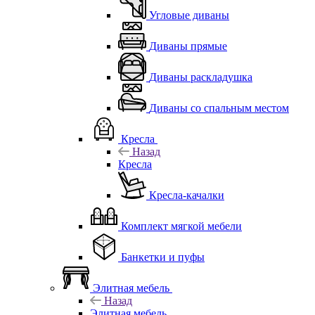
Угловые диваны
Диваны прямые
Диваны раскладушка
Диваны со спальным местом
Кресла
Назад
Кресла
Кресла-качалки
Комплект мягкой мебели
Банкетки и пуфы
Элитная мебель
Назад
Элитная мебель