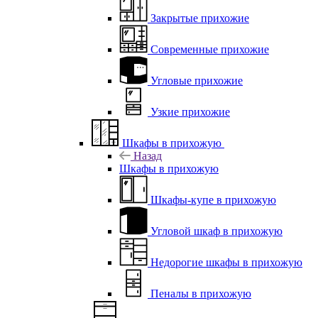
Закрытые прихожие
Современные прихожие
Угловые прихожие
Узкие прихожие
Шкафы в прихожую
Назад
Шкафы в прихожую
Шкафы-купе в прихожую
Угловой шкаф в прихожую
Недорогие шкафы в прихожую
Пеналы в прихожую