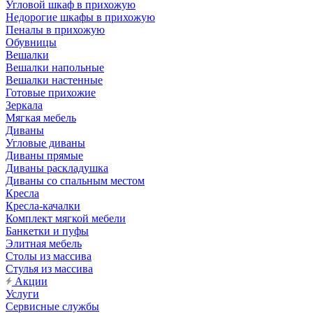
Угловой шкаф в прихожую
Недорогие шкафы в прихожую
Пеналы в прихожую
Обувницы
Вешалки
Вешалки напольные
Вешалки настенные
Готовые прихожие
Зеркала
Мягкая мебель
Диваны
Угловые диваны
Диваны прямые
Диваны раскладушка
Диваны со спальным местом
Кресла
Кресла-качалки
Комплект мягкой мебели
Банкетки и пуфы
Элитная мебель
Столы из массива
Стулья из массива
Акции
Услуги
Сервисные службы