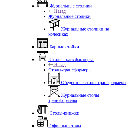
Журнальные столики
Назад
Журнальные столики
Журнальные столики на
колесиках
Барные стойки
Столы-трансформеры
Назад
Столы-трансформеры
Обеденные столы трансформеры
Журнальные столы
трансформеры
Столы-книжки
Офисные столы