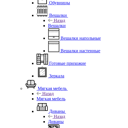
Обувницы
Вешалки
Назад
Вешалки
Вешалки напольные
Вешалки настенные
Готовые прихожие
Зеркала
Мягкая мебель
Назад
Мягкая мебель
Диваны
Назад
Диваны