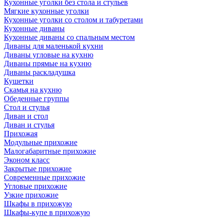
Кухонные уголки без стола и стульев
Мягкие кухонные уголки
Кухонные уголки со столом и табуретами
Кухонные диваны
Кухонные диваны со спальным местом
Диваны для маленькой кухни
Диваны угловые на кухню
Диваны прямые на кухню
Диваны раскладушка
Кушетки
Скамья на кухню
Обеденные группы
Стол и стулья
Диван и стол
Диван и стулья
Прихожая
Модульные прихожие
Малогабаритные прихожие
Эконом класс
Закрытые прихожие
Современные прихожие
Угловые прихожие
Узкие прихожие
Шкафы в прихожую
Шкафы-купе в прихожую