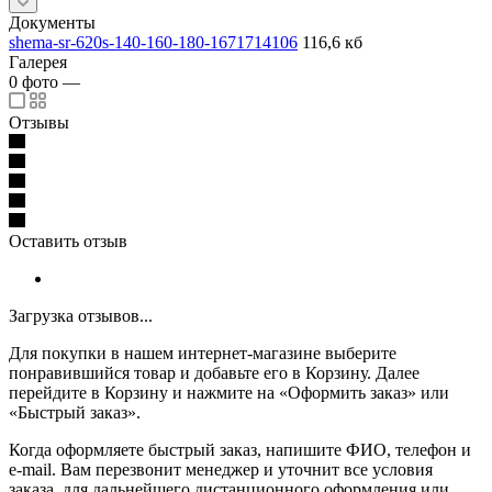
Документы
shema-sr-620s-140-160-180-1671714106
116,6 кб
Галерея
0
фото
—
Отзывы
Оставить отзыв
Загрузка отзывов...
Для покупки в нашем интернет-магазине выберите
понравившийся товар и добавьте его в Корзину. Далее
перейдите в Корзину и нажмите на «Оформить заказ» или
«Быстрый заказ».
Когда оформляете быстрый заказ, напишите ФИО, телефон и
e-mail. Вам перезвонит менеджер и уточнит все условия
заказа, для дальнейшего дистанционного оформления или