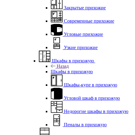
Закрытые прихожие
Современные прихожие
Угловые прихожие
Узкие прихожие
Шкафы в прихожую
Назад
Шкафы в прихожую
Шкафы-купе в прихожую
Угловой шкаф в прихожую
Недорогие шкафы в прихожую
Пеналы в прихожую