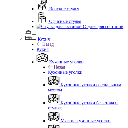
Венские стулья
Офисные стулья
Стулья для гостиной
Кухня
Назад
Кухня
Кухонные уголки
Назад
Кухонные уголки
Кухонные уголки со спальным
местом
Кухонные уголки без стола и
стульев
Мягкие кухонные уголки