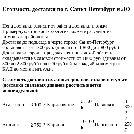
Стоимость доставки по г. Санкт-Петербург и ЛО
Цена доставки зависит от района доставки и этажа.
Примерную стоимость заказа вы можете рассчитать с
помощью прайс-листа.
Доставка до подъезда в черте города Санкт-Петербург
составляет - от 1800 руб. (диваны от 1 800 до 2 800 руб.)
Доставка за город в пределах Ленинградской области
складывается из базовой стоимости от 1800 руб. (диваны от 1
800 до 2 800 руб.) плюс 50 рублей за каждый километр от
КАД до места выгрузки.
Стоимость доставки кухонных диванов, столов и стульев
(доставка спальных диванов рассчитывается
индивидуально):
6 350
3
Агалатово
Кириловское
Павловск
3 100 ₽
300
₽
₽
2
10 100
250
Аннино
Кириши
Парголово
2 750 ₽
₽
₽