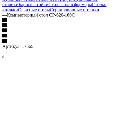
столики
Барные стойки
Столы-трансформеры
Столы-
книжки
Офисные столы
Сервировочные столики
—
Компьютерный стол СР-620-160С
Артикул:
17565