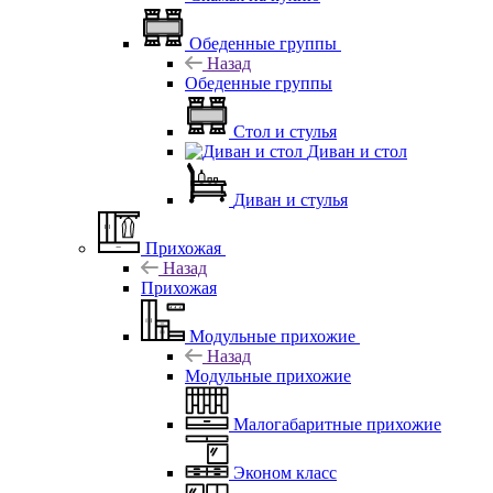
Обеденные группы
Назад
Обеденные группы
Стол и стулья
Диван и стол
Диван и стулья
Прихожая
Назад
Прихожая
Модульные прихожие
Назад
Модульные прихожие
Малогабаритные прихожие
Эконом класс