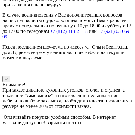
приглашения в наш шоу-рум.
В случае возникновения у Вас дополнительных вопросов,
наши специалисты с удовольствием помогут Вам в рабочее
время с понедельника по пятницу с 10 до 18.00 и субботу с 12
до 17.00 по телефонам
+7 (812) 313-21-18
или
+7 (921) 630-69-
09
.
Перед посещением шоу-рума по адресу ул. Ольги Берггольц,
дом 35, рекомендуем уточнять наличие мебели на текущий
момент в шоу-руме.
Внимание!
При заказе диванов, кухонных уголков, столов и стульев, а
также при "самовывозе" и изготовлении нестандартной
мебели по выбору заказчика, необходимо внести предоплату в
размере не менее 20% от стоимости заказа.
Оплачивайте покупки удобным способом. В интернет-
магазине доступно 3 варианта оплаты: