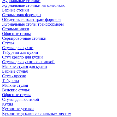
Журнальные столики
Журнальные столики на колесиках
Барные стойки
Столы-трансформеры
Обеденные столы трансформеры
Журнальные столы трансформеры
Столы-книжки
Офисные столы
Сервировочные столики
Стулья
Стулья для кухни
Табуреты для кухни
Стул кресло для кухни
Стулья для кухни со спинкой
Мягкие стулья для кухни
Барные стулья
Стул - кресло
Табуреты
Мягкие стулья
Венские стулья
Офисные стулья
Стулья для гостиной
Кухня
Кухонные уголки
Кухонные уголки со спальным местом