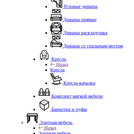
Угловые диваны
Диваны прямые
Диваны раскладушка
Диваны со спальным местом
Кресла
Назад
Кресла
Кресла-качалки
Комплект мягкой мебели
Банкетки и пуфы
Элитная мебель
Назад
Элитная мебель