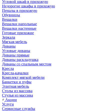
Угловой шкаф в прихожую
Недорогие шкафы в прихожую
Пеналы в прихожую
Обувницы
Вешалки
Вешалки напольные
Вешалки настенные
Готовые прихожие
Зеркала
Мягкая мебель
Диваны
Угловые диваны
Диваны прямые
Диваны раскладушка
Диваны со спальным местом
Кресла
Кресла-качалки
Комплект мягкой мебели
Банкетки и пуфы
Элитная мебель
Столы из массива
Стулья из массива
Акции
Услуги
Сервисные службы