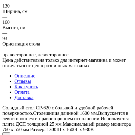
—
130
Ширина, см
—
160
Высота, см
—
93
Ориентация стола
—
правостороннее, левостороннее
Цена действительна только для интернет-магазина и может
отличаться от цен в розничных магазинах
Описание
Отзывы
Как купить
Оплата
Доставка
Солидный стол СР-620 с большой и удобной рабочей
поверхностью.Столешница длинной 1600 мм.Выпускается в
левостороннем и правостороннем исполнении.Используется
плита ДСП толщиной 25 мм.​Максимальный размер монитора
760 х 550 мм Размер: 1300Ш x 1600Г x 930В