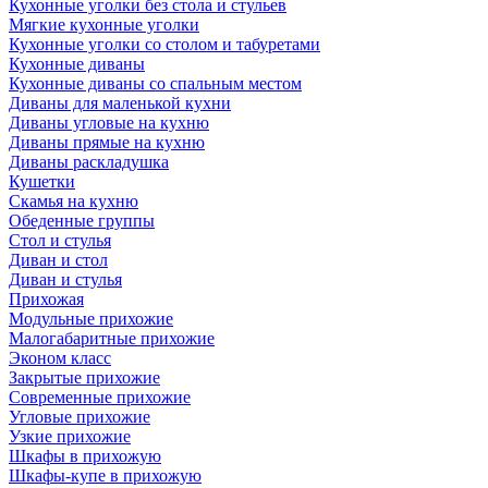
Кухонные уголки без стола и стульев
Мягкие кухонные уголки
Кухонные уголки со столом и табуретами
Кухонные диваны
Кухонные диваны со спальным местом
Диваны для маленькой кухни
Диваны угловые на кухню
Диваны прямые на кухню
Диваны раскладушка
Кушетки
Скамья на кухню
Обеденные группы
Стол и стулья
Диван и стол
Диван и стулья
Прихожая
Модульные прихожие
Малогабаритные прихожие
Эконом класс
Закрытые прихожие
Современные прихожие
Угловые прихожие
Узкие прихожие
Шкафы в прихожую
Шкафы-купе в прихожую