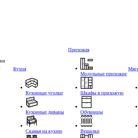
Прихожая
и
Кухня
Мягк
Модульные прихожие
Кухонные уголки
Шкафы в прихожую
Кухонные диваны
Обувницы
Скамья на кухню
Вешалки