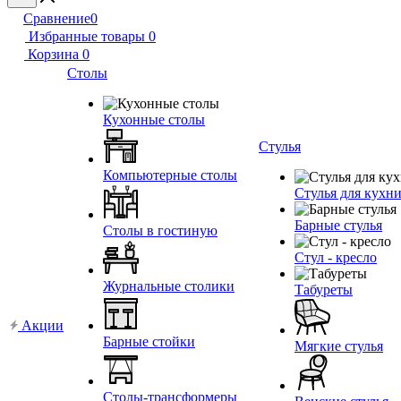
Сравнение
0
Избранные товары
0
Корзина
0
Столы
Кухонные столы
Стулья
Компьютерные столы
Стулья для кухн
Барные стулья
Столы в гостиную
Стул - кресло
Журнальные столики
Табуреты
Акции
Барные стойки
Мягкие стулья
Столы-трансформеры