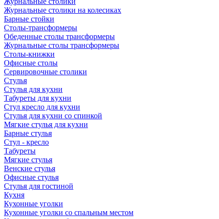
Журнальные столики
Журнальные столики на колесиках
Барные стойки
Столы-трансформеры
Обеденные столы трансформеры
Журнальные столы трансформеры
Столы-книжки
Офисные столы
Сервировочные столики
Стулья
Стулья для кухни
Табуреты для кухни
Стул кресло для кухни
Стулья для кухни со спинкой
Мягкие стулья для кухни
Барные стулья
Стул - кресло
Табуреты
Мягкие стулья
Венские стулья
Офисные стулья
Стулья для гостиной
Кухня
Кухонные уголки
Кухонные уголки со спальным местом