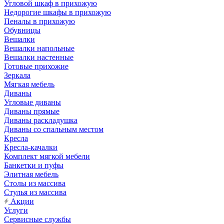
Угловой шкаф в прихожую
Недорогие шкафы в прихожую
Пеналы в прихожую
Обувницы
Вешалки
Вешалки напольные
Вешалки настенные
Готовые прихожие
Зеркала
Мягкая мебель
Диваны
Угловые диваны
Диваны прямые
Диваны раскладушка
Диваны со спальным местом
Кресла
Кресла-качалки
Комплект мягкой мебели
Банкетки и пуфы
Элитная мебель
Столы из массива
Стулья из массива
Акции
Услуги
Сервисные службы