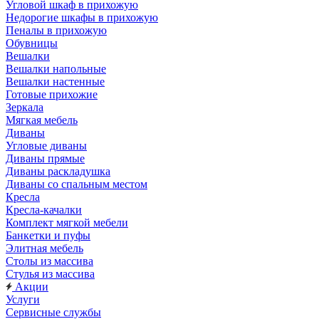
Угловой шкаф в прихожую
Недорогие шкафы в прихожую
Пеналы в прихожую
Обувницы
Вешалки
Вешалки напольные
Вешалки настенные
Готовые прихожие
Зеркала
Мягкая мебель
Диваны
Угловые диваны
Диваны прямые
Диваны раскладушка
Диваны со спальным местом
Кресла
Кресла-качалки
Комплект мягкой мебели
Банкетки и пуфы
Элитная мебель
Столы из массива
Стулья из массива
Акции
Услуги
Сервисные службы