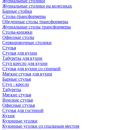
Журнальные столики
Журнальные столики на колесиках
Барные стойки
Столы-трансформеры
Обеденные столы трансформеры
Журнальные столы трансформеры
Столы-книжки
Офисные столы
Сервировочные столики
Стулья
Стулья для кухни
Табуреты для кухни
Стул кресло для кухни
Стулья для кухни со спинкой
Мягкие стулья для кухни
Барные стулья
Стул - кресло
Табуреты
Мягкие стулья
Венские стулья
Офисные стулья
Стулья для гостиной
Кухня
Кухонные уголки
Кухонные уголки со спальным местом