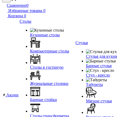
Сравнение
0
Избранные товары
0
Корзина
0
Столы
Кухонные столы
Стулья
Компьютерные столы
Стулья для кухн
Барные стулья
Столы в гостиную
Стул - кресло
Журнальные столики
Табуреты
Акции
Барные стойки
Мягкие стулья
Столы-трансформеры