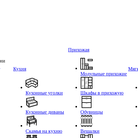
Прихожая
и
Кухня
Мягк
Модульные прихожие
Кухонные уголки
Шкафы в прихожую
Кухонные диваны
Обувницы
Скамья на кухню
Вешалки