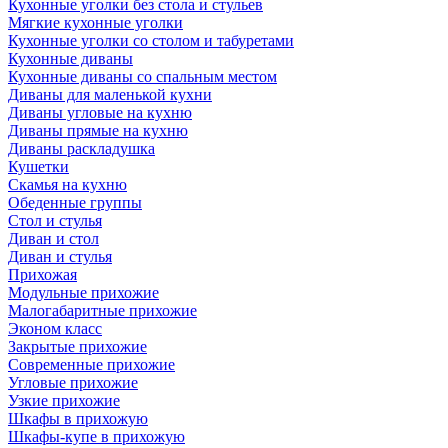
Кухонные уголки без стола и стульев
Мягкие кухонные уголки
Кухонные уголки со столом и табуретами
Кухонные диваны
Кухонные диваны со спальным местом
Диваны для маленькой кухни
Диваны угловые на кухню
Диваны прямые на кухню
Диваны раскладушка
Кушетки
Скамья на кухню
Обеденные группы
Стол и стулья
Диван и стол
Диван и стулья
Прихожая
Модульные прихожие
Малогабаритные прихожие
Эконом класс
Закрытые прихожие
Современные прихожие
Угловые прихожие
Узкие прихожие
Шкафы в прихожую
Шкафы-купе в прихожую