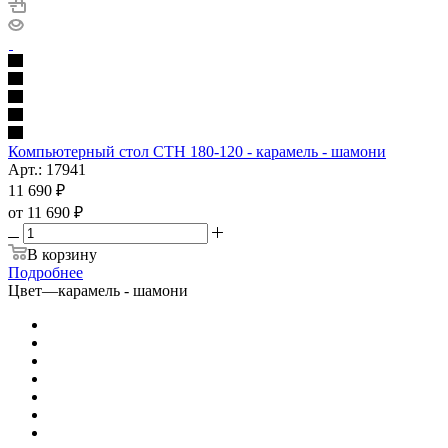
Компьютерный стол СТН 180-120 - карамель - шамони
Арт.: 17941
11 690
₽
от
11 690 ₽
В корзину
Подробнее
Цвет
—
карамель - шамони