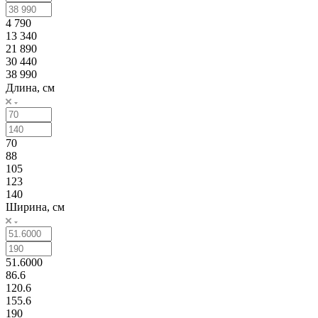
4 790
13 340
21 890
30 440
38 990
Длина, см
70
88
105
123
140
Ширина, см
51.6000
86.6
120.6
155.6
190