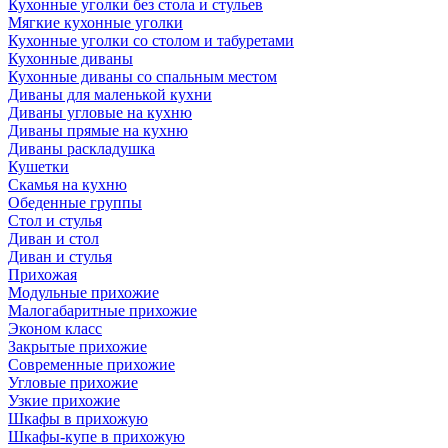
Кухонные уголки без стола и стульев
Мягкие кухонные уголки
Кухонные уголки со столом и табуретами
Кухонные диваны
Кухонные диваны со спальным местом
Диваны для маленькой кухни
Диваны угловые на кухню
Диваны прямые на кухню
Диваны раскладушка
Кушетки
Скамья на кухню
Обеденные группы
Стол и стулья
Диван и стол
Диван и стулья
Прихожая
Модульные прихожие
Малогабаритные прихожие
Эконом класс
Закрытые прихожие
Современные прихожие
Угловые прихожие
Узкие прихожие
Шкафы в прихожую
Шкафы-купе в прихожую