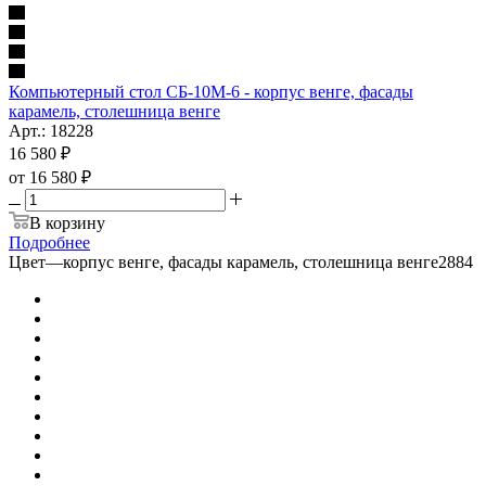
Компьютерный стол СБ-10М-6 - корпус венге, фасады
карамель, столешница венге
Арт.: 18228
16 580
₽
от
16 580 ₽
В корзину
Подробнее
Цвет
—
корпус венге, фасады карамель, столешница венге2884