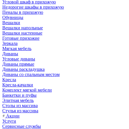
Угловой шкаф в прихожую
Недорогие шкафы в прихожую
Пеналы в прихожую
Обувницы
Вешалки
Вешалки напольные
Вешалки настенные
Готовые прихожие
Зеркала
Мягкая мебель
Диваны
Угловые диваны
Диваны прямые
Диваны раскладушка
Диваны со спальным местом
Кресла
Кресла-качалки
Комплект мягкой мебели
Банкетки и пуфы
Элитная мебель
Столы из массива
Стулья из массива
Акции
Услуги
Сервисные службы