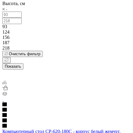
Высота, см
93
124
156
187
218
Очистить фильтр
Показать
Компьютерный стол СР-620-180С - корпус белый жемчуг,