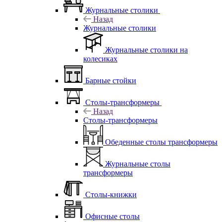
Журнальные столики
Назад
Журнальные столики
Журнальные столики на
колесиках
Барные стойки
Столы-трансформеры
Назад
Столы-трансформеры
Обеденные столы трансформеры
Журнальные столы
трансформеры
Столы-книжки
Офисные столы