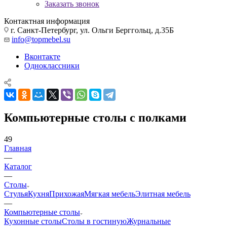
Заказать звонок
Контактная информация
г. Санкт-Петербург, ул. Ольги Берггольц, д.35Б
info@topmebel.su
Вконтакте
Одноклассники
Компьютерные столы с полками
49
Главная
—
Каталог
—
Столы
Стулья
Кухня
Прихожая
Мягкая мебель
Элитная мебель
—
Компьютерные столы
Кухонные столы
Столы в гостиную
Журнальные