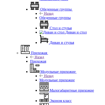
Обеденные группы
Назад
Обеденные группы
Стол и стулья
Диван и стол
Диван и стулья
Прихожая
Назад
Прихожая
Модульные прихожие
Назад
Модульные прихожие
Малогабаритные прихожие
Эконом класс