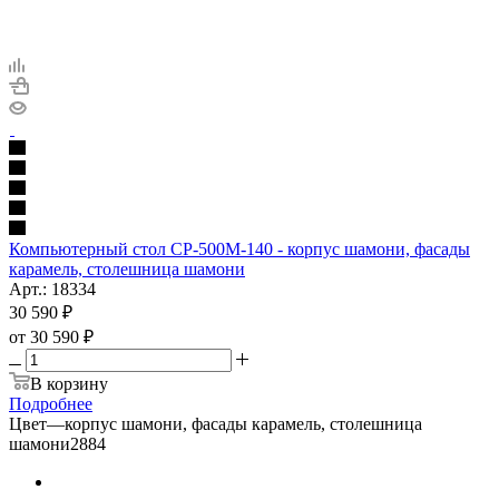
Компьютерный стол СР-500М-140 - корпус шамони, фасады
карамель, столешница шамони
Арт.: 18334
30 590
₽
от
30 590 ₽
В корзину
Подробнее
Цвет
—
корпус шамони, фасады карамель, столешница
шамони2884