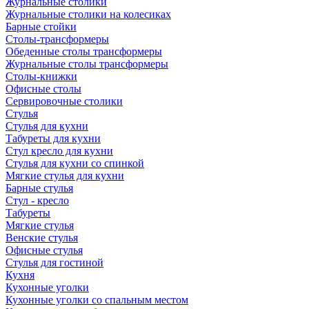
Журнальные столики
Журнальные столики на колесиках
Барные стойки
Столы-трансформеры
Обеденные столы трансформеры
Журнальные столы трансформеры
Столы-книжки
Офисные столы
Сервировочные столики
Стулья
Стулья для кухни
Табуреты для кухни
Стул кресло для кухни
Стулья для кухни со спинкой
Мягкие стулья для кухни
Барные стулья
Стул - кресло
Табуреты
Мягкие стулья
Венские стулья
Офисные стулья
Стулья для гостиной
Кухня
Кухонные уголки
Кухонные уголки со спальным местом