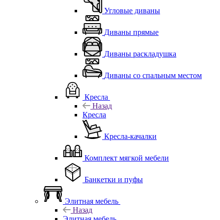
Угловые диваны
Диваны прямые
Диваны раскладушка
Диваны со спальным местом
Кресла
Назад
Кресла
Кресла-качалки
Комплект мягкой мебели
Банкетки и пуфы
Элитная мебель
Назад
Элитная мебель