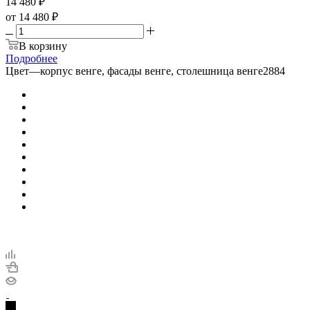
14 480
₽
от
14 480 ₽
В корзину
Подробнее
Цвет
—
корпус венге, фасады венге, столешница венге2884