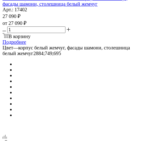
фасады шамони, столешница белый жемчуг
Арт.: 17402
27 090
₽
от
27 090 ₽
В корзину
Подробнее
Цвет
—
корпус белый жемчуг, фасады шамони, столешница
белый жемчуг2884;749;695