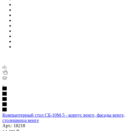
Компьютерный стол СБ-10М-5 - корпус венге, фасады венге,
столешница венге
Арт.: 18218