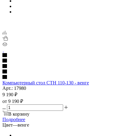
Компьютерный стол СТН 110-130 - венге
Арт.: 17980
9 190
₽
от
9 190 ₽
В корзину
Подробнее
Цвет
—
венге