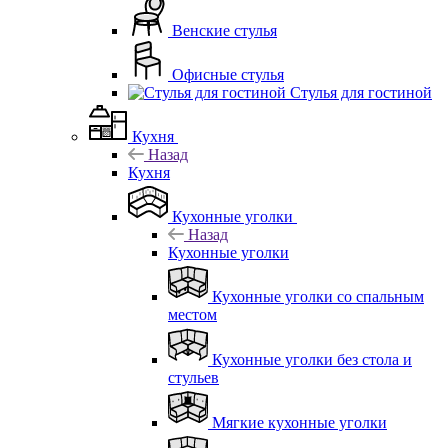
Венские стулья
Офисные стулья
Стулья для гостиной
Кухня
Назад
Кухня
Кухонные уголки
Назад
Кухонные уголки
Кухонные уголки со спальным
местом
Кухонные уголки без стола и
стульев
Мягкие кухонные уголки