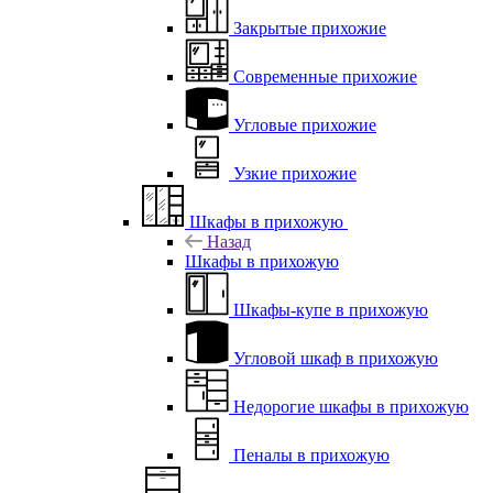
Закрытые прихожие
Современные прихожие
Угловые прихожие
Узкие прихожие
Шкафы в прихожую
Назад
Шкафы в прихожую
Шкафы-купе в прихожую
Угловой шкаф в прихожую
Недорогие шкафы в прихожую
Пеналы в прихожую