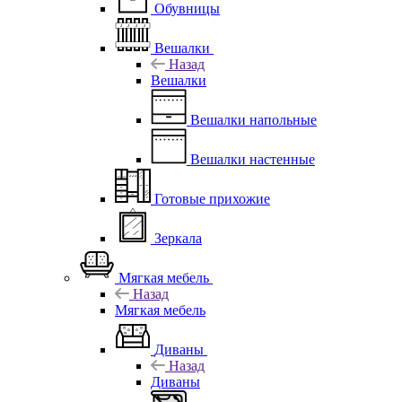
Обувницы
Вешалки
Назад
Вешалки
Вешалки напольные
Вешалки настенные
Готовые прихожие
Зеркала
Мягкая мебель
Назад
Мягкая мебель
Диваны
Назад
Диваны