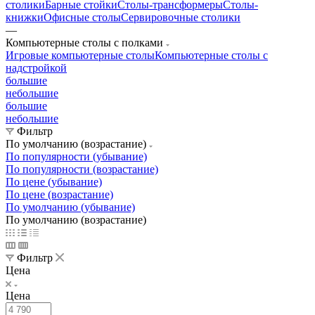
столики
Барные стойки
Столы-трансформеры
Столы-
книжки
Офисные столы
Сервировочные столики
—
Компьютерные столы с полками
Игровые компьютерные столы
Компьютерные столы с
надстройкой
большие
небольшие
большие
небольшие
Фильтр
По умолчанию (возрастание)
По популярности (убывание)
По популярности (возрастание)
По цене (убывание)
По цене (возрастание)
По умолчанию (убывание)
По умолчанию (возрастание)
Фильтр
Цена
Цена