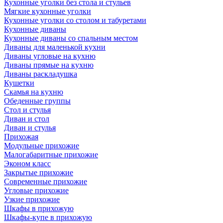
Кухонные уголки без стола и стульев
Мягкие кухонные уголки
Кухонные уголки со столом и табуретами
Кухонные диваны
Кухонные диваны со спальным местом
Диваны для маленькой кухни
Диваны угловые на кухню
Диваны прямые на кухню
Диваны раскладушка
Кушетки
Скамья на кухню
Обеденные группы
Стол и стулья
Диван и стол
Диван и стулья
Прихожая
Модульные прихожие
Малогабаритные прихожие
Эконом класс
Закрытые прихожие
Современные прихожие
Угловые прихожие
Узкие прихожие
Шкафы в прихожую
Шкафы-купе в прихожую