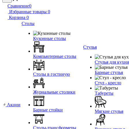
Сравнение
0
Избранные товары
0
Корзина
0
Столы
Кухонные столы
Стулья
Компьютерные столы
Стулья для кухн
Барные стулья
Столы в гостиную
Стул - кресло
Журнальные столики
Табуреты
Акции
Барные стойки
Мягкие стулья
Столы-трансформеры