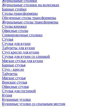
Журнальные столики
Журнальные столики на колесиках
Барные стойки
Столы-трансформеры
Обеденные столы трансформеры
Журнальные столы трансформеры
Столы-книжки
Офисные столы
Сервировочные столики
Стулья
Стулья для кухни
Табуреты для кухни
Стул кресло для кухни
Стулья для кухни со спинкой
Мягкие стулья для кухни
Барные стулья
Стул - кресло
Табуреты
Мягкие стулья
Венские стулья
Офисные стулья
Стулья для гостиной
Кухня
Кухонные уголки
Кухонные уголки со спальным местом