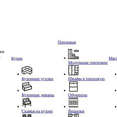
Прихожая
и
Кухня
Мягк
Модульные прихожие
Кухонные уголки
Шкафы в прихожую
Кухонные диваны
Обувницы
Скамья на кухню
Вешалки