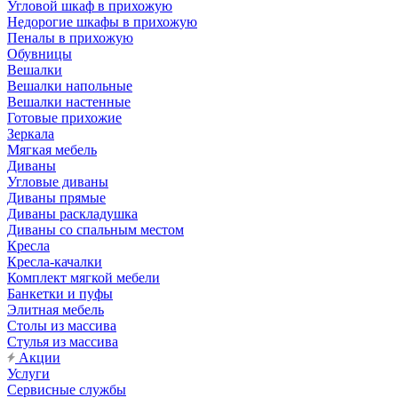
Угловой шкаф в прихожую
Недорогие шкафы в прихожую
Пеналы в прихожую
Обувницы
Вешалки
Вешалки напольные
Вешалки настенные
Готовые прихожие
Зеркала
Мягкая мебель
Диваны
Угловые диваны
Диваны прямые
Диваны раскладушка
Диваны со спальным местом
Кресла
Кресла-качалки
Комплект мягкой мебели
Банкетки и пуфы
Элитная мебель
Столы из массива
Стулья из массива
Акции
Услуги
Сервисные службы