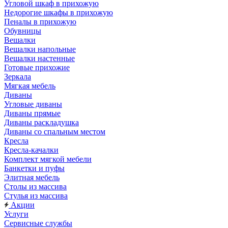
Угловой шкаф в прихожую
Недорогие шкафы в прихожую
Пеналы в прихожую
Обувницы
Вешалки
Вешалки напольные
Вешалки настенные
Готовые прихожие
Зеркала
Мягкая мебель
Диваны
Угловые диваны
Диваны прямые
Диваны раскладушка
Диваны со спальным местом
Кресла
Кресла-качалки
Комплект мягкой мебели
Банкетки и пуфы
Элитная мебель
Столы из массива
Стулья из массива
Акции
Услуги
Сервисные службы