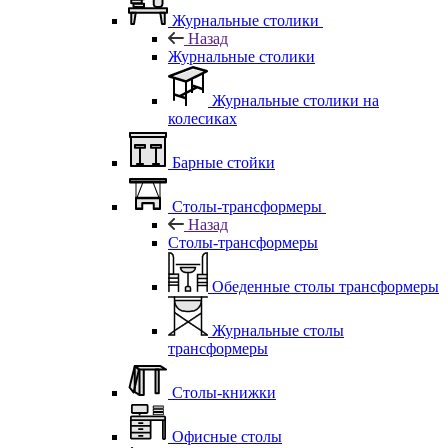
Журнальные столики
Назад
Журнальные столики
Журнальные столики на
колесиках
Барные стойки
Столы-трансформеры
Назад
Столы-трансформеры
Обеденные столы трансформеры
Журнальные столы
трансформеры
Столы-книжки
Офисные столы