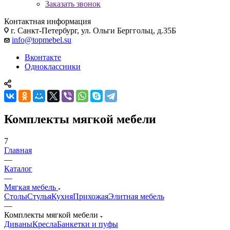
Заказать звонок
Контактная информация
г. Санкт-Петербург, ул. Ольги Берггольц, д.35Б
info@topmebel.su
Вконтакте
Одноклассники
Комплекты мягкой мебели
7
Главная
—
Каталог
—
Мягкая мебель
Столы
Стулья
Кухня
Прихожая
Элитная мебель
—
Комплекты мягкой мебели
Диваны
Кресла
Банкетки и пуфы