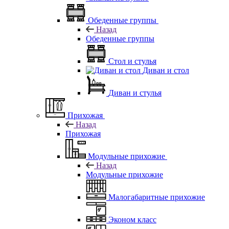
Обеденные группы
Назад
Обеденные группы
Стол и стулья
Диван и стол
Диван и стулья
Прихожая
Назад
Прихожая
Модульные прихожие
Назад
Модульные прихожие
Малогабаритные прихожие
Эконом класс