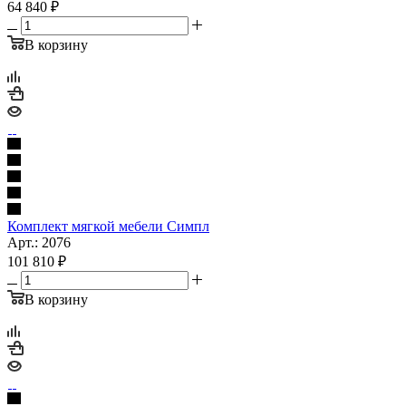
64 840
₽
В корзину
Комплект мягкой мебели Симпл
Арт.: 2076
101 810
₽
В корзину