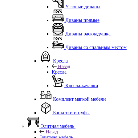
Угловые диваны
Диваны прямые
Диваны раскладушка
Диваны со спальным местом
Кресла
Назад
Кресла
Кресла-качалки
Комплект мягкой мебели
Банкетки и пуфы
Элитная мебель
Назад
Элитная мебель