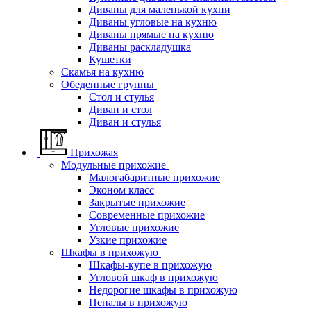
Диваны для маленькой кухни
Диваны угловые на кухню
Диваны прямые на кухню
Диваны раскладушка
Кушетки
Скамья на кухню
Обеденные группы
Стол и стулья
Диван и стол
Диван и стулья
Прихожая
Модульные прихожие
Малогабаритные прихожие
Эконом класс
Закрытые прихожие
Современные прихожие
Угловые прихожие
Узкие прихожие
Шкафы в прихожую
Шкафы-купе в прихожую
Угловой шкаф в прихожую
Недорогие шкафы в прихожую
Пеналы в прихожую