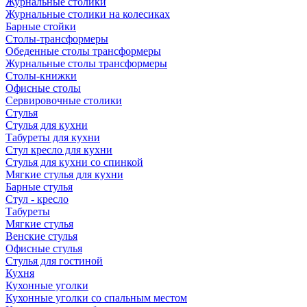
Журнальные столики
Журнальные столики на колесиках
Барные стойки
Столы-трансформеры
Обеденные столы трансформеры
Журнальные столы трансформеры
Столы-книжки
Офисные столы
Сервировочные столики
Стулья
Стулья для кухни
Табуреты для кухни
Стул кресло для кухни
Стулья для кухни со спинкой
Мягкие стулья для кухни
Барные стулья
Стул - кресло
Табуреты
Мягкие стулья
Венские стулья
Офисные стулья
Стулья для гостиной
Кухня
Кухонные уголки
Кухонные уголки со спальным местом