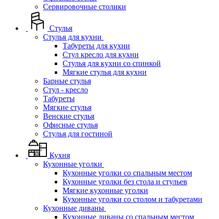
Сервировочные столики
Стулья
Стулья для кухни
Табуреты для кухни
Стул кресло для кухни
Стулья для кухни со спинкой
Мягкие стулья для кухни
Барные стулья
Стул - кресло
Табуреты
Мягкие стулья
Венские стулья
Офисные стулья
Стулья для гостиной
Кухня
Кухонные уголки
Кухонные уголки со спальным местом
Кухонные уголки без стола и стульев
Мягкие кухонные уголки
Кухонные уголки со столом и табуретами
Кухонные диваны
Кухонные диваны со спальным местом