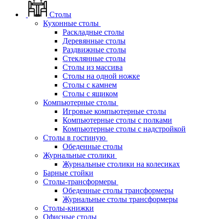
Столы
Кухонные столы
Раскладные столы
Деревянные столы
Раздвижные столы
Стеклянные столы
Столы из массива
Столы на одной ножке
Столы с камнем
Столы с ящиком
Компьютерные столы
Игровые компьютерные столы
Компьютерные столы с полками
Компьютерные столы с надстройкой
Столы в гостиную
Обеденные столы
Журнальные столики
Журнальные столики на колесиках
Барные стойки
Столы-трансформеры
Обеденные столы трансформеры
Журнальные столы трансформеры
Столы-книжки
Офисные столы