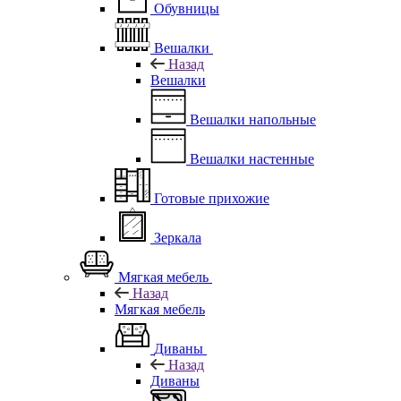
Обувницы
Вешалки
Назад
Вешалки
Вешалки напольные
Вешалки настенные
Готовые прихожие
Зеркала
Мягкая мебель
Назад
Мягкая мебель
Диваны
Назад
Диваны