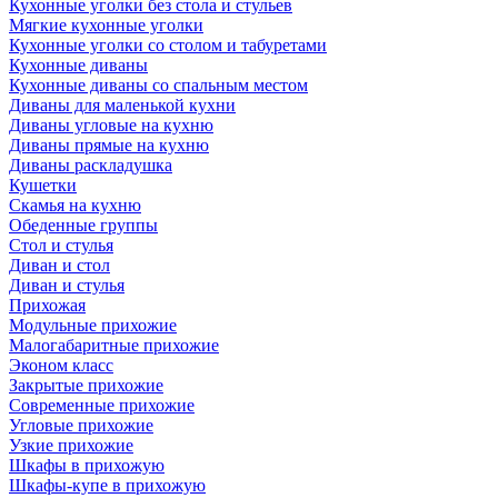
Кухонные уголки без стола и стульев
Мягкие кухонные уголки
Кухонные уголки со столом и табуретами
Кухонные диваны
Кухонные диваны со спальным местом
Диваны для маленькой кухни
Диваны угловые на кухню
Диваны прямые на кухню
Диваны раскладушка
Кушетки
Скамья на кухню
Обеденные группы
Стол и стулья
Диван и стол
Диван и стулья
Прихожая
Модульные прихожие
Малогабаритные прихожие
Эконом класс
Закрытые прихожие
Современные прихожие
Угловые прихожие
Узкие прихожие
Шкафы в прихожую
Шкафы-купе в прихожую