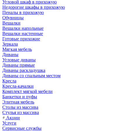
Угловой шкаф в прихожую
Недорогие шкафы в прихожую
Пеналы в прихожую
Обувницы
Вешалки
Вешалки напольные
Вешалки настенные
Готовые прихожие
Зеркала
Мягкая мебель
Диваны
Угловые диваны
Диваны прямые
Диваны раскладушка
Диваны со спальным местом
Кресла
Кресла-качалки
Комплект мягкой мебели
Банкетки и пуфы
Элитная мебель
Столы из массива
Стулья из массива
Акции
Услуги
Сервисные службы