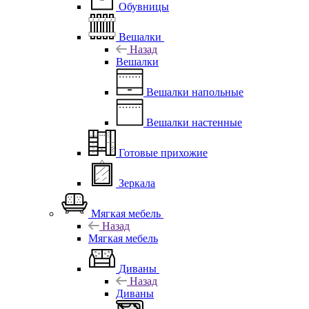
Обувницы
Вешалки
Назад
Вешалки
Вешалки напольные
Вешалки настенные
Готовые прихожие
Зеркала
Мягкая мебель
Назад
Мягкая мебель
Диваны
Назад
Диваны