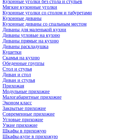
Кухонные уголки без стола и стульев
Мягкие кухонные уголки
Кухонные уголки со столом и табуретами
Кухонные диваны
Кухонные диваны со спальным местом
Диваны для маленькой кухни
Диваны угловые на кухню
Диваны прямые на кухню
Диваны раскладушка
Кушетки
Скамья на кухню
Обеденные группы
Стол и стулья
Диван и стол
Диван и стулья
Прихожая
Модульные прихожие
Малогабаритные прихожие
Эконом класс
Закрытые прихожие
Современные прихожие
Угловые прихожие
Узкие прихожие
Шкафы в прихожую
Шкафы-купе в прихожую