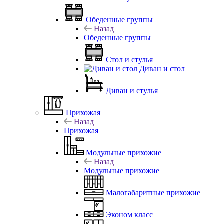
Обеденные группы
Назад
Обеденные группы
Стол и стулья
Диван и стол
Диван и стулья
Прихожая
Назад
Прихожая
Модульные прихожие
Назад
Модульные прихожие
Малогабаритные прихожие
Эконом класс