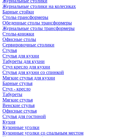
Журнальные столики
Журнальные столики на колесиках
Барные стойки
Столы-трансформеры
Обеденные столы трансформеры
Журнальные столы трансформеры
Столы-книжки
Офисные столы
Сервировочные столики
Стулья
Стулья для кухни
Табуреты для кухни
Стул кресло для кухни
Стулья для кухни со спинкой
Мягкие стулья для кухни
Барные стулья
Стул - кресло
Табуреты
Мягкие стулья
Венские стулья
Офисные стулья
Стулья для гостиной
Кухня
Кухонные уголки
Кухонные уголки со спальным местом