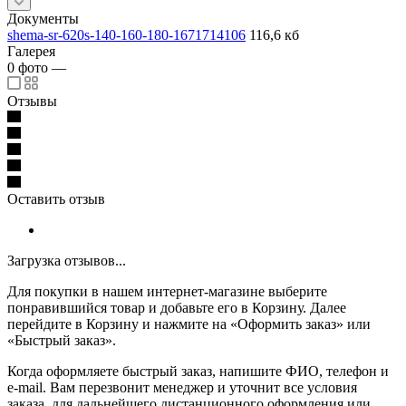
Документы
shema-sr-620s-140-160-180-1671714106
116,6 кб
Галерея
0
фото
—
Отзывы
Оставить отзыв
Загрузка отзывов...
Для покупки в нашем интернет-магазине выберите
понравившийся товар и добавьте его в Корзину. Далее
перейдите в Корзину и нажмите на «Оформить заказ» или
«Быстрый заказ».
Когда оформляете быстрый заказ, напишите ФИО, телефон и
e-mail. Вам перезвонит менеджер и уточнит все условия
заказа, для дальнейшего дистанционного оформления или