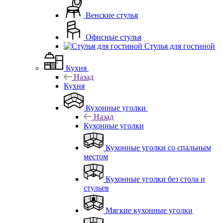
Венские стулья
Офисные стулья
Стулья для гостиной
Кухня
Назад
Кухня
Кухонные уголки
Назад
Кухонные уголки
Кухонные уголки со спальным
местом
Кухонные уголки без стола и
стульев
Мягкие кухонные уголки