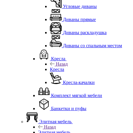
Угловые диваны
Диваны прямые
Диваны раскладушка
Диваны со спальным местом
Кресла
Назад
Кресла
Кресла-качалки
Комплект мягкой мебели
Банкетки и пуфы
Элитная мебель
Назад
Элитная мебель