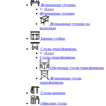
Журнальные столики
Назад
Журнальные столики
Журнальные столики на
колесиках
Барные стойки
Столы-трансформеры
Назад
Столы-трансформеры
Обеденные столы трансформеры
Журнальные столы
трансформеры
Столы-книжки
Офисные столы