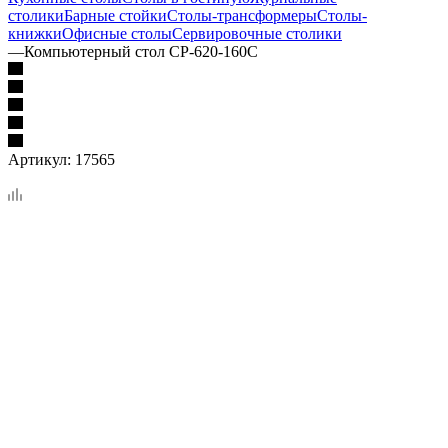
столики
Барные стойки
Столы-трансформеры
Столы-
книжки
Офисные столы
Сервировочные столики
—
Компьютерный стол СР-620-160С
Артикул:
17565