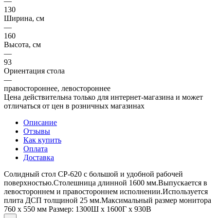
—
130
Ширина, см
—
160
Высота, см
—
93
Ориентация стола
—
правостороннее, левостороннее
Цена действительна только для интернет-магазина и может
отличаться от цен в розничных магазинах
Описание
Отзывы
Как купить
Оплата
Доставка
Солидный стол СР-620 с большой и удобной рабочей
поверхностью.Столешница длинной 1600 мм.Выпускается в
левостороннем и правостороннем исполнении.Используется
плита ДСП толщиной 25 мм.​Максимальный размер монитора
760 х 550 мм Размер: 1300Ш x 1600Г x 930В