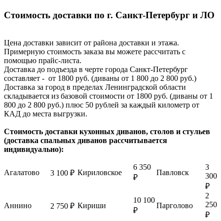
Стоимость доставки по г. Санкт-Петербург и ЛО
Цена доставки зависит от района доставки и этажа.
Примерную стоимость заказа вы можете рассчитать с
помощью прайс-листа.
Доставка до подъезда в черте города Санкт-Петербург
составляет - от 1800 руб. (диваны от 1 800 до 2 800 руб.)
Доставка за город в пределах Ленинградской области
складывается из базовой стоимости от 1800 руб. (диваны от 1
800 до 2 800 руб.) плюс 50 рублей за каждый километр от
КАД до места выгрузки.
Стоимость доставки кухонных диванов, столов и стульев
(доставка спальных диванов рассчитывается
индивидуально):
6 350
3
Агалатово
Кириловское
Павловск
3 100 ₽
300
₽
₽
2
10 100
250
Аннино
Кириши
Парголово
2 750 ₽
₽
₽