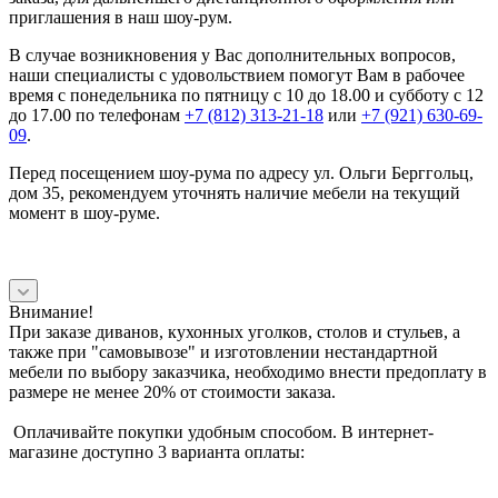
приглашения в наш шоу-рум.
В случае возникновения у Вас дополнительных вопросов,
наши специалисты с удовольствием помогут Вам в рабочее
время с понедельника по пятницу с 10 до 18.00 и субботу с 12
до 17.00 по телефонам
+7 (812) 313-21-18
или
+7 (921) 630-69-
09
.
Перед посещением шоу-рума по адресу ул. Ольги Берггольц,
дом 35, рекомендуем уточнять наличие мебели на текущий
момент в шоу-руме.
Внимание!
При заказе диванов, кухонных уголков, столов и стульев, а
также при "самовывозе" и изготовлении нестандартной
мебели по выбору заказчика, необходимо внести предоплату в
размере не менее 20% от стоимости заказа.
Оплачивайте покупки удобным способом. В интернет-
магазине доступно 3 варианта оплаты: