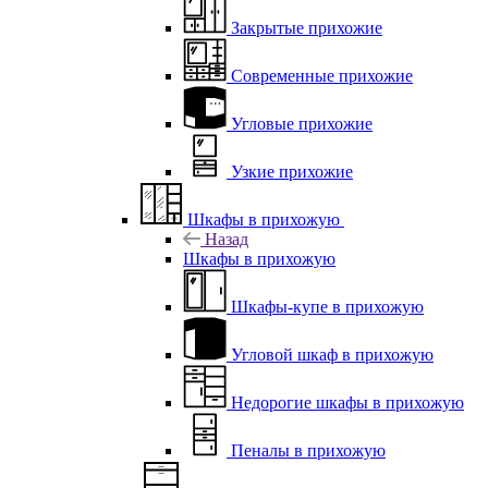
Закрытые прихожие
Современные прихожие
Угловые прихожие
Узкие прихожие
Шкафы в прихожую
Назад
Шкафы в прихожую
Шкафы-купе в прихожую
Угловой шкаф в прихожую
Недорогие шкафы в прихожую
Пеналы в прихожую