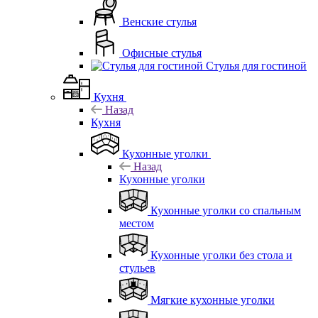
Венские стулья
Офисные стулья
Стулья для гостиной
Кухня
Назад
Кухня
Кухонные уголки
Назад
Кухонные уголки
Кухонные уголки со спальным
местом
Кухонные уголки без стола и
стульев
Мягкие кухонные уголки