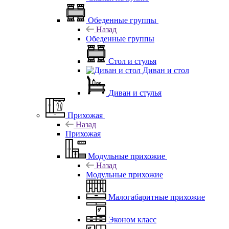
Обеденные группы
Назад
Обеденные группы
Стол и стулья
Диван и стол
Диван и стулья
Прихожая
Назад
Прихожая
Модульные прихожие
Назад
Модульные прихожие
Малогабаритные прихожие
Эконом класс