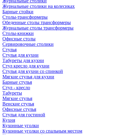
Журнальные столики
Журнальные столики на колесиках
Барные стойки
Столы-трансформеры
Обеденные столы трансформеры
Журнальные столы трансформеры
Столы-книжки
Офисные столы
Сервировочные столики
Стулья
Стулья для кухни
Табуреты для кухни
Стул кресло для кухни
Стулья для кухни со спинкой
Мягкие стулья для кухни
Барные стулья
Стул - кресло
Табуреты
Мягкие стулья
Венские стулья
Офисные стулья
Стулья для гостиной
Кухня
Кухонные уголки
Кухонные уголки со спальным местом