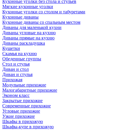
Кухонные уголки без стола и стульев
Мягкие кухонные уголки
Кухонные уголки со столом и табуретами
Кухонные диваны
Кухонные диваны со спальным местом
Диваны для маленькой кухни
Диваны угловые на кухню
Диваны прямые на кухню
Диваны раскладушка
Кушетки
Скамья на кухню
Обеденные группы
Стол и стулья
Диван и стол
Диван и стулья
Прихожая
Модульные прихожие
Малогабаритные прихожие
Эконом класс
Закрытые прихожие
Современные прихожие
Угловые прихожие
Узкие прихожие
Шкафы в прихожую
Шкафы-купе в прихожую