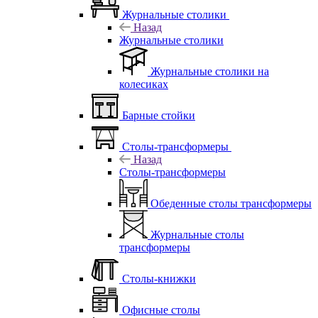
Журнальные столики
Назад
Журнальные столики
Журнальные столики на
колесиках
Барные стойки
Столы-трансформеры
Назад
Столы-трансформеры
Обеденные столы трансформеры
Журнальные столы
трансформеры
Столы-книжки
Офисные столы