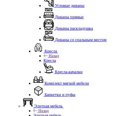
Угловые диваны
Диваны прямые
Диваны раскладушка
Диваны со спальным местом
Кресла
Назад
Кресла
Кресла-качалки
Комплект мягкой мебели
Банкетки и пуфы
Элитная мебель
Назад
Элитная мебель