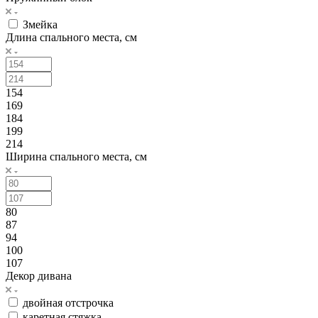
Змейка
Длина спального места, см
154
169
184
199
214
Ширина спального места, см
80
87
94
100
107
Декор дивана
двойная отстрочка
каретная стяжка