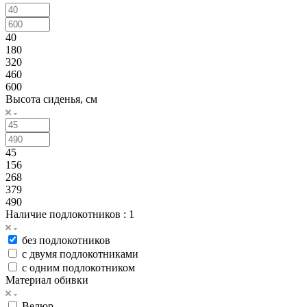
40
180
320
460
600
Высота сиденья, см
45
156
268
379
490
Наличие подлокотников
: 1
без подлокотников
с двумя подлокотниками
с одним подлокотником
Материал обивки
Велюр