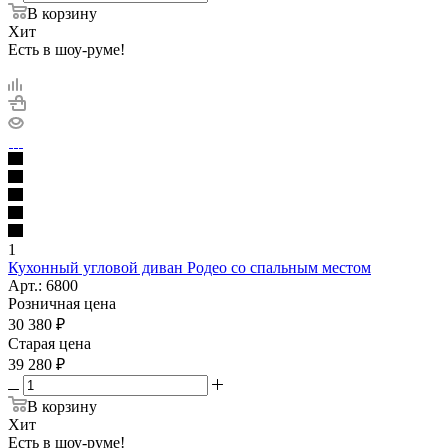
В корзину
Хит
Есть в шоу-руме!
1
Кухонный угловой диван Родео со спальным местом
Арт.: 6800
Розничная цена
30 380
₽
Cтарая цена
39 280
₽
В корзину
Хит
Есть в шоу-руме!