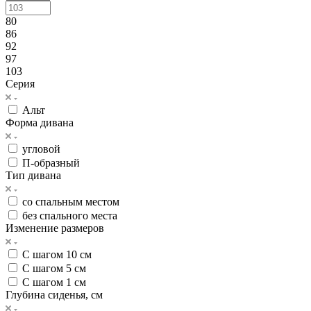
80
86
92
97
103
Серия
Альт
Форма дивана
угловой
П-образный
Тип дивана
со спальным местом
без спального места
Изменение размеров
С шагом 10 см
С шагом 5 см
С шагом 1 см
Глубина сиденья, см