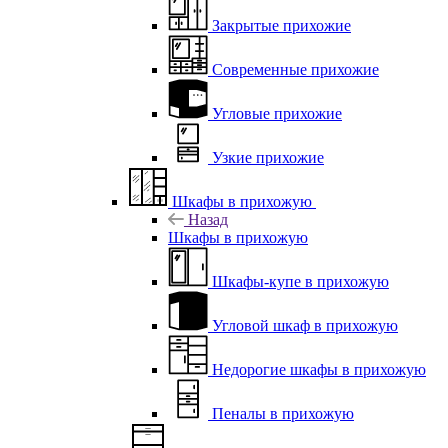
Закрытые прихожие
Современные прихожие
Угловые прихожие
Узкие прихожие
Шкафы в прихожую
Назад
Шкафы в прихожую
Шкафы-купе в прихожую
Угловой шкаф в прихожую
Недорогие шкафы в прихожую
Пеналы в прихожую