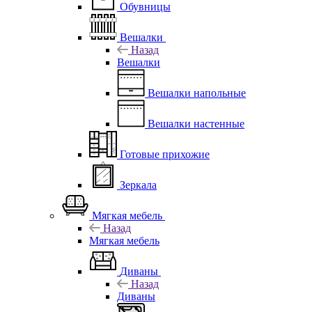
Обувницы
Вешалки
Назад
Вешалки
Вешалки напольные
Вешалки настенные
Готовые прихожие
Зеркала
Мягкая мебель
Назад
Мягкая мебель
Диваны
Назад
Диваны