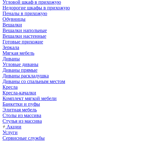
Угловой шкаф в прихожую
Недорогие шкафы в прихожую
Пеналы в прихожую
Обувницы
Вешалки
Вешалки напольные
Вешалки настенные
Готовые прихожие
Зеркала
Мягкая мебель
Диваны
Угловые диваны
Диваны прямые
Диваны раскладушка
Диваны со спальным местом
Кресла
Кресла-качалки
Комплект мягкой мебели
Банкетки и пуфы
Элитная мебель
Столы из массива
Стулья из массива
Акции
Услуги
Сервисные службы