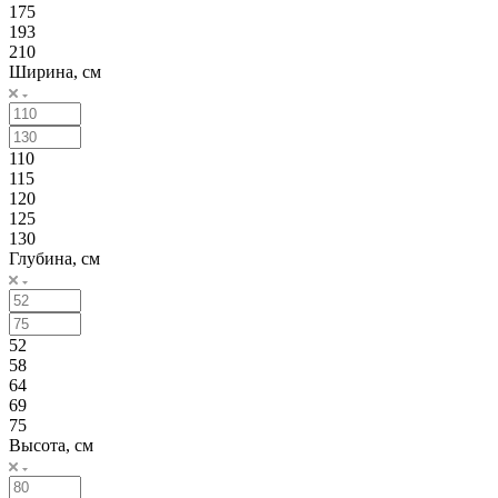
175
193
210
Ширина, см
110
115
120
125
130
Глубина, см
52
58
64
69
75
Высота, см