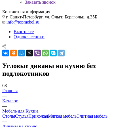
Заказать звонок
Контактная информация
г. Санкт-Петербург, ул. Ольги Берггольц, д.35Б
info@topmebel.su
Вконтакте
Одноклассники
Угловые диваны на кухню без
подлокотников
68
Главная
—
Каталог
—
Мебель для Кухни
Столы
Стулья
Прихожая
Мягкая мебель
Элитная мебель
—
Диваны на кухню