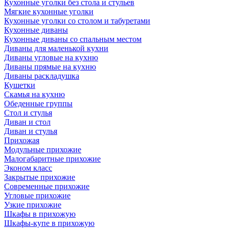
Кухонные уголки без стола и стульев
Мягкие кухонные уголки
Кухонные уголки со столом и табуретами
Кухонные диваны
Кухонные диваны со спальным местом
Диваны для маленькой кухни
Диваны угловые на кухню
Диваны прямые на кухню
Диваны раскладушка
Кушетки
Скамья на кухню
Обеденные группы
Стол и стулья
Диван и стол
Диван и стулья
Прихожая
Модульные прихожие
Малогабаритные прихожие
Эконом класс
Закрытые прихожие
Современные прихожие
Угловые прихожие
Узкие прихожие
Шкафы в прихожую
Шкафы-купе в прихожую