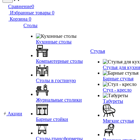
Сравнение
0
Избранные товары
0
Корзина
0
Столы
Кухонные столы
Стулья
Компьютерные столы
Стулья для кухн
Барные стулья
Столы в гостиную
Стул - кресло
Журнальные столики
Табуреты
Акции
Барные стойки
Мягкие стулья
Столы-трансформеры