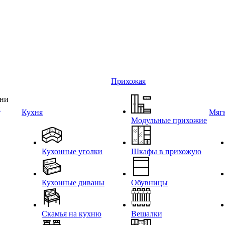
Прихожая
и
Кухня
Мягк
Модульные прихожие
Кухонные уголки
Шкафы в прихожую
Кухонные диваны
Обувницы
Скамья на кухню
Вешалки