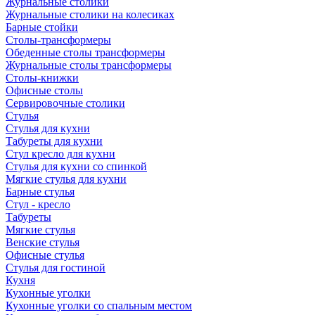
Журнальные столики
Журнальные столики на колесиках
Барные стойки
Столы-трансформеры
Обеденные столы трансформеры
Журнальные столы трансформеры
Столы-книжки
Офисные столы
Сервировочные столики
Стулья
Стулья для кухни
Табуреты для кухни
Стул кресло для кухни
Стулья для кухни со спинкой
Мягкие стулья для кухни
Барные стулья
Стул - кресло
Табуреты
Мягкие стулья
Венские стулья
Офисные стулья
Стулья для гостиной
Кухня
Кухонные уголки
Кухонные уголки со спальным местом