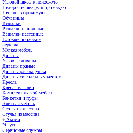
Угловой шкаф в прихожую
Недорогие шкафы в прихожую
Пеналы в прихожую
Обувницы
Вешалки
Вешалки напольные
Вешалки настенные
Готовые прихожие
Зеркала
Мягкая мебель
Диваны
Угловые диваны
Диваны прямые
Диваны раскладушка
Диваны со спальным местом
Кресла
Кресла-качалки
Комплект мягкой мебели
Банкетки и пуфы
Элитная мебель
Столы из массива
Стулья из массива
Акции
Услуги
Сервисные службы