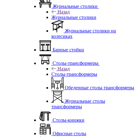
Журнальные столики
Назад
Журнальные столики
Журнальные столики на
колесиках
Барные стойки
Столы-трансформеры
Назад
Столы-трансформеры
Обеденные столы трансформеры
Журнальные столы
трансформеры
Столы-книжки
Офисные столы