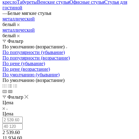
кресло
Табуреты
Венские стулья
Офисные стулья
Стулья для
гостиной
—
Белые мягкие стулья
металлический
белый
металлический
белый
Фильтр
По умолчанию (возрастание)
По популярности (убывание)
По популярности (возрастание)
По цене (убывание)
По цене (возрастание)
По умолчанию (убывание)
По умолчанию (возрастание)
Фильтр
Цена
Цена
2 539.60
11 934.60