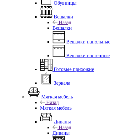
Обувницы
Вешалки
Назад
Вешалки
Вешалки напольные
Вешалки настенные
Готовые прихожие
Зеркала
Мягкая мебель
Назад
Мягкая мебель
Диваны
Назад
Диваны