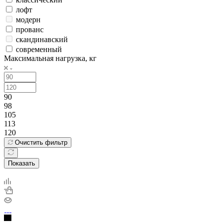
лофт
модерн
прованс
скандинавский
современный
Максимальная нагрузка, кг
90
98
105
113
120
Очистить фильтр
Показать