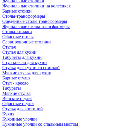
Журнальные столики
Журнальные столики на колесиках
Барные стойки
Столы-трансформеры
Обеденные столы трансформеры
Журнальные столы трансформеры
Столы-книжки
Офисные столы
Сервировочные столики
Стулья
Стулья для кухни
Табуреты для кухни
Стул кресло для кухни
Стулья для кухни со спинкой
Мягкие стулья для кухни
Барные стулья
Стул - кресло
Табуреты
Мягкие стулья
Венские стулья
Офисные стулья
Стулья для гостиной
Кухня
Кухонные уголки
Кухонные уголки со спальным местом