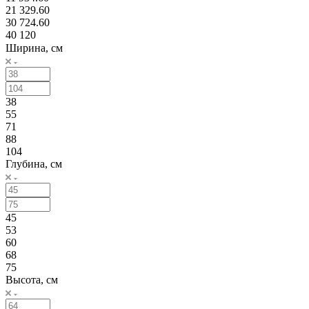
21 329.60
30 724.60
40 120
Ширина, см
38
55
71
88
104
Глубина, см
45
53
60
68
75
Высота, см