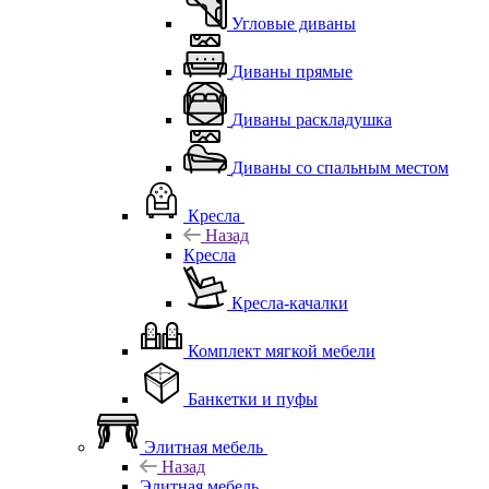
Угловые диваны
Диваны прямые
Диваны раскладушка
Диваны со спальным местом
Кресла
Назад
Кресла
Кресла-качалки
Комплект мягкой мебели
Банкетки и пуфы
Элитная мебель
Назад
Элитная мебель