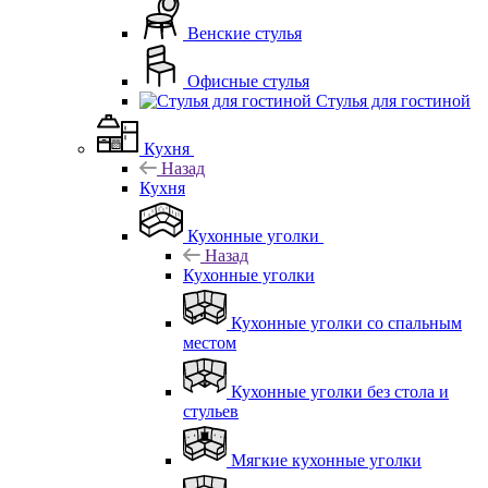
Венские стулья
Офисные стулья
Стулья для гостиной
Кухня
Назад
Кухня
Кухонные уголки
Назад
Кухонные уголки
Кухонные уголки со спальным
местом
Кухонные уголки без стола и
стульев
Мягкие кухонные уголки