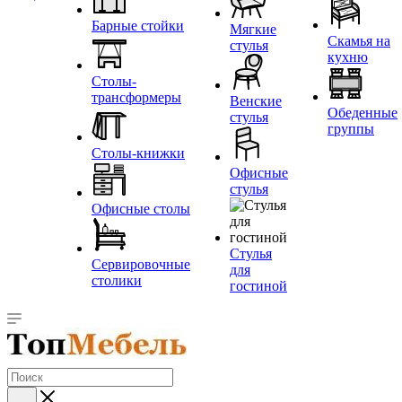
Барные стойки
Мягкие
Скамья на
стулья
кухню
Столы-
трансформеры
Венские
Обеденные
стулья
группы
Столы-книжки
Офисные
стулья
Офисные столы
Стулья
Сервировочные
для
столики
гостиной