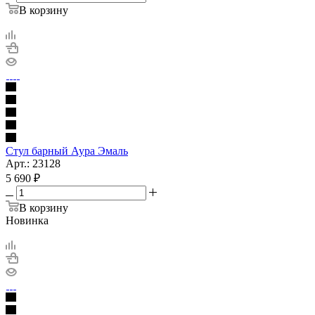
В корзину
Стул барный Аура Эмаль
Арт.: 23128
5 690
₽
В корзину
Новинка