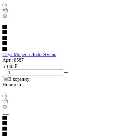
Стул Модена Лофт Эмаль
Арт.: 8587
5 140
₽
В корзину
Новинка