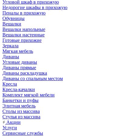
Угловой шкаф в прихожую
Недорогие шкафы в прихожую
Пеналы в прихожую
Обувницы
Вешалки
Вешалки напольные
Вешалки настенные
Готовые прихожие
Зеркала
Мягкая мебель
Диваны
Угловые диваны
Диваны прямые
Диваны раскладушка
Диваны со спальным местом
Кресла
Кресла-качалки
Комплект мягкой мебели
Банкетки и пуфы
Элитная мебель
Столы из массива
Стулья из массива
Акции
Услуги
Сервисные службы