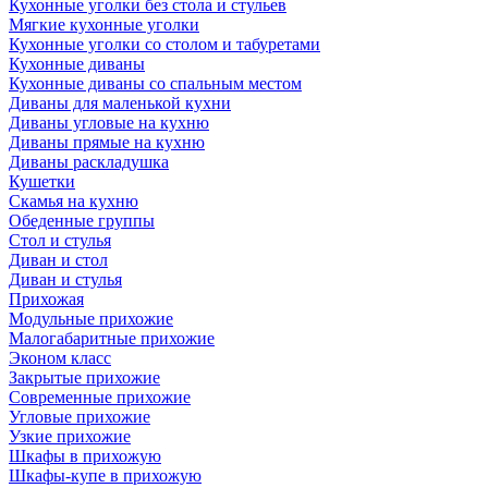
Кухонные уголки без стола и стульев
Мягкие кухонные уголки
Кухонные уголки со столом и табуретами
Кухонные диваны
Кухонные диваны со спальным местом
Диваны для маленькой кухни
Диваны угловые на кухню
Диваны прямые на кухню
Диваны раскладушка
Кушетки
Скамья на кухню
Обеденные группы
Стол и стулья
Диван и стол
Диван и стулья
Прихожая
Модульные прихожие
Малогабаритные прихожие
Эконом класс
Закрытые прихожие
Современные прихожие
Угловые прихожие
Узкие прихожие
Шкафы в прихожую
Шкафы-купе в прихожую