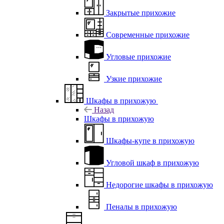
Закрытые прихожие
Современные прихожие
Угловые прихожие
Узкие прихожие
Шкафы в прихожую
Назад
Шкафы в прихожую
Шкафы-купе в прихожую
Угловой шкаф в прихожую
Недорогие шкафы в прихожую
Пеналы в прихожую