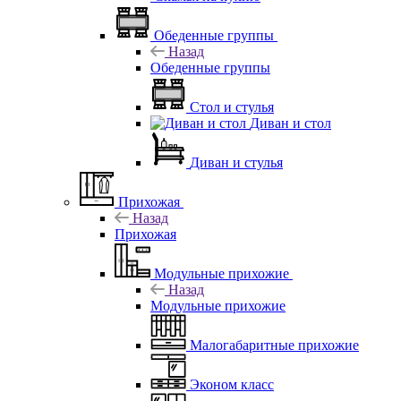
Обеденные группы
Назад
Обеденные группы
Стол и стулья
Диван и стол
Диван и стулья
Прихожая
Назад
Прихожая
Модульные прихожие
Назад
Модульные прихожие
Малогабаритные прихожие
Эконом класс