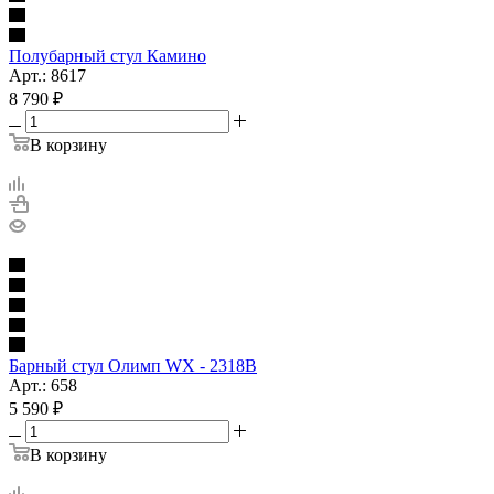
Полубарный стул Камино
Арт.: 8617
8 790
₽
В корзину
Барный стул Олимп WX - 2318B
Арт.: 658
5 590
₽
В корзину