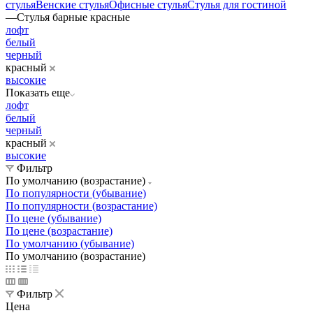
стулья
Венские стулья
Офисные стулья
Стулья для гостиной
—
Стулья барные красные
лофт
белый
черный
красный
высокие
Показать еще
лофт
белый
черный
красный
высокие
Фильтр
По умолчанию (возрастание)
По популярности (убывание)
По популярности (возрастание)
По цене (убывание)
По цене (возрастание)
По умолчанию (убывание)
По умолчанию (возрастание)
Фильтр
Цена