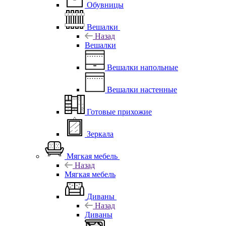
Обувницы
Вешалки
Назад
Вешалки
Вешалки напольные
Вешалки настенные
Готовые прихожие
Зеркала
Мягкая мебель
Назад
Мягкая мебель
Диваны
Назад
Диваны