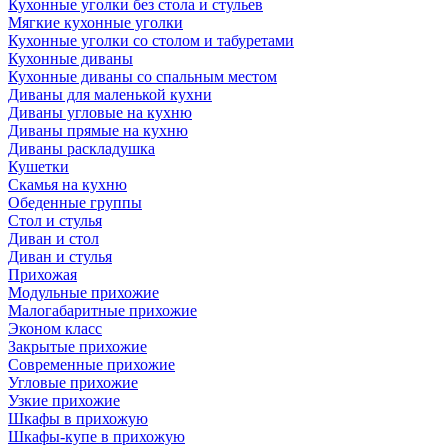
Кухонные уголки без стола и стульев
Мягкие кухонные уголки
Кухонные уголки со столом и табуретами
Кухонные диваны
Кухонные диваны со спальным местом
Диваны для маленькой кухни
Диваны угловые на кухню
Диваны прямые на кухню
Диваны раскладушка
Кушетки
Скамья на кухню
Обеденные группы
Стол и стулья
Диван и стол
Диван и стулья
Прихожая
Модульные прихожие
Малогабаритные прихожие
Эконом класс
Закрытые прихожие
Современные прихожие
Угловые прихожие
Узкие прихожие
Шкафы в прихожую
Шкафы-купе в прихожую