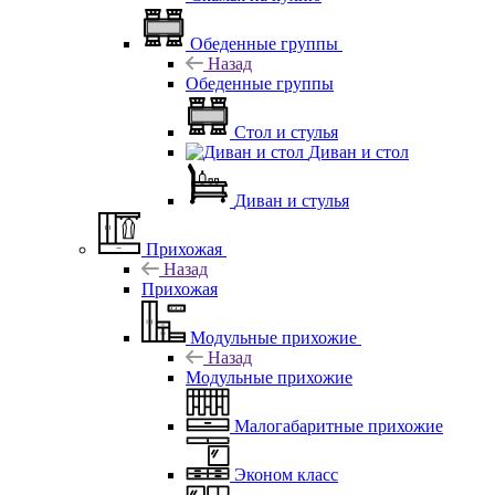
Обеденные группы
Назад
Обеденные группы
Стол и стулья
Диван и стол
Диван и стулья
Прихожая
Назад
Прихожая
Модульные прихожие
Назад
Модульные прихожие
Малогабаритные прихожие
Эконом класс