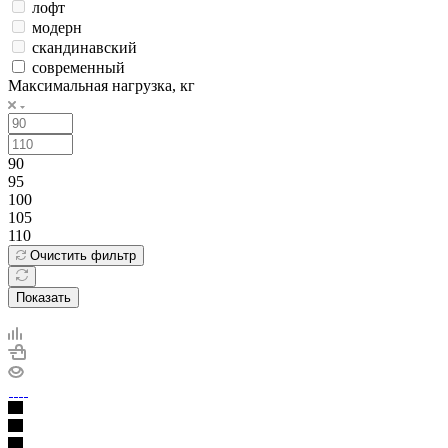
лофт
модерн
скандинавский
современный
Максимальная нагрузка, кг
90
95
100
105
110
Очистить фильтр
Показать