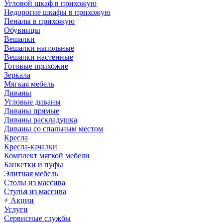
Угловой шкаф в прихожую
Недорогие шкафы в прихожую
Пеналы в прихожую
Обувницы
Вешалки
Вешалки напольные
Вешалки настенные
Готовые прихожие
Зеркала
Мягкая мебель
Диваны
Угловые диваны
Диваны прямые
Диваны раскладушка
Диваны со спальным местом
Кресла
Кресла-качалки
Комплект мягкой мебели
Банкетки и пуфы
Элитная мебель
Столы из массива
Стулья из массива
Акции
Услуги
Сервисные службы