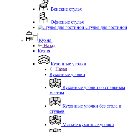
Венские стулья
Офисные стулья
Стулья для гостиной
Кухня
Назад
Кухня
Кухонные уголки
Назад
Кухонные уголки
Кухонные уголки со спальным
местом
Кухонные уголки без стола и
стульев
Мягкие кухонные уголки