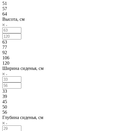
51
57
64
Высота, см
63
77
92
106
120
Ширина сиденья, см
33
39
45
50
56
Глубина сиденья, см