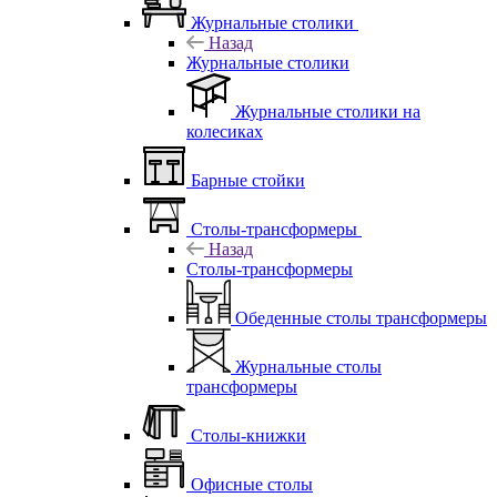
Журнальные столики
Назад
Журнальные столики
Журнальные столики на
колесиках
Барные стойки
Столы-трансформеры
Назад
Столы-трансформеры
Обеденные столы трансформеры
Журнальные столы
трансформеры
Столы-книжки
Офисные столы