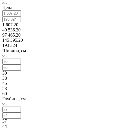
Цена
1 607.20
49 536.20
97 465.20
145 395.20
193 324
Ширина, см
30
38
45
53
60
Глубина, см
37
44