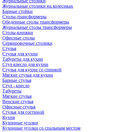
Журнальные столики
Журнальные столики на колесиках
Барные стойки
Столы-трансформеры
Обеденные столы трансформеры
Журнальные столы трансформеры
Столы-книжки
Офисные столы
Сервировочные столики
Стулья
Стулья для кухни
Табуреты для кухни
Стул кресло для кухни
Стулья для кухни со спинкой
Мягкие стулья для кухни
Барные стулья
Стул - кресло
Табуреты
Мягкие стулья
Венские стулья
Офисные стулья
Стулья для гостиной
Кухня
Кухонные уголки
Кухонные уголки со спальным местом