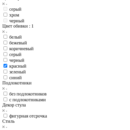
серый
хром
черный
Цвет обивки
: 1
белый
бежевый
коричневый
серый
черный
красный
зеленый
синий
Подлокотники
без подлокотников
с подлокотниками
Декор стула
фигурная отсрочка
Стиль