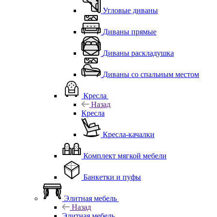
Угловые диваны
Диваны прямые
Диваны раскладушка
Диваны со спальным местом
Кресла
Назад
Кресла
Кресла-качалки
Комплект мягкой мебели
Банкетки и пуфы
Элитная мебель
Назад
Элитная мебель