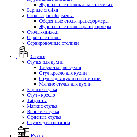
Журнальные столики на колесиках
Барные стойки
Столы-трансформеры
Обеденные столы трансформеры
Журнальные столы трансформеры
Столы-книжки
Офисные столы
Сервировочные столики
Стулья
Стулья для кухни
Табуреты для кухни
Стул кресло для кухни
Стулья для кухни со спинкой
Мягкие стулья для кухни
Барные стулья
Стул - кресло
Табуреты
Мягкие стулья
Венские стулья
Офисные стулья
Стулья для гостиной
Кухня