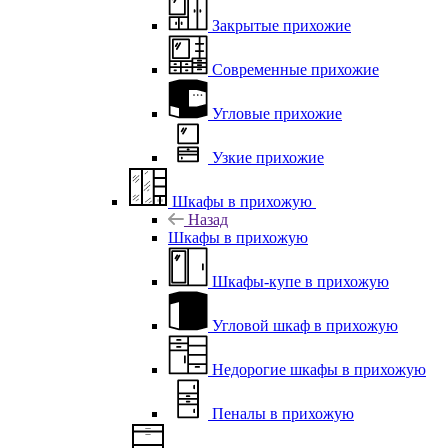
Закрытые прихожие
Современные прихожие
Угловые прихожие
Узкие прихожие
Шкафы в прихожую
Назад
Шкафы в прихожую
Шкафы-купе в прихожую
Угловой шкаф в прихожую
Недорогие шкафы в прихожую
Пеналы в прихожую