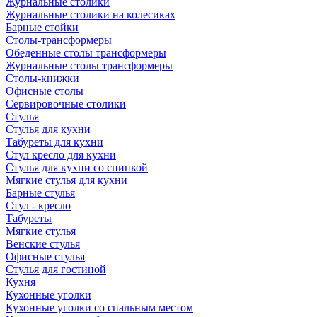
Журнальные столики
Журнальные столики на колесиках
Барные стойки
Столы-трансформеры
Обеденные столы трансформеры
Журнальные столы трансформеры
Столы-книжки
Офисные столы
Сервировочные столики
Стулья
Стулья для кухни
Табуреты для кухни
Стул кресло для кухни
Стулья для кухни со спинкой
Мягкие стулья для кухни
Барные стулья
Стул - кресло
Табуреты
Мягкие стулья
Венские стулья
Офисные стулья
Стулья для гостиной
Кухня
Кухонные уголки
Кухонные уголки со спальным местом