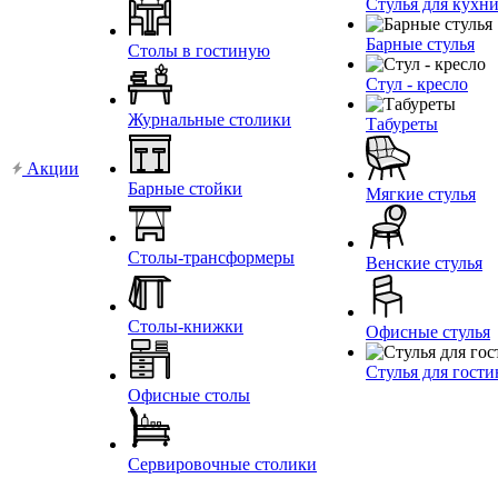
Стулья для кухн
Барные стулья
Столы в гостиную
Стул - кресло
Журнальные столики
Табуреты
Акции
Барные стойки
Мягкие стулья
Столы-трансформеры
Венские стулья
Столы-книжки
Офисные стулья
Стулья для гост
Офисные столы
Сервировочные столики