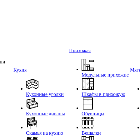
Прихожая
и
Кухня
Мягк
Модульные прихожие
Кухонные уголки
Шкафы в прихожую
Кухонные диваны
Обувницы
Скамья на кухню
Вешалки