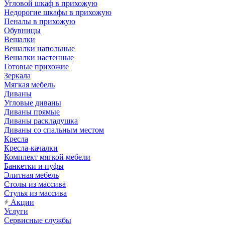
Угловой шкаф в прихожую
Недорогие шкафы в прихожую
Пеналы в прихожую
Обувницы
Вешалки
Вешалки напольные
Вешалки настенные
Готовые прихожие
Зеркала
Мягкая мебель
Диваны
Угловые диваны
Диваны прямые
Диваны раскладушка
Диваны со спальным местом
Кресла
Кресла-качалки
Комплект мягкой мебели
Банкетки и пуфы
Элитная мебель
Столы из массива
Стулья из массива
Акции
Услуги
Сервисные службы