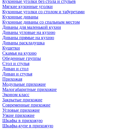
Кухонные уголки без стола и стульев
Мягкие кухонные уголки
Кухонные уголки со столом и табуретами
Кухонные диваны
Кухонные диваны со спальным местом
Диваны для маленькой кухни
Диваны угловые на кухню
Диваны прямые на кухню
Диваны раскладушка
Кушетки
Скамья на кухню
Обеденные группы
Стол и стулья
Диван и стол
Диван и стулья
Прихожая
Модульные прихожие
Малогабаритные прихожие
Эконом класс
Закрытые прихожие
Современные прихожие
Угловые прихожие
Узкие прихожие
Шкафы в прихожую
Шкафы-купе в прихожую