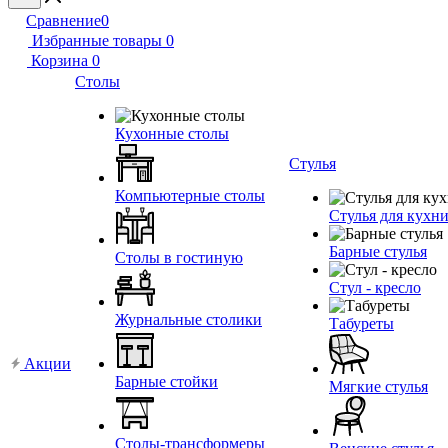
Сравнение
0
Избранные товары
0
Корзина
0
Столы
Кухонные столы
Стулья
Компьютерные столы
Стулья для кухн
Барные стулья
Столы в гостиную
Стул - кресло
Журнальные столики
Табуреты
Акции
Барные стойки
Мягкие стулья
Столы-трансформеры