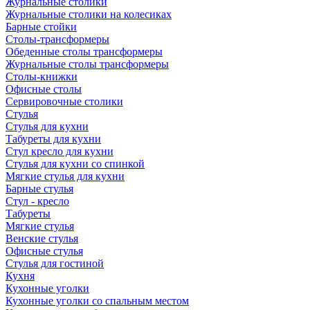
Журнальные столики
Журнальные столики на колесиках
Барные стойки
Столы-трансформеры
Обеденные столы трансформеры
Журнальные столы трансформеры
Столы-книжки
Офисные столы
Сервировочные столики
Стулья
Стулья для кухни
Табуреты для кухни
Стул кресло для кухни
Стулья для кухни со спинкой
Мягкие стулья для кухни
Барные стулья
Стул - кресло
Табуреты
Мягкие стулья
Венские стулья
Офисные стулья
Стулья для гостиной
Кухня
Кухонные уголки
Кухонные уголки со спальным местом