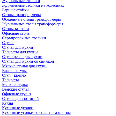
Журнальные столики
Журнальные столики на колесиках
Барные стойки
Столы-трансформеры
Обеденные столы трансформеры
Журнальные столы трансформеры
Столы-книжки
Офисные столы
Сервировочные столики
Стулья
Стулья для кухни
Табуреты для кухни
Стул кресло для кухни
Стулья для кухни со спинкой
Мягкие стулья для кухни
Барные стулья
Стул - кресло
Табуреты
Мягкие стулья
Венские стулья
Офисные стулья
Стулья для гостиной
Кухня
Кухонные уголки
Кухонные уголки со спальным местом