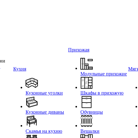
Прихожая
и
Кухня
Мягк
Модульные прихожие
Кухонные уголки
Шкафы в прихожую
Кухонные диваны
Обувницы
Скамья на кухню
Вешалки