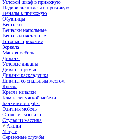
Угловой шкаф в прихожую
Недорогие шкафы в прихожую
Пеналы в прихожую
Обувницы
Вешалки
Вешалки напольные
Вешалки настенные
Готовые прихожие
Зеркала
Мягкая мебель
Диваны
Угловые диваны
Диваны прямые
Диваны раскладушка
Диваны со спальным местом
Кресла
Кресла-качалки
Комплект мягкой мебели
Банкетки и пуфы
Элитная мебель
Столы из массива
Стулья из массива
Акции
Услуги
Сервисные службы