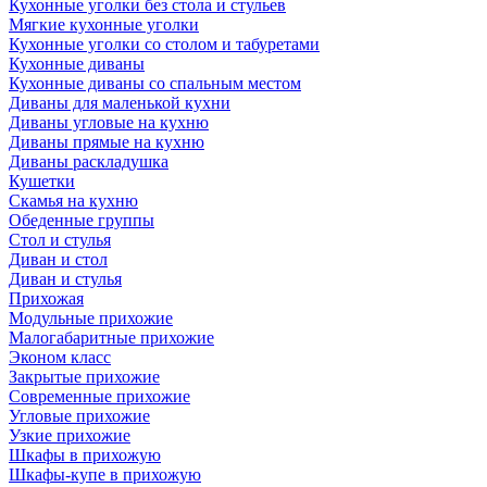
Кухонные уголки без стола и стульев
Мягкие кухонные уголки
Кухонные уголки со столом и табуретами
Кухонные диваны
Кухонные диваны со спальным местом
Диваны для маленькой кухни
Диваны угловые на кухню
Диваны прямые на кухню
Диваны раскладушка
Кушетки
Скамья на кухню
Обеденные группы
Стол и стулья
Диван и стол
Диван и стулья
Прихожая
Модульные прихожие
Малогабаритные прихожие
Эконом класс
Закрытые прихожие
Современные прихожие
Угловые прихожие
Узкие прихожие
Шкафы в прихожую
Шкафы-купе в прихожую