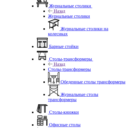
Журнальные столики
Назад
Журнальные столики
Журнальные столики на
колесиках
Барные стойки
Столы-трансформеры
Назад
Столы-трансформеры
Обеденные столы трансформеры
Журнальные столы
трансформеры
Столы-книжки
Офисные столы