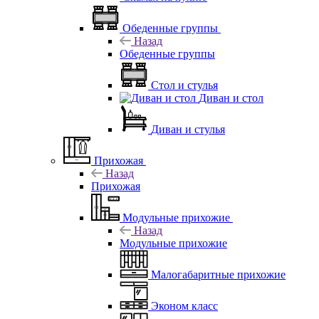
Обеденные группы
Назад
Обеденные группы
Стол и стулья
Диван и стол
Диван и стулья
Прихожая
Назад
Прихожая
Модульные прихожие
Назад
Модульные прихожие
Малогабаритные прихожие
Эконом класс