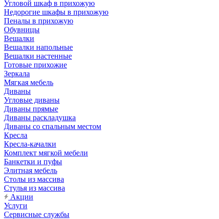
Угловой шкаф в прихожую
Недорогие шкафы в прихожую
Пеналы в прихожую
Обувницы
Вешалки
Вешалки напольные
Вешалки настенные
Готовые прихожие
Зеркала
Мягкая мебель
Диваны
Угловые диваны
Диваны прямые
Диваны раскладушка
Диваны со спальным местом
Кресла
Кресла-качалки
Комплект мягкой мебели
Банкетки и пуфы
Элитная мебель
Столы из массива
Стулья из массива
Акции
Услуги
Сервисные службы