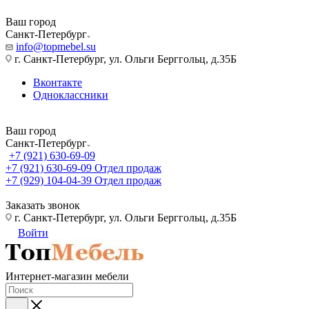
Ваш город
Санкт-Петербург
info@topmebel.su
г. Санкт-Петербург, ул. Ольги Берггольц, д.35Б
Вконтакте
Одноклассники
Ваш город
Санкт-Петербург
+7 (921) 630-69-09
+7 (921) 630-69-09
Отдел продаж
+7 (929) 104-04-39
Отдел продаж
Заказать звонок
г. Санкт-Петербург, ул. Ольги Берггольц, д.35Б
Войти
Интернет-магазин мебели