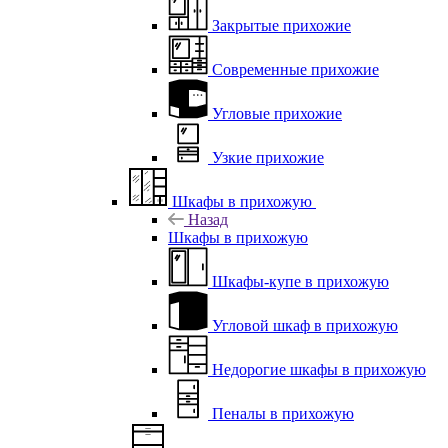
Закрытые прихожие
Современные прихожие
Угловые прихожие
Узкие прихожие
Шкафы в прихожую
Назад
Шкафы в прихожую
Шкафы-купе в прихожую
Угловой шкаф в прихожую
Недорогие шкафы в прихожую
Пеналы в прихожую