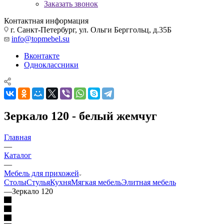
Заказать звонок
Контактная информация
г. Санкт-Петербург, ул. Ольги Берггольц, д.35Б
info@topmebel.su
Вконтакте
Одноклассники
Зеркало 120 - белый жемчуг
Главная
—
Каталог
—
Мебель для прихожей
Столы
Стулья
Кухня
Мягкая мебель
Элитная мебель
—
Зеркало 120