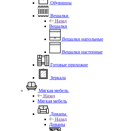
Обувницы
Вешалки
Назад
Вешалки
Вешалки напольные
Вешалки настенные
Готовые прихожие
Зеркала
Мягкая мебель
Назад
Мягкая мебель
Диваны
Назад
Диваны