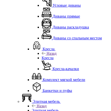
Угловые диваны
Диваны прямые
Диваны раскладушка
Диваны со спальным местом
Кресла
Назад
Кресла
Кресла-качалки
Комплект мягкой мебели
Банкетки и пуфы
Элитная мебель
Назад
Элитная мебель