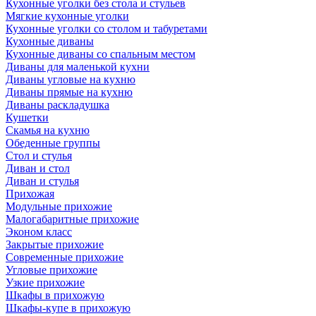
Кухонные уголки без стола и стульев
Мягкие кухонные уголки
Кухонные уголки со столом и табуретами
Кухонные диваны
Кухонные диваны со спальным местом
Диваны для маленькой кухни
Диваны угловые на кухню
Диваны прямые на кухню
Диваны раскладушка
Кушетки
Скамья на кухню
Обеденные группы
Стол и стулья
Диван и стол
Диван и стулья
Прихожая
Модульные прихожие
Малогабаритные прихожие
Эконом класс
Закрытые прихожие
Современные прихожие
Угловые прихожие
Узкие прихожие
Шкафы в прихожую
Шкафы-купе в прихожую