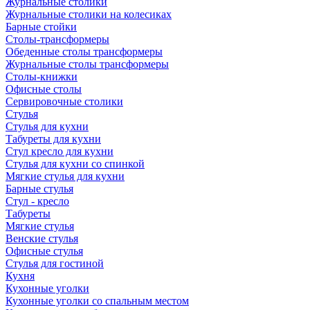
Журнальные столики
Журнальные столики на колесиках
Барные стойки
Столы-трансформеры
Обеденные столы трансформеры
Журнальные столы трансформеры
Столы-книжки
Офисные столы
Сервировочные столики
Стулья
Стулья для кухни
Табуреты для кухни
Стул кресло для кухни
Стулья для кухни со спинкой
Мягкие стулья для кухни
Барные стулья
Стул - кресло
Табуреты
Мягкие стулья
Венские стулья
Офисные стулья
Стулья для гостиной
Кухня
Кухонные уголки
Кухонные уголки со спальным местом