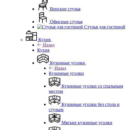
Венские стулья
Офисные стулья
Стулья для гостиной
Кухня
Назад
Кухня
Кухонные уголки
Назад
Кухонные уголки
Кухонные уголки со спальным
местом
Кухонные уголки без стола и
стульев
Мягкие кухонные уголки