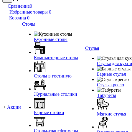
Сравнение
0
Избранные товары
0
Корзина
0
Столы
Кухонные столы
Стулья
Компьютерные столы
Стулья для кухн
Барные стулья
Столы в гостиную
Стул - кресло
Журнальные столики
Табуреты
Акции
Барные стойки
Мягкие стулья
Столы-трансформеры