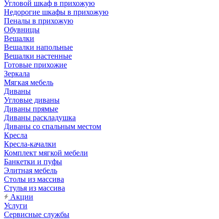
Угловой шкаф в прихожую
Недорогие шкафы в прихожую
Пеналы в прихожую
Обувницы
Вешалки
Вешалки напольные
Вешалки настенные
Готовые прихожие
Зеркала
Мягкая мебель
Диваны
Угловые диваны
Диваны прямые
Диваны раскладушка
Диваны со спальным местом
Кресла
Кресла-качалки
Комплект мягкой мебели
Банкетки и пуфы
Элитная мебель
Столы из массива
Стулья из массива
Акции
Услуги
Сервисные службы