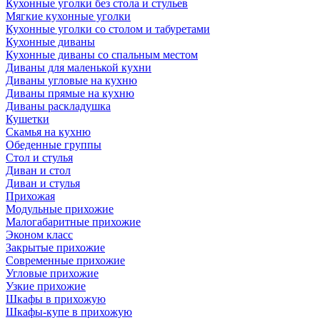
Кухонные уголки без стола и стульев
Мягкие кухонные уголки
Кухонные уголки со столом и табуретами
Кухонные диваны
Кухонные диваны со спальным местом
Диваны для маленькой кухни
Диваны угловые на кухню
Диваны прямые на кухню
Диваны раскладушка
Кушетки
Скамья на кухню
Обеденные группы
Стол и стулья
Диван и стол
Диван и стулья
Прихожая
Модульные прихожие
Малогабаритные прихожие
Эконом класс
Закрытые прихожие
Современные прихожие
Угловые прихожие
Узкие прихожие
Шкафы в прихожую
Шкафы-купе в прихожую