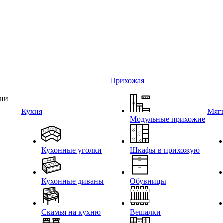
Прихожая
и
Кухня
Мягк
Модульные прихожие
Кухонные уголки
Шкафы в прихожую
Кухонные диваны
Обувницы
Скамья на кухню
Вешалки