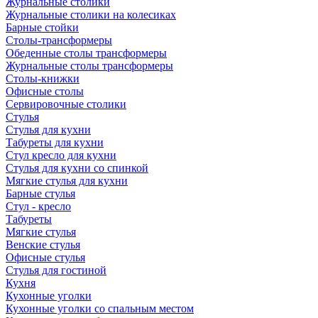
Журнальные столики
Журнальные столики на колесиках
Барные стойки
Столы-трансформеры
Обеденные столы трансформеры
Журнальные столы трансформеры
Столы-книжки
Офисные столы
Сервировочные столики
Стулья
Стулья для кухни
Табуреты для кухни
Стул кресло для кухни
Стулья для кухни со спинкой
Мягкие стулья для кухни
Барные стулья
Стул - кресло
Табуреты
Мягкие стулья
Венские стулья
Офисные стулья
Стулья для гостиной
Кухня
Кухонные уголки
Кухонные уголки со спальным местом