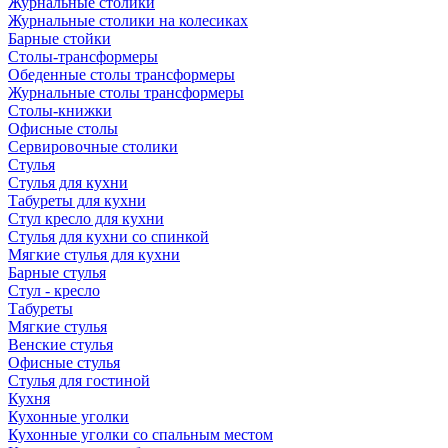
Журнальные столики
Журнальные столики на колесиках
Барные стойки
Столы-трансформеры
Обеденные столы трансформеры
Журнальные столы трансформеры
Столы-книжки
Офисные столы
Сервировочные столики
Стулья
Стулья для кухни
Табуреты для кухни
Стул кресло для кухни
Стулья для кухни со спинкой
Мягкие стулья для кухни
Барные стулья
Стул - кресло
Табуреты
Мягкие стулья
Венские стулья
Офисные стулья
Стулья для гостиной
Кухня
Кухонные уголки
Кухонные уголки со спальным местом