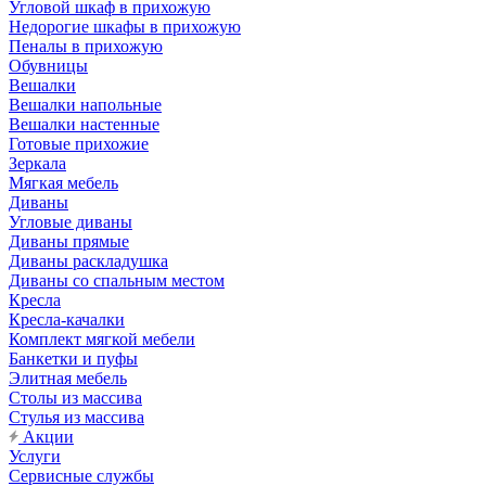
Угловой шкаф в прихожую
Недорогие шкафы в прихожую
Пеналы в прихожую
Обувницы
Вешалки
Вешалки напольные
Вешалки настенные
Готовые прихожие
Зеркала
Мягкая мебель
Диваны
Угловые диваны
Диваны прямые
Диваны раскладушка
Диваны со спальным местом
Кресла
Кресла-качалки
Комплект мягкой мебели
Банкетки и пуфы
Элитная мебель
Столы из массива
Стулья из массива
Акции
Услуги
Сервисные службы