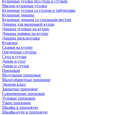
Кухонные уголки без стола и стульев
Мягкие кухонные уголки
Кухонные уголки со столом и табуретами
Кухонные диваны
Кухонные диваны со спальным местом
Диваны для маленькой кухни
Диваны угловые на кухню
Диваны прямые на кухню
Диваны раскладушка
Кушетки
Скамья на кухню
Обеденные группы
Стол и стулья
Диван и стол
Диван и стулья
Прихожая
Модульные прихожие
Малогабаритные прихожие
Эконом класс
Закрытые прихожие
Современные прихожие
Угловые прихожие
Узкие прихожие
Шкафы в прихожую
Шкафы-купе в прихожую