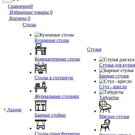
Сравнение
0
Избранные товары
0
Корзина
0
Столы
Кухонные столы
Стулья
Компьютерные столы
Стулья для кухн
Барные стулья
Столы в гостиную
Стул - кресло
Журнальные столики
Табуреты
Акции
Барные стойки
Мягкие стулья
Столы-трансформеры