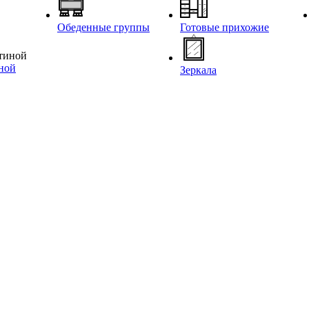
Обеденные группы
Готовые прихожие
иной
Зеркала