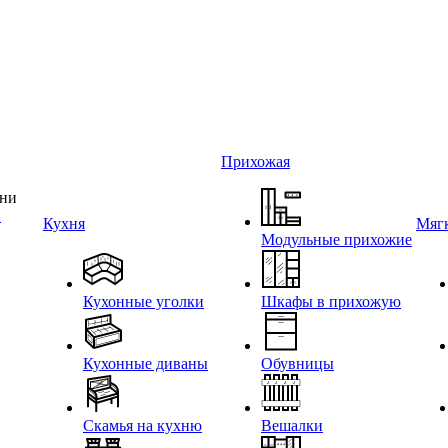
Прихожая
и
Кухня
Мягк
Модульные прихожие
Кухонные уголки
Шкафы в прихожую
Кухонные диваны
Обувницы
Скамья на кухню
Вешалки