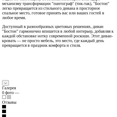
механизму трансформации "пантограф" (тик-так), "Бостон"
легко превращается из стильного дивана в просторное
спальное место, готовое принять вас или ваших гостей в
любое время.
Доступный в разнообразных цветовых решениях, диван
"Бостон" гармонично впишется в любой интерьер, добавляя к
каждой обстановке нотку современной роскоши. Этот диван-
кровать — не просто мебель, это место, где каждый день
превращается в праздник комфорта и стиля.
Галерея
0
фото
—
Отзывы