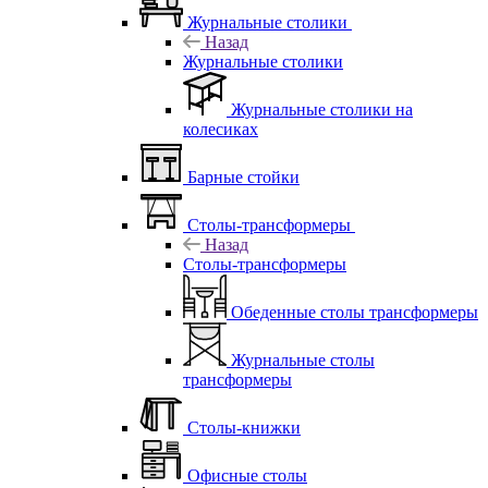
Журнальные столики
Назад
Журнальные столики
Журнальные столики на
колесиках
Барные стойки
Столы-трансформеры
Назад
Столы-трансформеры
Обеденные столы трансформеры
Журнальные столы
трансформеры
Столы-книжки
Офисные столы