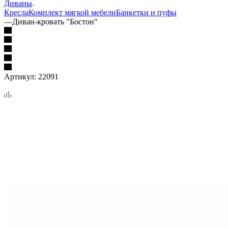
Диваны
Кресла
Комплект мягкой мебели
Банкетки и пуфы
—
Диван-кровать "Бостон"
Артикул:
22091