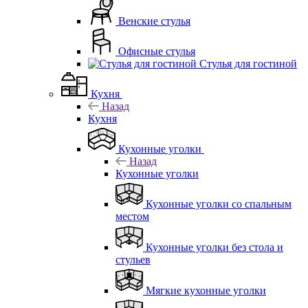
Венские стулья
Офисные стулья
Стулья для гостиной
Кухня
Назад
Кухня
Кухонные уголки
Назад
Кухонные уголки
Кухонные уголки со спальным
местом
Кухонные уголки без стола и
стульев
Мягкие кухонные уголки