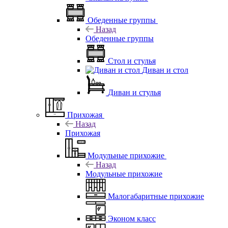
Обеденные группы
Назад
Обеденные группы
Стол и стулья
Диван и стол
Диван и стулья
Прихожая
Назад
Прихожая
Модульные прихожие
Назад
Модульные прихожие
Малогабаритные прихожие
Эконом класс