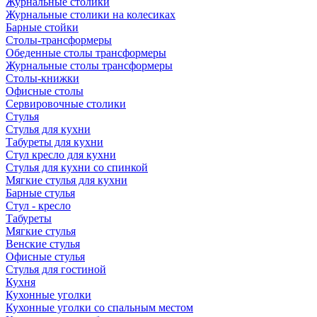
Журнальные столики
Журнальные столики на колесиках
Барные стойки
Столы-трансформеры
Обеденные столы трансформеры
Журнальные столы трансформеры
Столы-книжки
Офисные столы
Сервировочные столики
Стулья
Стулья для кухни
Табуреты для кухни
Стул кресло для кухни
Стулья для кухни со спинкой
Мягкие стулья для кухни
Барные стулья
Стул - кресло
Табуреты
Мягкие стулья
Венские стулья
Офисные стулья
Стулья для гостиной
Кухня
Кухонные уголки
Кухонные уголки со спальным местом