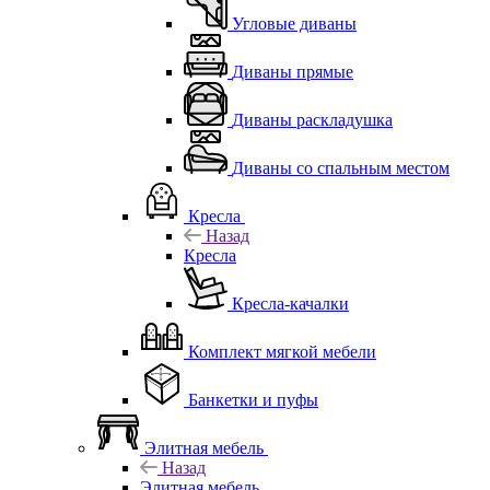
Угловые диваны
Диваны прямые
Диваны раскладушка
Диваны со спальным местом
Кресла
Назад
Кресла
Кресла-качалки
Комплект мягкой мебели
Банкетки и пуфы
Элитная мебель
Назад
Элитная мебель