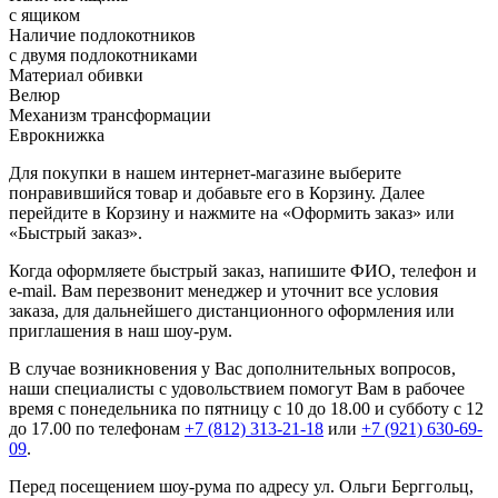
с ящиком
Наличие подлокотников
с двумя подлокотниками
Материал обивки
Велюр
Механизм трансформации
Еврокнижка
Для покупки в нашем интернет-магазине выберите
понравившийся товар и добавьте его в Корзину. Далее
перейдите в Корзину и нажмите на «Оформить заказ» или
«Быстрый заказ».
Когда оформляете быстрый заказ, напишите ФИО, телефон и
e-mail. Вам перезвонит менеджер и уточнит все условия
заказа, для дальнейшего дистанционного оформления или
приглашения в наш шоу-рум.
В случае возникновения у Вас дополнительных вопросов,
наши специалисты с удовольствием помогут Вам в рабочее
время с понедельника по пятницу с 10 до 18.00 и субботу с 12
до 17.00 по телефонам
+7 (812) 313-21-18
или
+7 (921) 630-69-
09
.
Перед посещением шоу-рума по адресу ул. Ольги Берггольц,