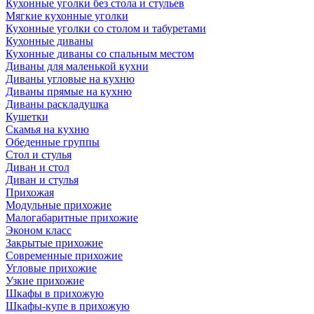
Кухонные уголки без стола и стульев
Мягкие кухонные уголки
Кухонные уголки со столом и табуретами
Кухонные диваны
Кухонные диваны со спальным местом
Диваны для маленькой кухни
Диваны угловые на кухню
Диваны прямые на кухню
Диваны раскладушка
Кушетки
Скамья на кухню
Обеденные группы
Стол и стулья
Диван и стол
Диван и стулья
Прихожая
Модульные прихожие
Малогабаритные прихожие
Эконом класс
Закрытые прихожие
Современные прихожие
Угловые прихожие
Узкие прихожие
Шкафы в прихожую
Шкафы-купе в прихожую