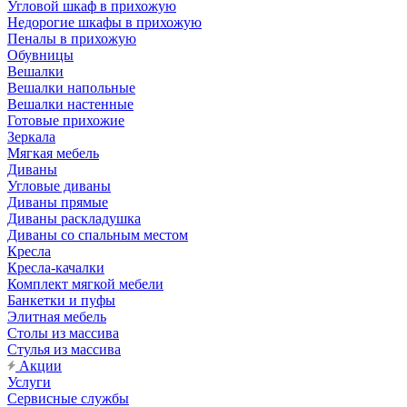
Угловой шкаф в прихожую
Недорогие шкафы в прихожую
Пеналы в прихожую
Обувницы
Вешалки
Вешалки напольные
Вешалки настенные
Готовые прихожие
Зеркала
Мягкая мебель
Диваны
Угловые диваны
Диваны прямые
Диваны раскладушка
Диваны со спальным местом
Кресла
Кресла-качалки
Комплект мягкой мебели
Банкетки и пуфы
Элитная мебель
Столы из массива
Стулья из массива
Акции
Услуги
Сервисные службы