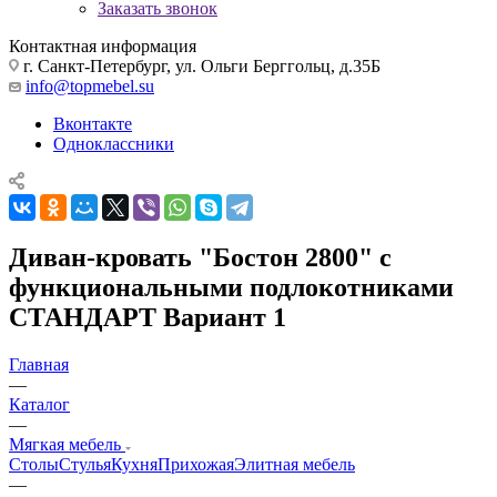
Заказать звонок
Контактная информация
г. Санкт-Петербург, ул. Ольги Берггольц, д.35Б
info@topmebel.su
Вконтакте
Одноклассники
Диван-кровать "Бостон 2800" с
функциональными подлокотниками
СТАНДАРТ Вариант 1
Главная
—
Каталог
—
Мягкая мебель
Столы
Стулья
Кухня
Прихожая
Элитная мебель
—