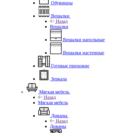
Обувницы
Вешалки
Назад
Вешалки
Вешалки напольные
Вешалки настенные
Готовые прихожие
Зеркала
Мягкая мебель
Назад
Мягкая мебель
Диваны
Назад
Диваны