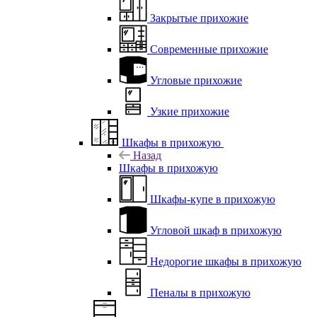
Закрытые прихожие
Современные прихожие
Угловые прихожие
Узкие прихожие
Шкафы в прихожую
Назад
Шкафы в прихожую
Шкафы-купе в прихожую
Угловой шкаф в прихожую
Недорогие шкафы в прихожую
Пеналы в прихожую