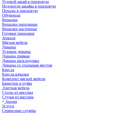
Угловой шкаф в прихожую
Недорогие шкафы в прихожую
Пеналы в прихожую
Обувницы
Вешалки
Вешалки напольные
Вешалки настенные
Готовые прихожие
Зеркала
Мягкая мебель
Диваны
Угловые диваны
Диваны прямые
Диваны раскладушка
Диваны со спальным местом
Кресла
Кресла-качалки
Комплект мягкой мебели
Банкетки и пуфы
Элитная мебель
Столы из массива
Стулья из массива
Акции
Услуги
Сервисные службы