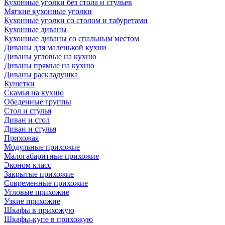
Кухонные уголки без стола и стульев
Мягкие кухонные уголки
Кухонные уголки со столом и табуретами
Кухонные диваны
Кухонные диваны со спальным местом
Диваны для маленькой кухни
Диваны угловые на кухню
Диваны прямые на кухню
Диваны раскладушка
Кушетки
Скамья на кухню
Обеденные группы
Стол и стулья
Диван и стол
Диван и стулья
Прихожая
Модульные прихожие
Малогабаритные прихожие
Эконом класс
Закрытые прихожие
Современные прихожие
Угловые прихожие
Узкие прихожие
Шкафы в прихожую
Шкафы-купе в прихожую