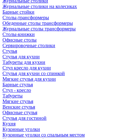
Журнальные столики
Журнальные столики на колесиках
Барные стойки
Столы-трансформеры
Обеденные столы трансформеры
Журнальные столы трансформеры
Столы-книжки
Офисные столы
Сервировочные столики
Стулья
Стулья для кухни
Табуреты для кухни
Стул кресло для кухни
Стулья для кухни со спинкой
Мягкие стулья для кухни
Барные стулья
Стул - кресло
Табуреты
Мягкие стулья
Венские стулья
Офисные стулья
Стулья для гостиной
Кухня
Кухонные уголки
Кухонные уголки со спальным местом