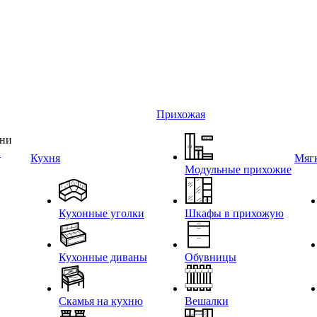
Прихожая
и
Кухня
Мягк
Модульные прихожие
Кухонные уголки
Шкафы в прихожую
Кухонные диваны
Обувницы
Скамья на кухню
Вешалки