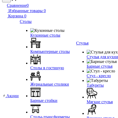
Сравнение
0
Избранные товары
0
Корзина
0
Столы
Кухонные столы
Стулья
Компьютерные столы
Стулья для кухн
Барные стулья
Столы в гостиную
Стул - кресло
Журнальные столики
Табуреты
Акции
Барные стойки
Мягкие стулья
Столы-трансформеры