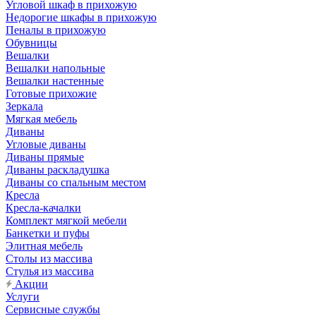
Угловой шкаф в прихожую
Недорогие шкафы в прихожую
Пеналы в прихожую
Обувницы
Вешалки
Вешалки напольные
Вешалки настенные
Готовые прихожие
Зеркала
Мягкая мебель
Диваны
Угловые диваны
Диваны прямые
Диваны раскладушка
Диваны со спальным местом
Кресла
Кресла-качалки
Комплект мягкой мебели
Банкетки и пуфы
Элитная мебель
Столы из массива
Стулья из массива
Акции
Услуги
Сервисные службы