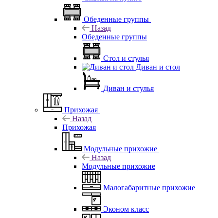
Обеденные группы
Назад
Обеденные группы
Стол и стулья
Диван и стол
Диван и стулья
Прихожая
Назад
Прихожая
Модульные прихожие
Назад
Модульные прихожие
Малогабаритные прихожие
Эконом класс