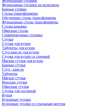
Журнальные столики
Журнальные столики на колесиках
Барные стойки
Столы-трансформеры
Обеденные столы трансформеры
Журнальные столы трансформеры
Столы-книжки
Офисные столы
Сервировочные столики
Стулья
Стулья для кухни
Табуреты для кухни
Стул кресло для кухни
Стулья для кухни со спинкой
Мягкие стулья для кухни
Барные стулья
Стул - кресло
Табуреты
Мягкие стулья
Венские стулья
Офисные стулья
Стулья для гостиной
Кухня
Кухонные уголки
Кухонные уголки со спальным местом