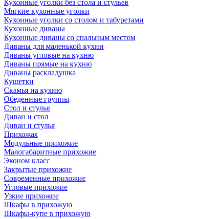
Кухонные уголки без стола и стульев
Мягкие кухонные уголки
Кухонные уголки со столом и табуретами
Кухонные диваны
Кухонные диваны со спальным местом
Диваны для маленькой кухни
Диваны угловые на кухню
Диваны прямые на кухню
Диваны раскладушка
Кушетки
Скамья на кухню
Обеденные группы
Стол и стулья
Диван и стол
Диван и стулья
Прихожая
Модульные прихожие
Малогабаритные прихожие
Эконом класс
Закрытые прихожие
Современные прихожие
Угловые прихожие
Узкие прихожие
Шкафы в прихожую
Шкафы-купе в прихожую