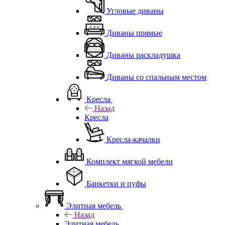
Угловые диваны
Диваны прямые
Диваны раскладушка
Диваны со спальным местом
Кресла
Назад
Кресла
Кресла-качалки
Комплект мягкой мебели
Банкетки и пуфы
Элитная мебель
Назад
Элитная мебель