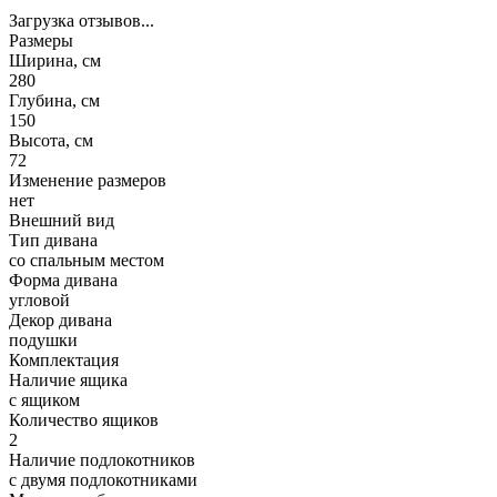
Загрузка отзывов...
Размеры
Ширина, см
280
Глубина, см
150
Высота, см
72
Изменение размеров
нет
Внешний вид
Тип дивана
со спальным местом
Форма дивана
угловой
Декор дивана
подушки
Комплектация
Наличие ящика
с ящиком
Количество ящиков
2
Наличие подлокотников
с двумя подлокотниками