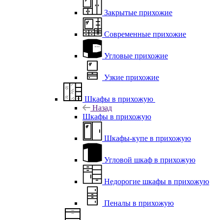
Закрытые прихожие
Современные прихожие
Угловые прихожие
Узкие прихожие
Шкафы в прихожую
Назад
Шкафы в прихожую
Шкафы-купе в прихожую
Угловой шкаф в прихожую
Недорогие шкафы в прихожую
Пеналы в прихожую