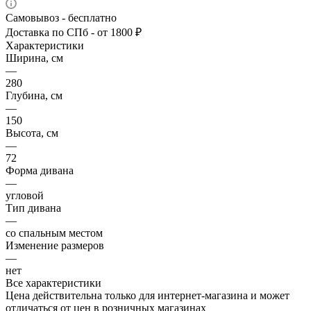
Самовывоз - бесплатно
Доставка по СПб - от 1800 ₽
Характеристики
Ширина, см
—
280
Глубина, см
—
150
Высота, см
—
72
Форма дивана
—
угловой
Тип дивана
—
со спальным местом
Изменение размеров
—
нет
Все характеристики
Цена действительна только для интернет-магазина и может
отличаться от цен в розничных магазинах