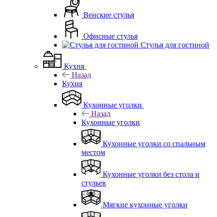
Венские стулья
Офисные стулья
Стулья для гостиной
Кухня
Назад
Кухня
Кухонные уголки
Назад
Кухонные уголки
Кухонные уголки со спальным
местом
Кухонные уголки без стола и
стульев
Мягкие кухонные уголки