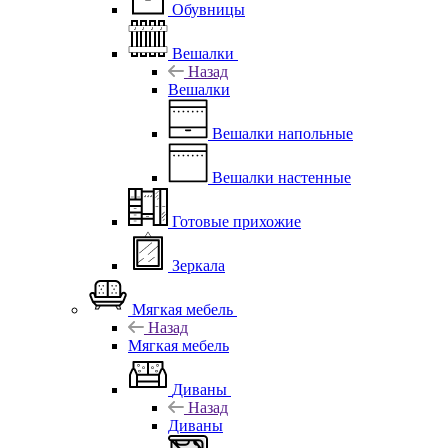
Обувницы
Вешалки
Назад
Вешалки
Вешалки напольные
Вешалки настенные
Готовые прихожие
Зеркала
Мягкая мебель
Назад
Мягкая мебель
Диваны
Назад
Диваны