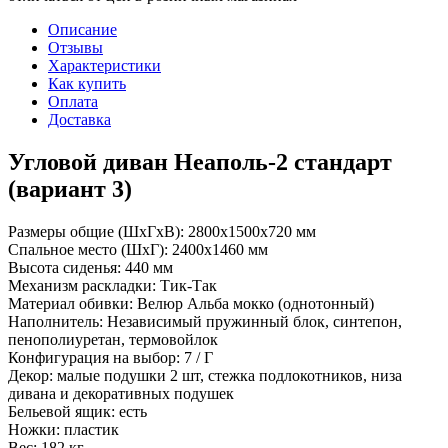
Описание
Отзывы
Характеристики
Как купить
Оплата
Доставка
Угловой диван Неаполь-2 стандарт
(вариант 3)
Размеры общие (ШхГхВ): 2800х1500х720 мм
Спальное место (ШхГ): 2400х1460 мм
Высота сиденья: 440 мм
Механизм раскладки: Тик-Так
Материал обивки: Велюр Альба мокко (однотонный)
Наполнитель: Независимый пружинный блок, синтепон,
пенополиуретан, термовойлок
Конфигурация на выбор: 7 / Г
Декор: малые подушки 2 шт, стежка подлокотников, низа
дивана и декоративных подушек
Бельевой ящик: есть
Ножки: пластик
Вес: 182 кг