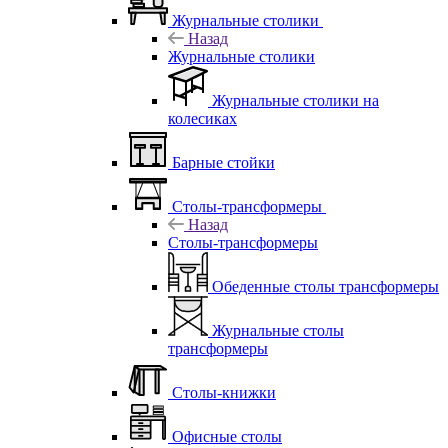
Журнальные столики
Назад
Журнальные столики
Журнальные столики на
колесиках
Барные стойки
Столы-трансформеры
Назад
Столы-трансформеры
Обеденные столы трансформеры
Журнальные столы
трансформеры
Столы-книжки
Офисные столы