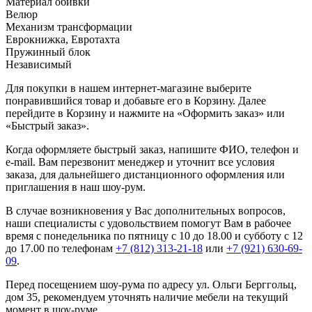
Материал обивки
Велюр
Механизм трансформации
Еврокнижка, Евротахта
Пружинный блок
Независимый
Для покупки в нашем интернет-магазине выберите
понравившийся товар и добавьте его в Корзину. Далее
перейдите в Корзину и нажмите на «Оформить заказ» или
«Быстрый заказ».
Когда оформляете быстрый заказ, напишите ФИО, телефон и
e-mail. Вам перезвонит менеджер и уточнит все условия
заказа, для дальнейшего дистанционного оформления или
приглашения в наш шоу-рум.
В случае возникновения у Вас дополнительных вопросов,
наши специалисты с удовольствием помогут Вам в рабочее
время с понедельника по пятницу с 10 до 18.00 и субботу с 12
до 17.00 по телефонам
+7 (812) 313-21-18
или
+7 (921) 630-69-
09
.
Перед посещением шоу-рума по адресу ул. Ольги Берггольц,
дом 35, рекомендуем уточнять наличие мебели на текущий
момент в шоу-руме.