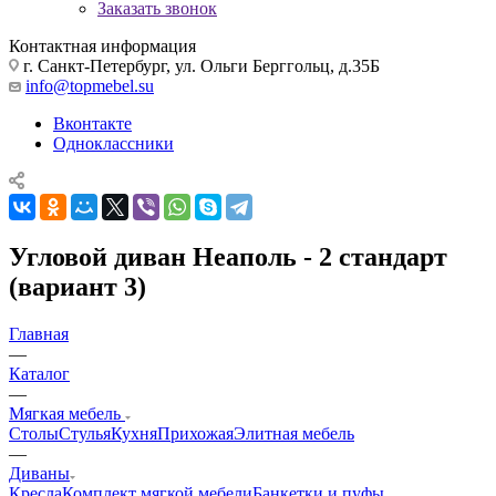
Заказать звонок
Контактная информация
г. Санкт-Петербург, ул. Ольги Берггольц, д.35Б
info@topmebel.su
Вконтакте
Одноклассники
Угловой диван Неаполь - 2 стандарт
(вариант 3)
Главная
—
Каталог
—
Мягкая мебель
Столы
Стулья
Кухня
Прихожая
Элитная мебель
—
Диваны
Кресла
Комплект мягкой мебели
Банкетки и пуфы