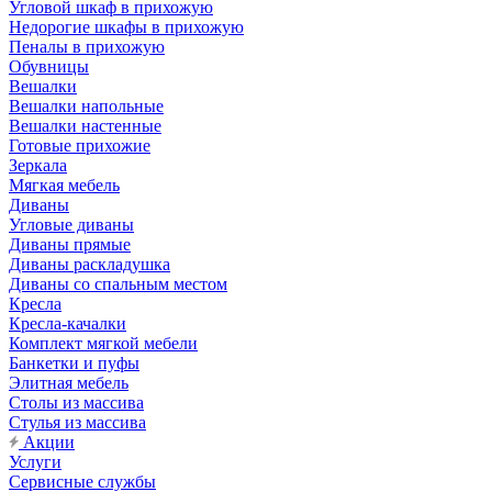
Угловой шкаф в прихожую
Недорогие шкафы в прихожую
Пеналы в прихожую
Обувницы
Вешалки
Вешалки напольные
Вешалки настенные
Готовые прихожие
Зеркала
Мягкая мебель
Диваны
Угловые диваны
Диваны прямые
Диваны раскладушка
Диваны со спальным местом
Кресла
Кресла-качалки
Комплект мягкой мебели
Банкетки и пуфы
Элитная мебель
Столы из массива
Стулья из массива
Акции
Услуги
Сервисные службы