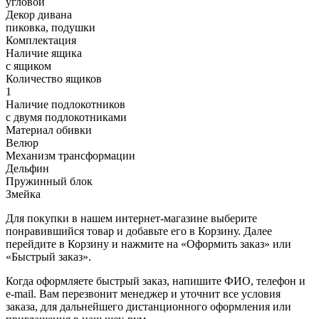
угловой
Декор дивана
пиковка, подушки
Комплектация
Наличие ящика
с ящиком
Количество ящиков
1
Наличие подлокотников
с двумя подлокотниками
Материал обивки
Велюр
Механизм трансформации
Дельфин
Пружинный блок
Змейка
Для покупки в нашем интернет-магазине выберите
понравившийся товар и добавьте его в Корзину. Далее
перейдите в Корзину и нажмите на «Оформить заказ» или
«Быстрый заказ».
Когда оформляете быстрый заказ, напишите ФИО, телефон и
e-mail. Вам перезвонит менеджер и уточнит все условия
заказа, для дальнейшего дистанционного оформления или