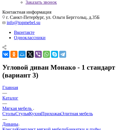
Заказать звонок
Контактная информация
г. Санкт-Петербург, ул. Ольги Берггольц, д.35Б
info@topmebel.su
Вконтакте
Одноклассники
Угловой диван Монако - 1 стандарт
(вариант 3)
Главная
—
Каталог
—
Мягкая мебель
Столы
Стулья
Кухня
Прихожая
Элитная мебель
—
Диваны
Кресла
Комплект мягкой мебели
Банкетки и пуфы