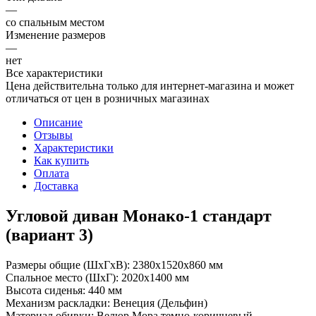
—
со спальным местом
Изменение размеров
—
нет
Все характеристики
Цена действительна только для интернет-магазина и может
отличаться от цен в розничных магазинах
Описание
Отзывы
Характеристики
Как купить
Оплата
Доставка
Угловой диван Монако-1 стандарт
(вариант 3)
Размеры общие (ШхГхВ): 2380х1520х860 мм
Спальное место (ШхГ): 2020х1400 мм
Высота сиденья: 440 мм
Механизм раскладки: Венеция (Дельфин)
Материал обивки: Велюр Мора темно-коричневый