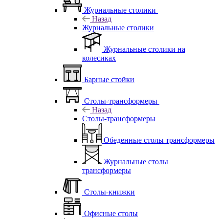
Журнальные столики
Назад
Журнальные столики
Журнальные столики на
колесиках
Барные стойки
Столы-трансформеры
Назад
Столы-трансформеры
Обеденные столы трансформеры
Журнальные столы
трансформеры
Столы-книжки
Офисные столы