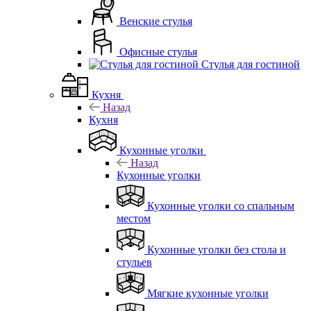
Венские стулья
Офисные стулья
Стулья для гостиной
Кухня
Назад
Кухня
Кухонные уголки
Назад
Кухонные уголки
Кухонные уголки со спальным
местом
Кухонные уголки без стола и
стульев
Мягкие кухонные уголки