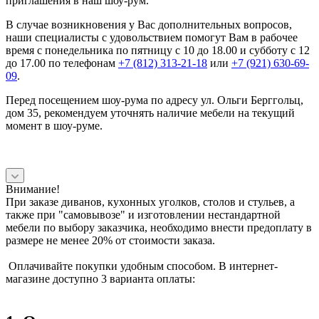
приглашения в наш шоу-рум.
В случае возникновения у Вас дополнительных вопросов,
наши специалисты с удовольствием помогут Вам в рабочее
время с понедельника по пятницу с 10 до 18.00 и субботу с 12
до 17.00 по телефонам
+7 (812) 313-21-18
или
+7 (921) 630-69-
09
.
Перед посещением шоу-рума по адресу ул. Ольги Берггольц,
дом 35, рекомендуем уточнять наличие мебели на текущий
момент в шоу-руме.
Внимание!
При заказе диванов, кухонных уголков, столов и стульев, а
также при "самовывозе" и изготовлении нестандартной
мебели по выбору заказчика, необходимо внести предоплату в
размере не менее 20% от стоимости заказа.
Оплачивайте покупки удобным способом. В интернет-
магазине доступно 3 варианта оплаты: