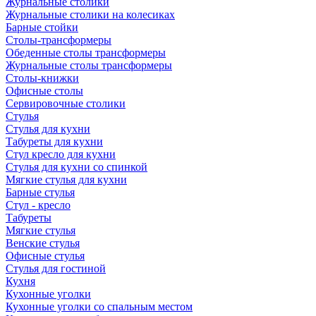
Журнальные столики
Журнальные столики на колесиках
Барные стойки
Столы-трансформеры
Обеденные столы трансформеры
Журнальные столы трансформеры
Столы-книжки
Офисные столы
Сервировочные столики
Стулья
Стулья для кухни
Табуреты для кухни
Стул кресло для кухни
Стулья для кухни со спинкой
Мягкие стулья для кухни
Барные стулья
Стул - кресло
Табуреты
Мягкие стулья
Венские стулья
Офисные стулья
Стулья для гостиной
Кухня
Кухонные уголки
Кухонные уголки со спальным местом