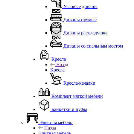
Угловые диваны
Диваны прямые
Диваны раскладушка
Диваны со спальным местом
Кресла
Назад
Кресла
Кресла-качалки
Комплект мягкой мебели
Банкетки и пуфы
Элитная мебель
Назад
Элитная мебель