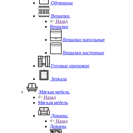
Обувницы
Вешалки
Назад
Вешалки
Вешалки напольные
Вешалки настенные
Готовые прихожие
Зеркала
Мягкая мебель
Назад
Мягкая мебель
Диваны
Назад
Диваны