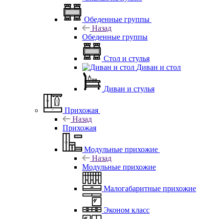
Обеденные группы
Назад
Обеденные группы
Стол и стулья
Диван и стол
Диван и стулья
Прихожая
Назад
Прихожая
Модульные прихожие
Назад
Модульные прихожие
Малогабаритные прихожие
Эконом класс