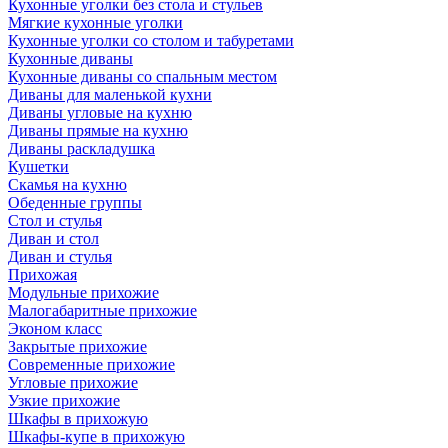
Кухонные уголки без стола и стульев
Мягкие кухонные уголки
Кухонные уголки со столом и табуретами
Кухонные диваны
Кухонные диваны со спальным местом
Диваны для маленькой кухни
Диваны угловые на кухню
Диваны прямые на кухню
Диваны раскладушка
Кушетки
Скамья на кухню
Обеденные группы
Стол и стулья
Диван и стол
Диван и стулья
Прихожая
Модульные прихожие
Малогабаритные прихожие
Эконом класс
Закрытые прихожие
Современные прихожие
Угловые прихожие
Узкие прихожие
Шкафы в прихожую
Шкафы-купе в прихожую