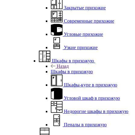
Закрытые прихожие
Современные прихожие
Угловые прихожие
Узкие прихожие
Шкафы в прихожую
Назад
Шкафы в прихожую
Шкафы-купе в прихожую
Угловой шкаф в прихожую
Недорогие шкафы в прихожую
Пеналы в прихожую