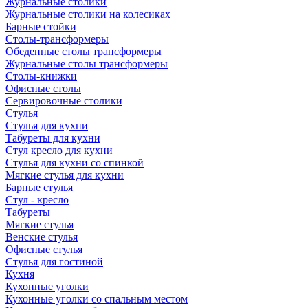
Журнальные столики
Журнальные столики на колесиках
Барные стойки
Столы-трансформеры
Обеденные столы трансформеры
Журнальные столы трансформеры
Столы-книжки
Офисные столы
Сервировочные столики
Стулья
Стулья для кухни
Табуреты для кухни
Стул кресло для кухни
Стулья для кухни со спинкой
Мягкие стулья для кухни
Барные стулья
Стул - кресло
Табуреты
Мягкие стулья
Венские стулья
Офисные стулья
Стулья для гостиной
Кухня
Кухонные уголки
Кухонные уголки со спальным местом