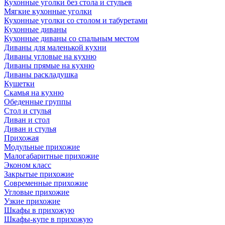
Кухонные уголки без стола и стульев
Мягкие кухонные уголки
Кухонные уголки со столом и табуретами
Кухонные диваны
Кухонные диваны со спальным местом
Диваны для маленькой кухни
Диваны угловые на кухню
Диваны прямые на кухню
Диваны раскладушка
Кушетки
Скамья на кухню
Обеденные группы
Стол и стулья
Диван и стол
Диван и стулья
Прихожая
Модульные прихожие
Малогабаритные прихожие
Эконом класс
Закрытые прихожие
Современные прихожие
Угловые прихожие
Узкие прихожие
Шкафы в прихожую
Шкафы-купе в прихожую