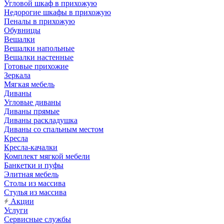
Угловой шкаф в прихожую
Недорогие шкафы в прихожую
Пеналы в прихожую
Обувницы
Вешалки
Вешалки напольные
Вешалки настенные
Готовые прихожие
Зеркала
Мягкая мебель
Диваны
Угловые диваны
Диваны прямые
Диваны раскладушка
Диваны со спальным местом
Кресла
Кресла-качалки
Комплект мягкой мебели
Банкетки и пуфы
Элитная мебель
Столы из массива
Стулья из массива
Акции
Услуги
Сервисные службы