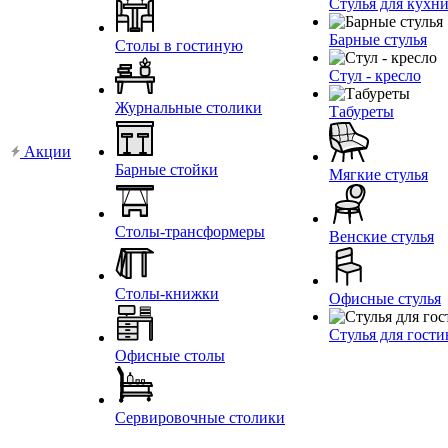
Стулья для кухн
Барные стулья
Столы в гостиную
Стул - кресло
Журнальные столики
Табуреты
Акции
Барные стойки
Мягкие стулья
Столы-трансформеры
Венские стулья
Столы-книжки
Офисные стулья
Стулья для гост
Офисные столы
Сервировочные столики