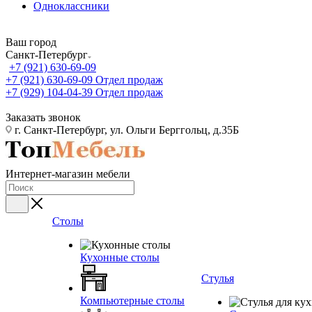
Одноклассники
Ваш город
Санкт-Петербург
+7 (921) 630-69-09
+7 (921) 630-69-09
Отдел продаж
+7 (929) 104-04-39
Отдел продаж
Заказать звонок
г. Санкт-Петербург, ул. Ольги Берггольц, д.35Б
Интернет-магазин мебели
Столы
Кухонные столы
Стулья
Компьютерные столы