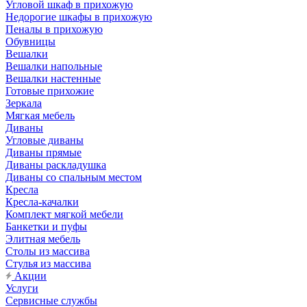
Угловой шкаф в прихожую
Недорогие шкафы в прихожую
Пеналы в прихожую
Обувницы
Вешалки
Вешалки напольные
Вешалки настенные
Готовые прихожие
Зеркала
Мягкая мебель
Диваны
Угловые диваны
Диваны прямые
Диваны раскладушка
Диваны со спальным местом
Кресла
Кресла-качалки
Комплект мягкой мебели
Банкетки и пуфы
Элитная мебель
Столы из массива
Стулья из массива
Акции
Услуги
Сервисные службы