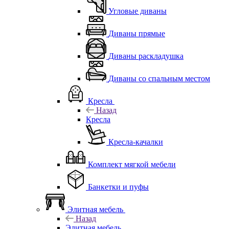
Угловые диваны
Диваны прямые
Диваны раскладушка
Диваны со спальным местом
Кресла
Назад
Кресла
Кресла-качалки
Комплект мягкой мебели
Банкетки и пуфы
Элитная мебель
Назад
Элитная мебель