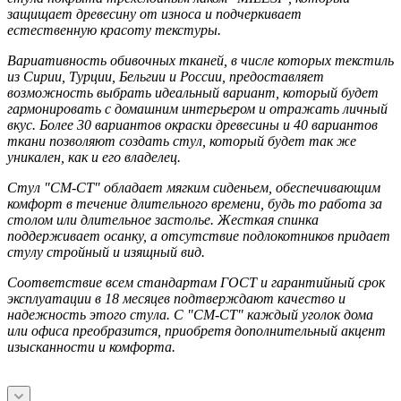
защищает древесину от износа и подчеркивает
естественную красоту текстуры.
Вариативность обивочных тканей, в числе которых текстиль
из Сирии, Турции, Бельгии и России, предоставляет
возможность выбрать идеальный вариант, который будет
гармонировать с домашним интерьером и отражать личный
вкус. Более 30 вариантов окраски древесины и 40 вариантов
ткани позволяют создать стул, который будет так же
уникален, как и его владелец.
Стул "СМ-СТ" обладает мягким сиденьем, обеспечивающим
комфорт в течение длительного времени, будь то работа за
столом или длительное застолье. Жесткая спинка
поддерживает осанку, а отсутствие подлокотников придает
стулу стройный и изящный вид.
Соответствие всем стандартам ГОСТ и гарантийный срок
эксплуатации в 18 месяцев подтверждают качество и
надежность этого стула. С "СМ-СТ" каждый уголок дома
или офиса преобразится, приобретя дополнительный акцент
изысканности и комфорта.