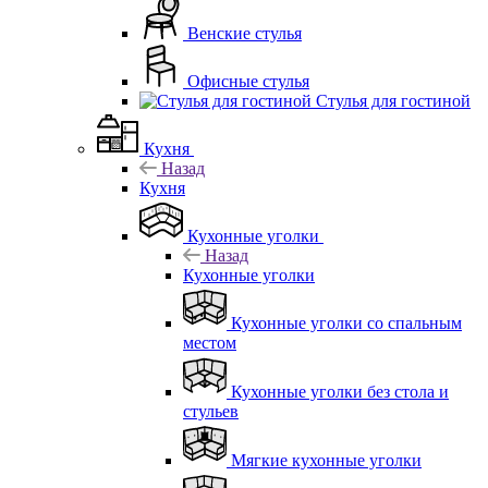
Венские стулья
Офисные стулья
Стулья для гостиной
Кухня
Назад
Кухня
Кухонные уголки
Назад
Кухонные уголки
Кухонные уголки со спальным
местом
Кухонные уголки без стола и
стульев
Мягкие кухонные уголки