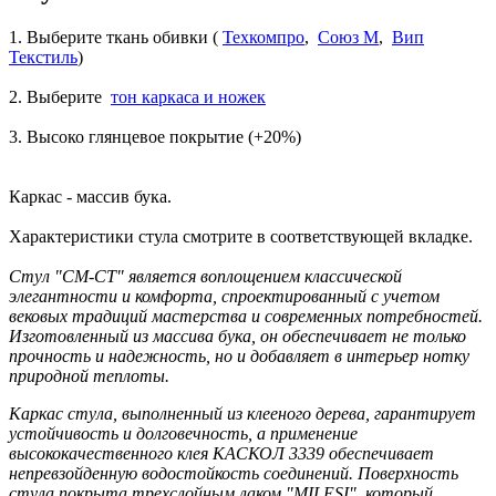
1. Выберите ткань обивки (
Техкомпро
,
Союз М
,
Вип
Текстиль
)
2. Выберите
т
он каркаса и ножек
3. Высоко глянцевое покрытие (+20%)
Каркас - массив бука.
Характеристики стула смотрите в соответствующей вкладке.
Стул "СМ-СТ" является воплощением классической
элегантности и комфорта, спроектированный с учетом
вековых традиций мастерства и современных потребностей.
Изготовленный из массива бука, он обеспечивает не только
прочность и надежность, но и добавляет в интерьер нотку
природной теплоты.
Каркас стула, выполненный из клееного дерева, гарантирует
устойчивость и долговечность, а применение
высококачественного клея КАСКОЛ 3339 обеспечивает
непревзойденную водостойкость соединений. Поверхность
стула покрыта трехслойным лаком "MILESI", который