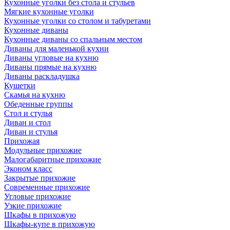
Кухонные уголки без стола и стульев
Мягкие кухонные уголки
Кухонные уголки со столом и табуретами
Кухонные диваны
Кухонные диваны со спальным местом
Диваны для маленькой кухни
Диваны угловые на кухню
Диваны прямые на кухню
Диваны раскладушка
Кушетки
Скамья на кухню
Обеденные группы
Стол и стулья
Диван и стол
Диван и стулья
Прихожая
Модульные прихожие
Малогабаритные прихожие
Эконом класс
Закрытые прихожие
Современные прихожие
Угловые прихожие
Узкие прихожие
Шкафы в прихожую
Шкафы-купе в прихожую