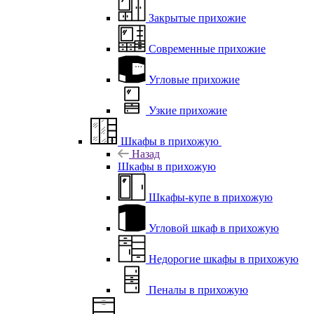
Закрытые прихожие
Современные прихожие
Угловые прихожие
Узкие прихожие
Шкафы в прихожую
Назад
Шкафы в прихожую
Шкафы-купе в прихожую
Угловой шкаф в прихожую
Недорогие шкафы в прихожую
Пеналы в прихожую