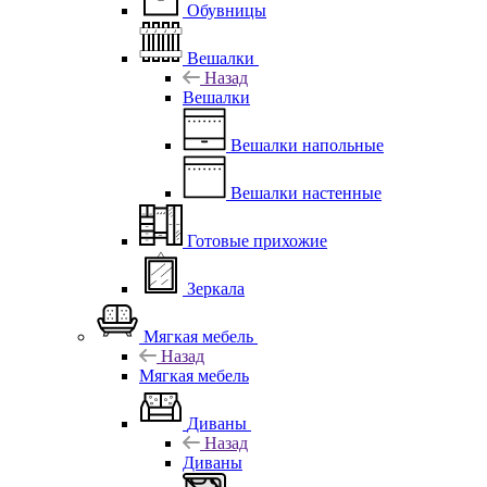
Обувницы
Вешалки
Назад
Вешалки
Вешалки напольные
Вешалки настенные
Готовые прихожие
Зеркала
Мягкая мебель
Назад
Мягкая мебель
Диваны
Назад
Диваны