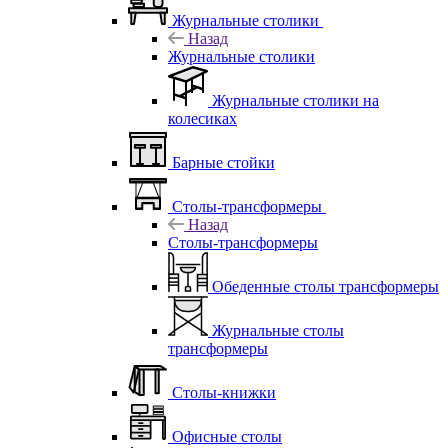
Журнальные столики
Назад
Журнальные столики
Журнальные столики на
колесиках
Барные стойки
Столы-трансформеры
Назад
Столы-трансформеры
Обеденные столы трансформеры
Журнальные столы
трансформеры
Столы-книжки
Офисные столы