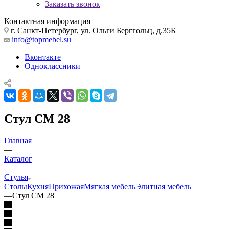
Заказать звонок
Контактная информация
г. Санкт-Петербург, ул. Ольги Берггольц, д.35Б
info@topmebel.su
Вконтакте
Одноклассники
Стул СМ 28
Главная
—
Каталог
—
Стулья
Столы
Кухня
Прихожая
Мягкая мебель
Элитная мебель
—
Стул СМ 28