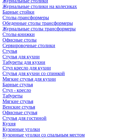
Журнальные столики
Журнальные столики на колесиках
Барные стойки
Столы-трансформеры
Обеденные столы трансформеры
Журнальные столы трансформеры
Столы-книжки
Офисные столы
Сервировочные столики
Стулья
Стулья для кухни
Табуреты для кухни
Стул кресло для кухни
Стулья для кухни со спинкой
Мягкие стулья для кухни
Барные стулья
Стул - кресло
Табуреты
Мягкие стулья
Венские стулья
Офисные стулья
Стулья для гостиной
Кухня
Кухонные уголки
Кухонные уголки со спальным местом