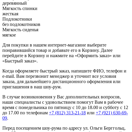
деревянный
Мягкость спинки
жесткая
Подлокотники
без подлокотников
Мягкость сиденья
мягкое
Для покупки в нашем интернет-магазине выберите
понравившийся товар и добавьте его в Корзину. Далее
перейдите в Корзину и нажмите на «Оформить заказ» или
«Быстрый заказ».
Когда оформляете быстрый заказ, напишите ФИО, телефон и
e-mail. Вам перезвонит менеджер и уточнит все условия
заказа, для дальнейшего дистанционного оформления или
приглашения в наш шоу-рум.
В случае возникновения у Вас дополнительных вопросов,
наши специалисты с удовольствием помогут Вам в рабочее
время с понедельника по пятницу с 10 до 18.00 и субботу с 12
до 17.00 по телефонам
+7 (812) 313-21-18
или
+7 (921) 630-69-
09
.
Перед посещением шоу-рума по адресу ул. Ольги Берггольц,