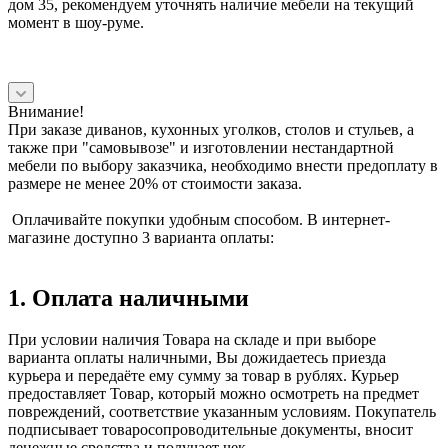
дом 35, рекомендуем уточнять наличие мебели на текущий
момент в шоу-руме.
Внимание!
При заказе диванов, кухонных уголков, столов и стульев, а
также при "самовывозе" и изготовлении нестандартной
мебели по выбору заказчика, необходимо внести предоплату в
размере не менее 20% от стоимости заказа.
Оплачивайте покупки удобным способом. В интернет-
магазине доступно 3 варианта оплаты:
1. Оплата наличными
При условии наличия Товара на складе и при выборе
варианта оплаты наличными, Вы дожидаетесь приезда
курьера и передаёте ему сумму за товар в рублях. Курьер
предоставляет Товар, который можно осмотреть на предмет
повреждений, соответствие указанным условиям. Покупатель
подписывает товаросопроводительные документы, вносит
денежные средства и получает чек.