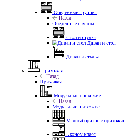
Обеденные группы
Назад
Обеденные группы
Стол и стулья
Диван и стол
Диван и стулья
Прихожая
Назад
Прихожая
Модульные прихожие
Назад
Модульные прихожие
Малогабаритные прихожие
Эконом класс