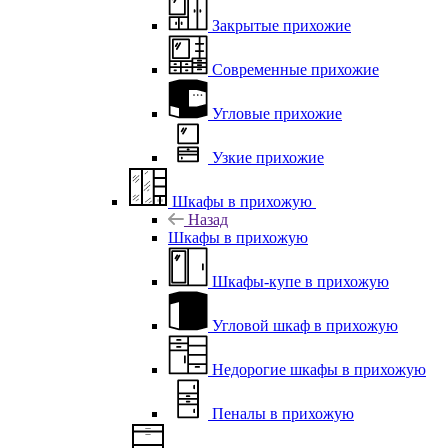
Закрытые прихожие
Современные прихожие
Угловые прихожие
Узкие прихожие
Шкафы в прихожую
Назад
Шкафы в прихожую
Шкафы-купе в прихожую
Угловой шкаф в прихожую
Недорогие шкафы в прихожую
Пеналы в прихожую