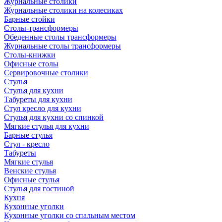
Журнальные столики
Журнальные столики на колесиках
Барные стойки
Столы-трансформеры
Обеденные столы трансформеры
Журнальные столы трансформеры
Столы-книжки
Офисные столы
Сервировочные столики
Стулья
Стулья для кухни
Табуреты для кухни
Стул кресло для кухни
Стулья для кухни со спинкой
Мягкие стулья для кухни
Барные стулья
Стул - кресло
Табуреты
Мягкие стулья
Венские стулья
Офисные стулья
Стулья для гостиной
Кухня
Кухонные уголки
Кухонные уголки со спальным местом