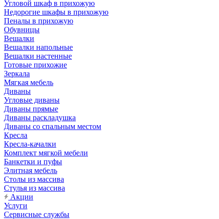
Угловой шкаф в прихожую
Недорогие шкафы в прихожую
Пеналы в прихожую
Обувницы
Вешалки
Вешалки напольные
Вешалки настенные
Готовые прихожие
Зеркала
Мягкая мебель
Диваны
Угловые диваны
Диваны прямые
Диваны раскладушка
Диваны со спальным местом
Кресла
Кресла-качалки
Комплект мягкой мебели
Банкетки и пуфы
Элитная мебель
Столы из массива
Стулья из массива
Акции
Услуги
Сервисные службы