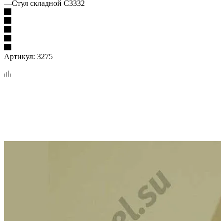
—
Стул складной С3332
Артикул:
3275