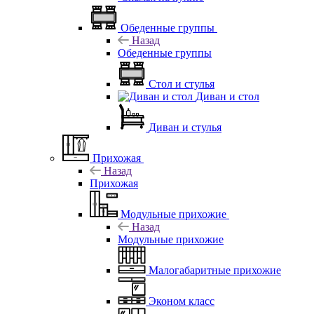
Обеденные группы
Назад
Обеденные группы
Стол и стулья
Диван и стол
Диван и стулья
Прихожая
Назад
Прихожая
Модульные прихожие
Назад
Модульные прихожие
Малогабаритные прихожие
Эконом класс