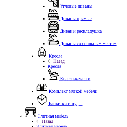
Угловые диваны
Диваны прямые
Диваны раскладушка
Диваны со спальным местом
Кресла
Назад
Кресла
Кресла-качалки
Комплект мягкой мебели
Банкетки и пуфы
Элитная мебель
Назад
Элитная мебель