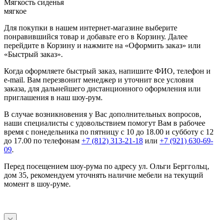
Мягкость сиденья
мягкое
Для покупки в нашем интернет-магазине выберите
понравившийся товар и добавьте его в Корзину. Далее
перейдите в Корзину и нажмите на «Оформить заказ» или
«Быстрый заказ».
Когда оформляете быстрый заказ, напишите ФИО, телефон и
e-mail. Вам перезвонит менеджер и уточнит все условия
заказа, для дальнейшего дистанционного оформления или
приглашения в наш шоу-рум.
В случае возникновения у Вас дополнительных вопросов,
наши специалисты с удовольствием помогут Вам в рабочее
время с понедельника по пятницу с 10 до 18.00 и субботу с 12
до 17.00 по телефонам
+7 (812) 313-21-18
или
+7 (921) 630-69-
09
.
Перед посещением шоу-рума по адресу ул. Ольги Берггольц,
дом 35, рекомендуем уточнять наличие мебели на текущий
момент в шоу-руме.