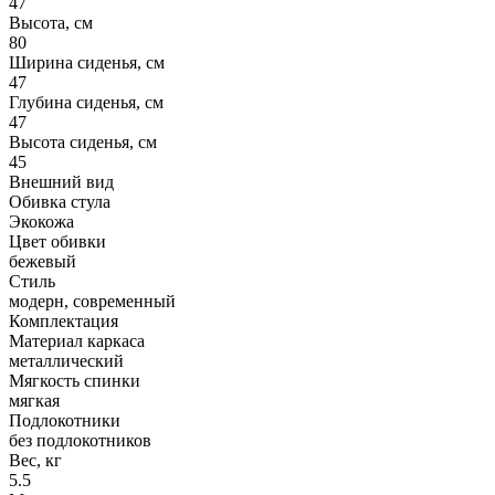
47
Высота, см
80
Ширина сиденья, см
47
Глубина сиденья, см
47
Высота сиденья, см
45
Внешний вид
Обивка стула
Экокожа
Цвет обивки
бежевый
Стиль
модерн, современный
Комплектация
Материал каркаса
металлический
Мягкость спинки
мягкая
Подлокотники
без подлокотников
Вес, кг
5.5