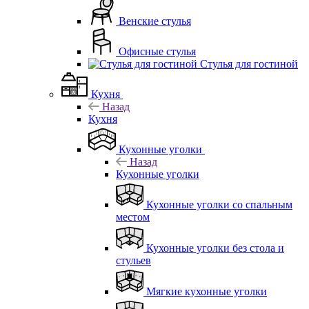
Венские стулья
Офисные стулья
Стулья для гостиной
Кухня
Назад
Кухня
Кухонные уголки
Назад
Кухонные уголки
Кухонные уголки со спальным
местом
Кухонные уголки без стола и
стульев
Мягкие кухонные уголки