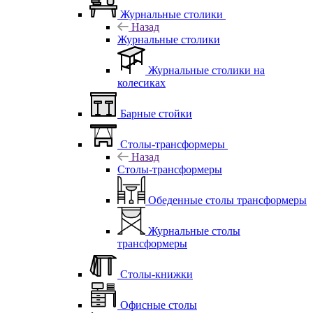
Журнальные столики
Назад
Журнальные столики
Журнальные столики на
колесиках
Барные стойки
Столы-трансформеры
Назад
Столы-трансформеры
Обеденные столы трансформеры
Журнальные столы
трансформеры
Столы-книжки
Офисные столы