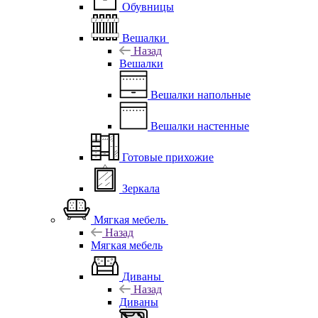
Обувницы
Вешалки
Назад
Вешалки
Вешалки напольные
Вешалки настенные
Готовые прихожие
Зеркала
Мягкая мебель
Назад
Мягкая мебель
Диваны
Назад
Диваны