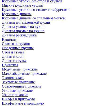
Кухонные уголки без стола и стульев
Мягкие кухонные уголки
Кухонные уголки со столом и табуретами
Кухонные диваны
Кухонные диваны со спальным местом
Диваны для маленькой кухни
Диваны угловые на кухню
Диваны прямые на кухню
Диваны раскладушка
Кушетки
Скамья на кухню
Обеденные группы
Стол и стулья
Диван и стол
Диван и стулья
Прихожая
Модульные прихожие
Малогабаритные прихожие
Эконом класс
Закрытые прихожие
Современные прихожие
Угловые прихожие
Узкие прихожие
Шкафы в прихожую
Шкафы-купе в прихожую