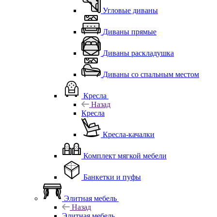
Угловые диваны
Диваны прямые
Диваны раскладушка
Диваны со спальным местом
Кресла
Назад
Кресла
Кресла-качалки
Комплект мягкой мебели
Банкетки и пуфы
Элитная мебель
Назад
Элитная мебель