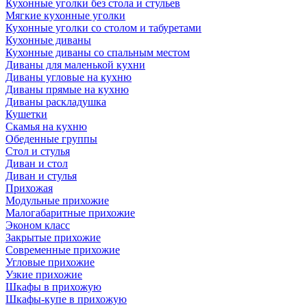
Кухонные уголки без стола и стульев
Мягкие кухонные уголки
Кухонные уголки со столом и табуретами
Кухонные диваны
Кухонные диваны со спальным местом
Диваны для маленькой кухни
Диваны угловые на кухню
Диваны прямые на кухню
Диваны раскладушка
Кушетки
Скамья на кухню
Обеденные группы
Стол и стулья
Диван и стол
Диван и стулья
Прихожая
Модульные прихожие
Малогабаритные прихожие
Эконом класс
Закрытые прихожие
Современные прихожие
Угловые прихожие
Узкие прихожие
Шкафы в прихожую
Шкафы-купе в прихожую