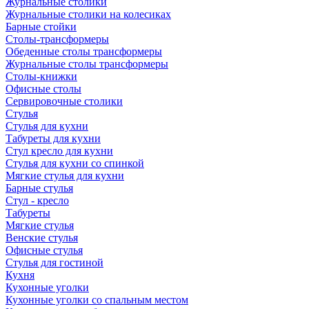
Журнальные столики
Журнальные столики на колесиках
Барные стойки
Столы-трансформеры
Обеденные столы трансформеры
Журнальные столы трансформеры
Столы-книжки
Офисные столы
Сервировочные столики
Стулья
Стулья для кухни
Табуреты для кухни
Стул кресло для кухни
Стулья для кухни со спинкой
Мягкие стулья для кухни
Барные стулья
Стул - кресло
Табуреты
Мягкие стулья
Венские стулья
Офисные стулья
Стулья для гостиной
Кухня
Кухонные уголки
Кухонные уголки со спальным местом