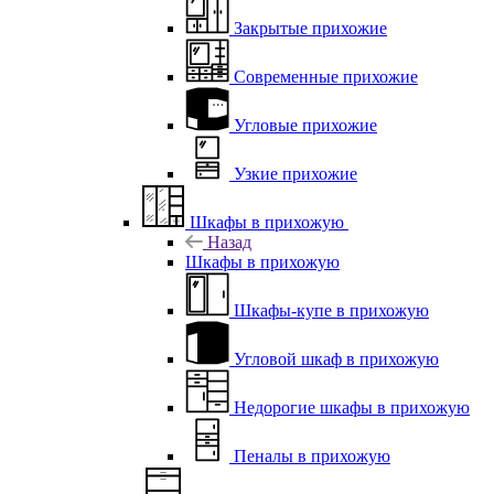
Закрытые прихожие
Современные прихожие
Угловые прихожие
Узкие прихожие
Шкафы в прихожую
Назад
Шкафы в прихожую
Шкафы-купе в прихожую
Угловой шкаф в прихожую
Недорогие шкафы в прихожую
Пеналы в прихожую