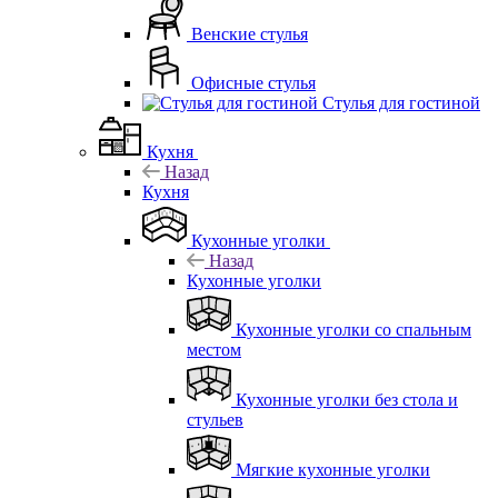
Венские стулья
Офисные стулья
Стулья для гостиной
Кухня
Назад
Кухня
Кухонные уголки
Назад
Кухонные уголки
Кухонные уголки со спальным
местом
Кухонные уголки без стола и
стульев
Мягкие кухонные уголки