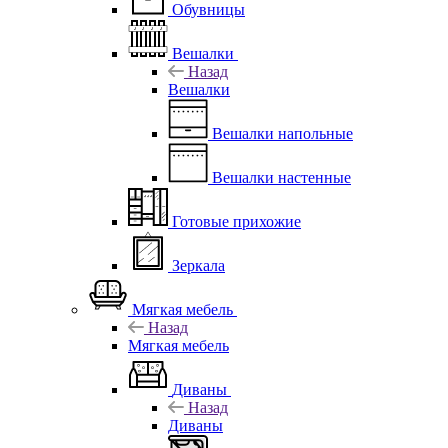
Обувницы
Вешалки
Назад
Вешалки
Вешалки напольные
Вешалки настенные
Готовые прихожие
Зеркала
Мягкая мебель
Назад
Мягкая мебель
Диваны
Назад
Диваны