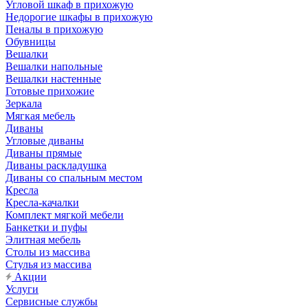
Угловой шкаф в прихожую
Недорогие шкафы в прихожую
Пеналы в прихожую
Обувницы
Вешалки
Вешалки напольные
Вешалки настенные
Готовые прихожие
Зеркала
Мягкая мебель
Диваны
Угловые диваны
Диваны прямые
Диваны раскладушка
Диваны со спальным местом
Кресла
Кресла-качалки
Комплект мягкой мебели
Банкетки и пуфы
Элитная мебель
Столы из массива
Стулья из массива
Акции
Услуги
Сервисные службы