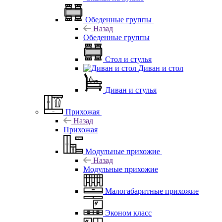
Обеденные группы
Назад
Обеденные группы
Стол и стулья
Диван и стол
Диван и стулья
Прихожая
Назад
Прихожая
Модульные прихожие
Назад
Модульные прихожие
Малогабаритные прихожие
Эконом класс