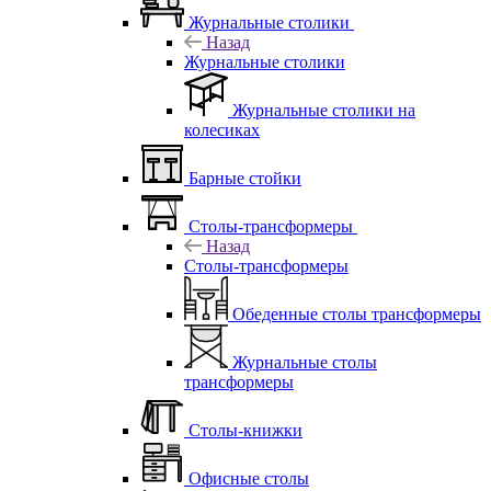
Журнальные столики
Назад
Журнальные столики
Журнальные столики на
колесиках
Барные стойки
Столы-трансформеры
Назад
Столы-трансформеры
Обеденные столы трансформеры
Журнальные столы
трансформеры
Столы-книжки
Офисные столы