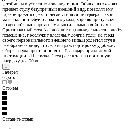
устойчивы к усиленной эксплуатации. Обивка из экокожи
придает стулу безупречный внешний вид, позволяя ему
гармонировать с различными стилями интерьера. Такой
материал не требует сложного ухода, хорошо пропускает
воздух, обладает приятными тактильными свойствами.
Оригинальный стул Asti добавит индивидуальности в любое
помещение, прослужит владельцу долгие годы, не теряя
своего первоначального внешнего вида.Продаётся стул в
разобранном виде, что делает транспортировку удобной.
Сборка стула проста и понятна благодаря прилагаемой
инструкции. - Нагрузка: Стул рассчитан на статичную
нагрузку до 120 кг.
Галерея
0
фото
—
Отзывы
Оставить отзыв