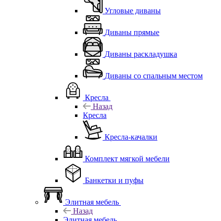
Угловые диваны
Диваны прямые
Диваны раскладушка
Диваны со спальным местом
Кресла
Назад
Кресла
Кресла-качалки
Комплект мягкой мебели
Банкетки и пуфы
Элитная мебель
Назад
Элитная мебель