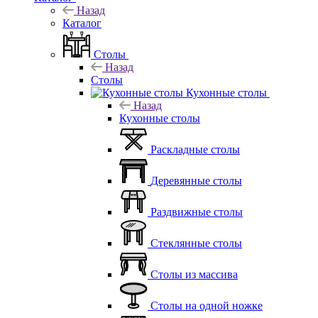
Назад
Каталог
Столы
Назад
Столы
Кухонные столы
Назад
Кухонные столы
Раскладные столы
Деревянные столы
Раздвижные столы
Стеклянные столы
Столы из массива
Столы на одной ножке