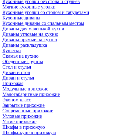
Кухонные уголки без стола и стульев
Мягкие кухонные уголки
Кухонные уголки со столом и табуретами
Кухонные диваны
Кухонные диваны со спальным местом
Диваны для маленькой кухни
Диваны угловые на кухню
Диваны прямые на кухню
Диваны раскладушка
Кушетки
Скамья на кухню
Обеденные группы
Стол и стулья
Диван и стол
Диван и стулья
Прихожая
Модульные прихожие
Малогабаритные прихожие
Эконом класс
Закрытые прихожие
Современные прихожие
Угловые прихожие
Узкие прихожие
Шкафы в прихожую
Шкафы-купе в прихожую