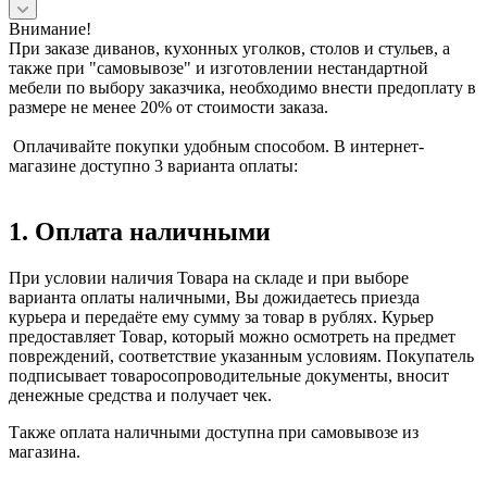
Внимание!
При заказе диванов, кухонных уголков, столов и стульев, а
также при "самовывозе" и изготовлении нестандартной
мебели по выбору заказчика, необходимо внести предоплату в
размере не менее 20% от стоимости заказа.
Оплачивайте покупки удобным способом. В интернет-
магазине доступно 3 варианта оплаты:
1. Оплата наличными
При условии наличия Товара на складе и при выборе
варианта оплаты наличными, Вы дожидаетесь приезда
курьера и передаёте ему сумму за товар в рублях. Курьер
предоставляет Товар, который можно осмотреть на предмет
повреждений, соответствие указанным условиям. Покупатель
подписывает товаросопроводительные документы, вносит
денежные средства и получает чек.
Также оплата наличными доступна при самовывозе из
магазина.