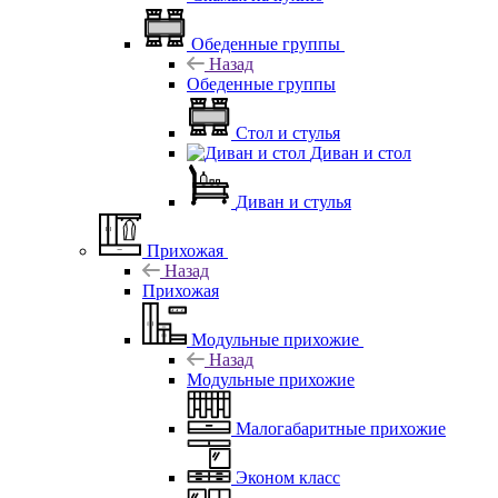
Обеденные группы
Назад
Обеденные группы
Стол и стулья
Диван и стол
Диван и стулья
Прихожая
Назад
Прихожая
Модульные прихожие
Назад
Модульные прихожие
Малогабаритные прихожие
Эконом класс