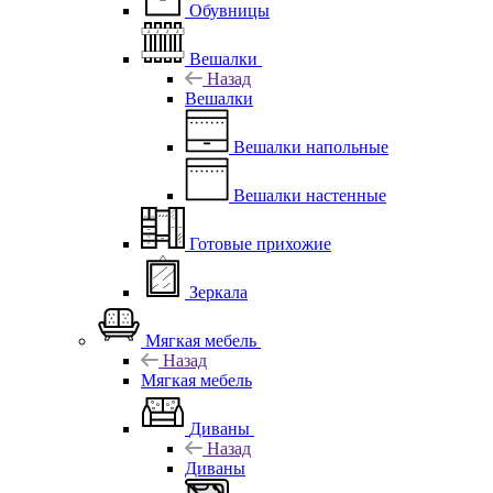
Обувницы
Вешалки
Назад
Вешалки
Вешалки напольные
Вешалки настенные
Готовые прихожие
Зеркала
Мягкая мебель
Назад
Мягкая мебель
Диваны
Назад
Диваны