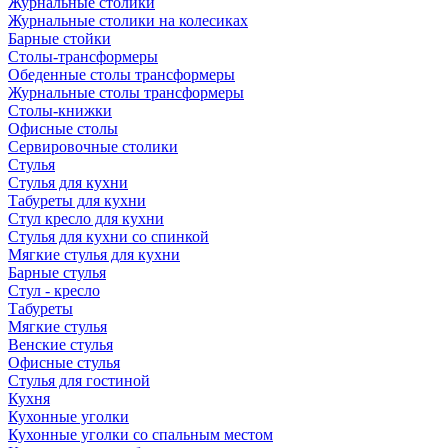
Журнальные столики
Журнальные столики на колесиках
Барные стойки
Столы-трансформеры
Обеденные столы трансформеры
Журнальные столы трансформеры
Столы-книжки
Офисные столы
Сервировочные столики
Стулья
Стулья для кухни
Табуреты для кухни
Стул кресло для кухни
Стулья для кухни со спинкой
Мягкие стулья для кухни
Барные стулья
Стул - кресло
Табуреты
Мягкие стулья
Венские стулья
Офисные стулья
Стулья для гостиной
Кухня
Кухонные уголки
Кухонные уголки со спальным местом