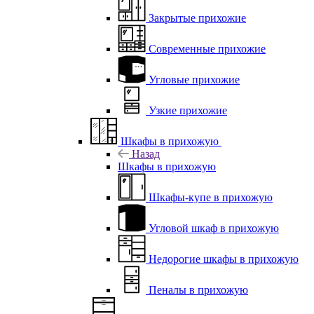
Закрытые прихожие
Современные прихожие
Угловые прихожие
Узкие прихожие
Шкафы в прихожую
Назад
Шкафы в прихожую
Шкафы-купе в прихожую
Угловой шкаф в прихожую
Недорогие шкафы в прихожую
Пеналы в прихожую