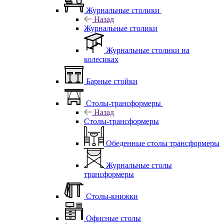
Журнальные столики
Назад
Журнальные столики
Журнальные столики на
колесиках
Барные стойки
Столы-трансформеры
Назад
Столы-трансформеры
Обеденные столы трансформеры
Журнальные столы
трансформеры
Столы-книжки
Офисные столы