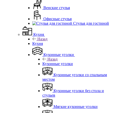
Венские стулья
Офисные стулья
Стулья для гостиной
Кухня
Назад
Кухня
Кухонные уголки
Назад
Кухонные уголки
Кухонные уголки со спальным
местом
Кухонные уголки без стола и
стульев
Мягкие кухонные уголки