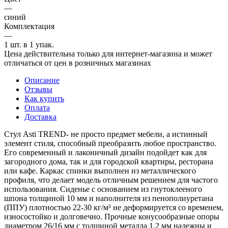
—
синий
Комплектация
—
1 шт. в 1 упак.
Цена действительна только для интернет-магазина и может
отличаться от цен в розничных магазинах
Описание
Отзывы
Как купить
Оплата
Доставка
Стул Asti TREND- не просто предмет мебели, а истинный
элемент стиля, способный преобразить любое пространство.
Его современный и лаконичный дизайн подойдет как для
загородного дома, так и для городской квартиры, ресторана
или кафе. Каркас спинки выполнен из металлического
профиля, что делает модель отличным решением для частого
использования. Сиденье с основанием из гнутоклееного
шпона толщиной 10 мм и наполнителя из пенополиуретана
(ППУ) плотностью 22-30 кг/м³ не деформируется со временем,
износостойко и долговечно. Прочные конусообразные опоры
диаметром 26/16 мм с толщиной металла 1,2 мм надежны и