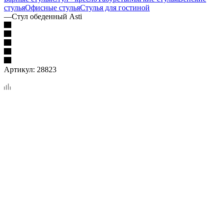
стулья
Офисные стулья
Стулья для гостиной
—
Стул обеденный Asti
Артикул:
28823