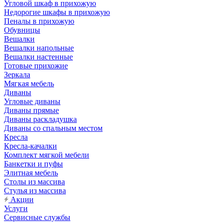
Угловой шкаф в прихожую
Недорогие шкафы в прихожую
Пеналы в прихожую
Обувницы
Вешалки
Вешалки напольные
Вешалки настенные
Готовые прихожие
Зеркала
Мягкая мебель
Диваны
Угловые диваны
Диваны прямые
Диваны раскладушка
Диваны со спальным местом
Кресла
Кресла-качалки
Комплект мягкой мебели
Банкетки и пуфы
Элитная мебель
Столы из массива
Стулья из массива
Акции
Услуги
Сервисные службы