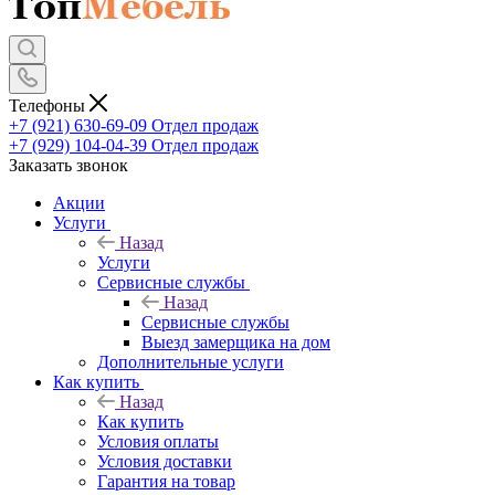
Телефоны
+7 (921) 630-69-09
Отдел продаж
+7 (929) 104-04-39
Отдел продаж
Заказать звонок
Акции
Услуги
Назад
Услуги
Сервисные службы
Назад
Сервисные службы
Выезд замерщика на дом
Дополнительные услуги
Как купить
Назад
Как купить
Условия оплаты
Условия доставки
Гарантия на товар