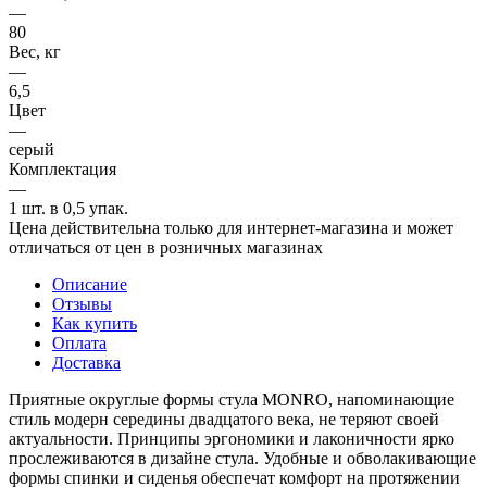
—
80
Вес, кг
—
6,5
Цвет
—
серый
Комплектация
—
1 шт. в 0,5 упак.
Цена действительна только для интернет-магазина и может
отличаться от цен в розничных магазинах
Описание
Отзывы
Как купить
Оплата
Доставка
Приятные округлые формы стула MONRO, напоминающие
стиль модерн середины двадцатого века, не теряют своей
актуальности. Принципы эргономики и лаконичности ярко
прослеживаются в дизайне стула. Удобные и обволакивающие
формы спинки и сиденья обеспечат комфорт на протяжении