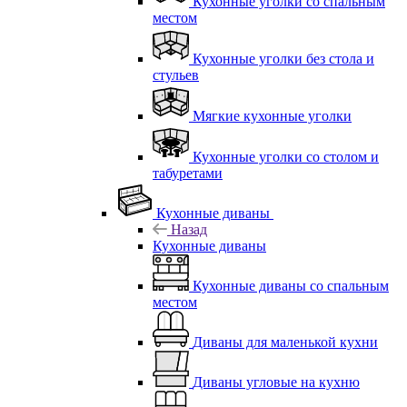
Кухонные уголки со спальным
местом
Кухонные уголки без стола и
стульев
Мягкие кухонные уголки
Кухонные уголки со столом и
табуретами
Кухонные диваны
Назад
Кухонные диваны
Кухонные диваны со спальным
местом
Диваны для маленькой кухни
Диваны угловые на кухню