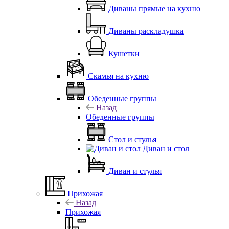
Диваны прямые на кухню
Диваны раскладушка
Кушетки
Скамья на кухню
Обеденные группы
Назад
Обеденные группы
Стол и стулья
Диван и стол
Диван и стулья
Прихожая
Назад
Прихожая