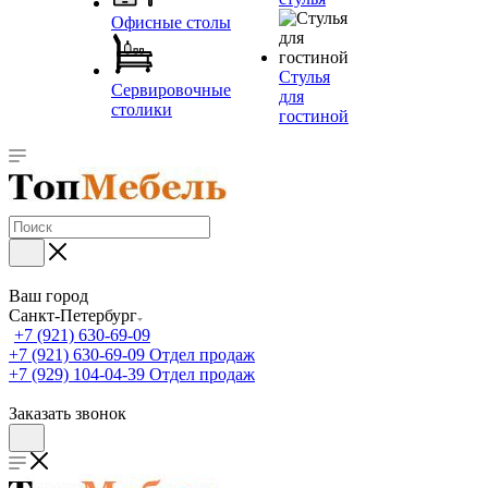
Офисные столы
Стулья
Сервировочные
для
столики
гостиной
Ваш город
Санкт-Петербург
+7 (921) 630-69-09
+7 (921) 630-69-09
Отдел продаж
+7 (929) 104-04-39
Отдел продаж
Заказать звонок