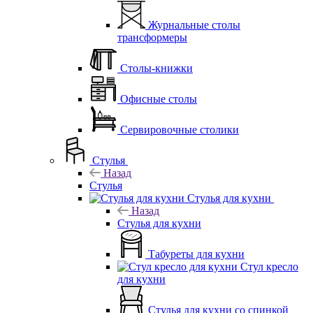
Журнальные столы
трансформеры
Столы-книжки
Офисные столы
Сервировочные столики
Стулья
Назад
Стулья
Стулья для кухни
Назад
Стулья для кухни
Табуреты для кухни
Стул кресло
для кухни
Стулья для кухни со спинкой