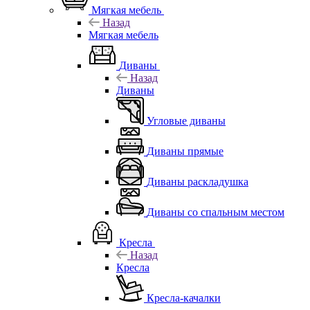
Мягкая мебель
Назад
Мягкая мебель
Диваны
Назад
Диваны
Угловые диваны
Диваны прямые
Диваны раскладушка
Диваны со спальным местом
Кресла
Назад
Кресла
Кресла-качалки