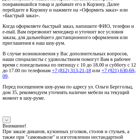
понравившийся товар и добавьте его в Корзину. Далее
перейдите в Корзину и нажмите на «Оформить заказ» или
«Быстрый заказ».
Когда оформляете быстрый заказ, напишите ФИО, телефон и
e-mail. Вам перезвонит менеджер и уточнит все условия
заказа, для дальнейшего дистанционного оформления или
приглашения в наш шоу-рум.
В случае возникновения у Вас дополнительных вопросов,
наши специалисты с удовольствием помогут Вам в рабочее
время с понедельника по пятницу с 10 до 18.00 и субботу с 12
до 17.00 по телефонам
+7 (812) 313-21-18
или
+7 (921) 630-69-
09
.
Перед посещением шоу-рума по адресу ул. Ольги Берггольц,
дом 35, рекомендуем уточнять наличие мебели на текущий
момент в шоу-руме.
Внимание!
При заказе диванов, кухонных уголков, столов и стульев, а
также при "самовывозе" и изготовлении нестандартной