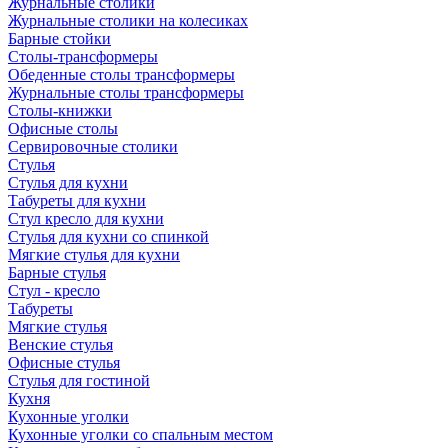
Журнальные столики
Журнальные столики на колесиках
Барные стойки
Столы-трансформеры
Обеденные столы трансформеры
Журнальные столы трансформеры
Столы-книжки
Офисные столы
Сервировочные столики
Стулья
Стулья для кухни
Табуреты для кухни
Стул кресло для кухни
Стулья для кухни со спинкой
Мягкие стулья для кухни
Барные стулья
Стул - кресло
Табуреты
Мягкие стулья
Венские стулья
Офисные стулья
Стулья для гостиной
Кухня
Кухонные уголки
Кухонные уголки со спальным местом