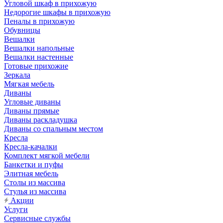
Угловой шкаф в прихожую
Недорогие шкафы в прихожую
Пеналы в прихожую
Обувницы
Вешалки
Вешалки напольные
Вешалки настенные
Готовые прихожие
Зеркала
Мягкая мебель
Диваны
Угловые диваны
Диваны прямые
Диваны раскладушка
Диваны со спальным местом
Кресла
Кресла-качалки
Комплект мягкой мебели
Банкетки и пуфы
Элитная мебель
Столы из массива
Стулья из массива
Акции
Услуги
Сервисные службы