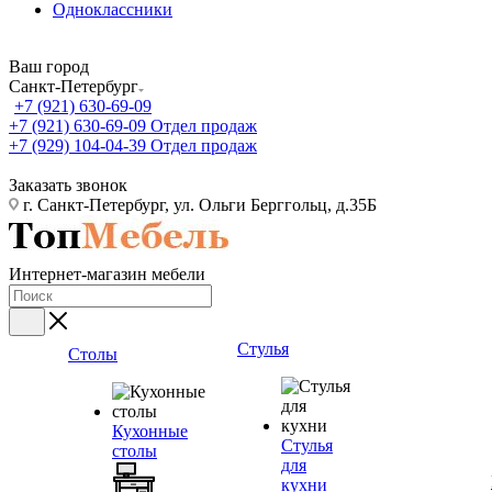
Одноклассники
Ваш город
Санкт-Петербург
+7 (921) 630-69-09
+7 (921) 630-69-09
Отдел продаж
+7 (929) 104-04-39
Отдел продаж
Заказать звонок
г. Санкт-Петербург, ул. Ольги Берггольц, д.35Б
Интернет-магазин мебели
Стулья
Столы
Кухонные
Стулья
столы
для
кухни