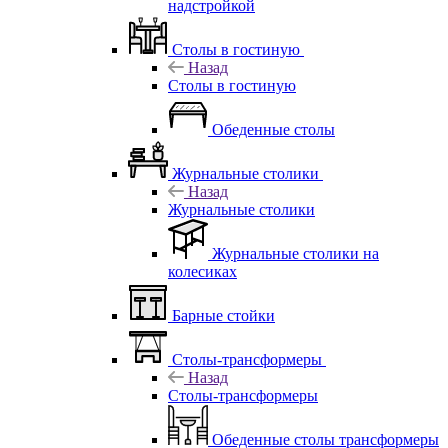
надстройкой
Столы в гостиную
Назад
Столы в гостиную
Обеденные столы
Журнальные столики
Назад
Журнальные столики
Журнальные столики на
колесиках
Барные стойки
Столы-трансформеры
Назад
Столы-трансформеры
Обеденные столы трансформеры