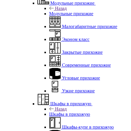
Модульные прихожие
Назад
Модульные прихожие
Малогабаритные прихожие
Эконом класс
Закрытые прихожие
Современные прихожие
Угловые прихожие
Узкие прихожие
Шкафы в прихожую
Назад
Шкафы в прихожую
Шкафы-купе в прихожую