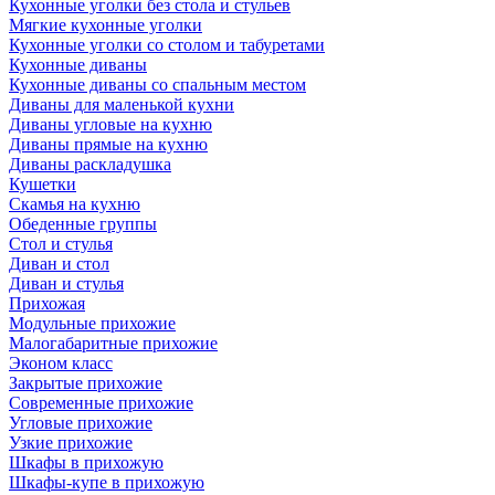
Кухонные уголки без стола и стульев
Мягкие кухонные уголки
Кухонные уголки со столом и табуретами
Кухонные диваны
Кухонные диваны со спальным местом
Диваны для маленькой кухни
Диваны угловые на кухню
Диваны прямые на кухню
Диваны раскладушка
Кушетки
Скамья на кухню
Обеденные группы
Стол и стулья
Диван и стол
Диван и стулья
Прихожая
Модульные прихожие
Малогабаритные прихожие
Эконом класс
Закрытые прихожие
Современные прихожие
Угловые прихожие
Узкие прихожие
Шкафы в прихожую
Шкафы-купе в прихожую