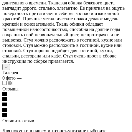
длительного времени. Тканевая обивка бежевого цвета
выглядит дорого, стильно, элегантно. Ее приятная на ощупь
поверхность притягивает к себе мягкостью и изысканной
красотой. Прочные металлические ножки делают модель
крепкой и основательной. Ткань обивки обладает
повышенной износостойкостью, способна на долгие годы
сохранить свой первоначальный цвет, не протираясь и не
выцветая. Стул можно расположить в гостиной, кухне или
столовой. Стул можно расположить в гостиной, кухне или
столовой. Стул хорошо подойдет для гостиной, кухни,
спальни, ресторана или кафе. Стул очень прост в сборке,
инструкция по сборке прилагается.
Галерея
0
фото
—
Отзывы
Оставить отзыв
Для покупки в нашем интернет-магазине выберите