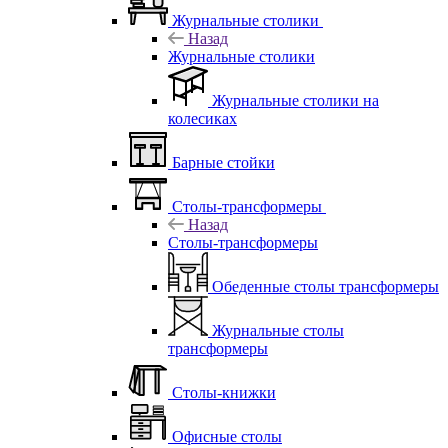
Журнальные столики
Назад
Журнальные столики
Журнальные столики на
колесиках
Барные стойки
Столы-трансформеры
Назад
Столы-трансформеры
Обеденные столы трансформеры
Журнальные столы
трансформеры
Столы-книжки
Офисные столы