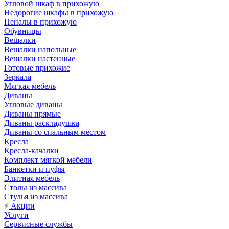
Угловой шкаф в прихожую
Недорогие шкафы в прихожую
Пеналы в прихожую
Обувницы
Вешалки
Вешалки напольные
Вешалки настенные
Готовые прихожие
Зеркала
Мягкая мебель
Диваны
Угловые диваны
Диваны прямые
Диваны раскладушка
Диваны со спальным местом
Кресла
Кресла-качалки
Комплект мягкой мебели
Банкетки и пуфы
Элитная мебель
Столы из массива
Стулья из массива
Акции
Услуги
Сервисные службы