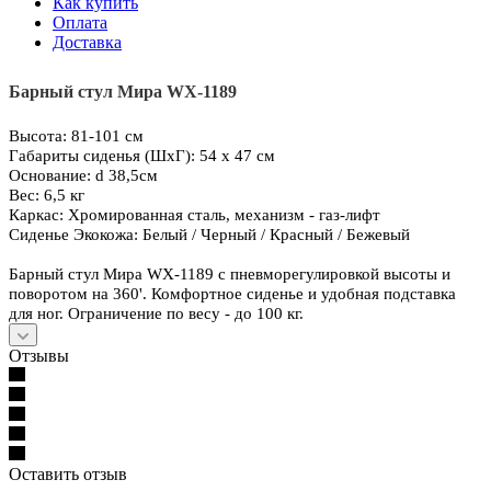
Как купить
Оплата
Доставка
Барный стул Мира WX-1189
Высота:
81-101 см
Габариты сиденья (ШхГ):
54 х 47 см
Основание:
d 38,5см
Вес:
6,5 кг
Каркас:
Хромированная сталь, механизм - газ-лифт
Сиденье Экокожа:
Белый / Черный / Красный / Бежевый
Барный стул
Мира WX-1189
с пневморегулировкой высоты и
поворотом на 360'. Комфортное сиденье и удобная подставка
для ног. Ограничение по весу - до 100 кг.
Отзывы
Оставить отзыв