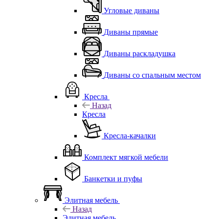
Угловые диваны
Диваны прямые
Диваны раскладушка
Диваны со спальным местом
Кресла
Назад
Кресла
Кресла-качалки
Комплект мягкой мебели
Банкетки и пуфы
Элитная мебель
Назад
Элитная мебель