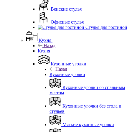
Венские стулья
Офисные стулья
Стулья для гостиной
Кухня
Назад
Кухня
Кухонные уголки
Назад
Кухонные уголки
Кухонные уголки со спальным
местом
Кухонные уголки без стола и
стульев
Мягкие кухонные уголки