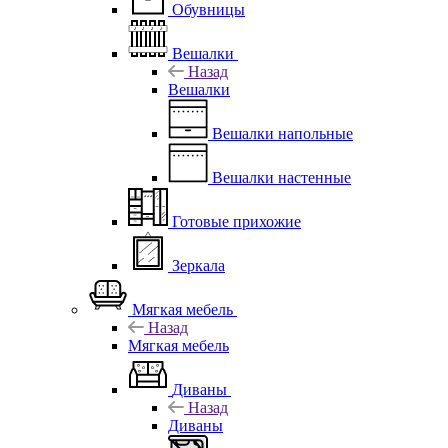
Обувницы
Вешалки
Назад
Вешалки
Вешалки напольные
Вешалки настенные
Готовые прихожие
Зеркала
Мягкая мебель
Назад
Мягкая мебель
Диваны
Назад
Диваны