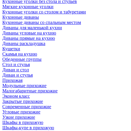
Кухонные уголки без стола и стульев
Мягкие кухонные уголки
Кухонные уголки со столом и табуретами
Кухонные диваны
Кухонные диваны со спальным местом
Диваны для маленькой кухни
Диваны угловые на кухню
Диваны прямые на кухню
Диваны раскладушка
Кушетки
Скамья на кухню
Обеденные группы
Стол и стулья
Диван и стол
Диван и стулья
Прихожая
Модульные прихожие
Малогабаритные прихожие
Эконом класс
Закрытые прихожие
Современные прихожие
Угловые прихожие
Узкие прихожие
Шкафы в прихожую
Шкафы-купе в прихожую