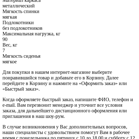
Материал каркаса
металлический
Мягкость спинки
мягкая
Подлокотники
без подлокотников
Максимальная нагрузка, кг
90
Вес, кг
7
Мягкость сиденья
мягкое
Для покупки в нашем интернет-магазине выберите
понравившийся товар и добавьте его в Корзину. Далее
перейдите в Корзину и нажмите на «Оформить заказ» или
«Быстрый заказ».
Когда оформляете быстрый заказ, напишите ФИО, телефон и
e-mail. Вам перезвонит менеджер и уточнит все условия
заказа, для дальнейшего дистанционного оформления или
приглашения в наш шоу-рум.
В случае возникновения у Вас дополнительных вопросов,
наши специалисты с удовольствием помогут Вам в рабочее
время с понедельника по пятницу с 10 до 18.00 и субботу с 12