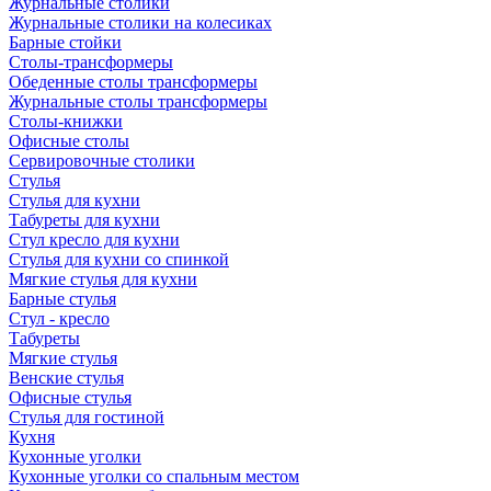
Журнальные столики
Журнальные столики на колесиках
Барные стойки
Столы-трансформеры
Обеденные столы трансформеры
Журнальные столы трансформеры
Столы-книжки
Офисные столы
Сервировочные столики
Стулья
Стулья для кухни
Табуреты для кухни
Стул кресло для кухни
Стулья для кухни со спинкой
Мягкие стулья для кухни
Барные стулья
Стул - кресло
Табуреты
Мягкие стулья
Венские стулья
Офисные стулья
Стулья для гостиной
Кухня
Кухонные уголки
Кухонные уголки со спальным местом