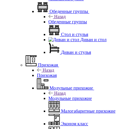
Обеденные группы
Назад
Обеденные группы
Стол и стулья
Диван и стол
Диван и стулья
Прихожая
Назад
Прихожая
Модульные прихожие
Назад
Модульные прихожие
Малогабаритные прихожие
Эконом класс