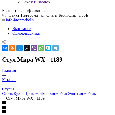
Заказать звонок
Контактная информация
г. Санкт-Петербург, ул. Ольги Берггольц, д.35Б
info@topmebel.su
Вконтакте
Одноклассники
Стул Мира WX - 1189
Главная
—
Каталог
—
Стулья
Столы
Кухня
Прихожая
Мягкая мебель
Элитная мебель
—
Стул Мира WX - 1189