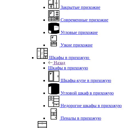
Закрытые прихожие
Современные прихожие
Угловые прихожие
Узкие прихожие
Шкафы в прихожую
Назад
Шкафы в прихожую
Шкафы-купе в прихожую
Угловой шкаф в прихожую
Недорогие шкафы в прихожую
Пеналы в прихожую