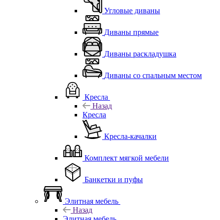
Угловые диваны
Диваны прямые
Диваны раскладушка
Диваны со спальным местом
Кресла
Назад
Кресла
Кресла-качалки
Комплект мягкой мебели
Банкетки и пуфы
Элитная мебель
Назад
Элитная мебель