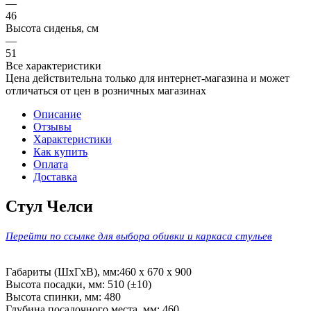
—
46
Высота сиденья, см
—
51
Все характеристики
Цена действительна только для интернет-магазина и может
отличаться от цен в розничных магазинах
Описание
Отзывы
Характеристики
Как купить
Оплата
Доставка
Стул Челси
Перейти по ссылке для выбора обивки и каркаса стульев
Габариты (ШхГхB), мм:460 х 670 х 900
Высота посадки, мм: 510 (±10)
Высота спинки, мм: 480
Глубина посадочного места, мм: 460