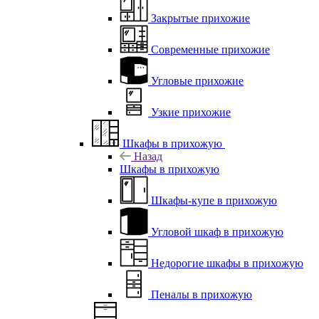
Закрытые прихожие
Современные прихожие
Угловые прихожие
Узкие прихожие
Шкафы в прихожую
Назад
Шкафы в прихожую
Шкафы-купе в прихожую
Угловой шкаф в прихожую
Недорогие шкафы в прихожую
Пеналы в прихожую