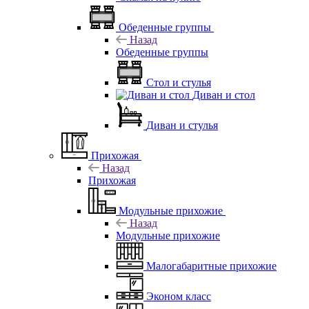
Обеденные группы
Назад
Обеденные группы
Стол и стулья
Диван и стол
Диван и стулья
Прихожая
Назад
Прихожая
Модульные прихожие
Назад
Модульные прихожие
Малогабаритные прихожие
Эконом класс