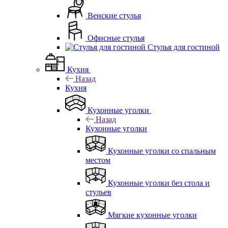
Венские стулья
Офисные стулья
Стулья для гостиной
Кухня
Назад
Кухня
Кухонные уголки
Назад
Кухонные уголки
Кухонные уголки со спальным
местом
Кухонные уголки без стола и
стульев
Мягкие кухонные уголки