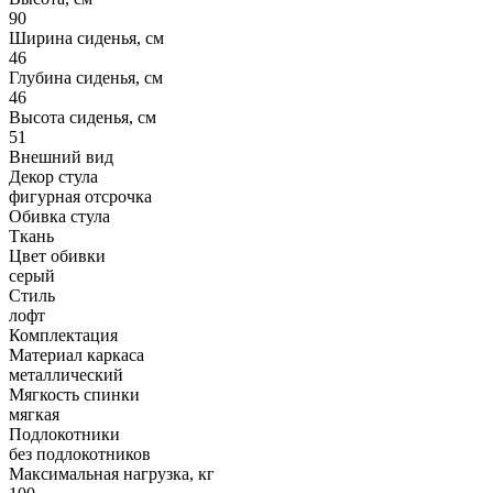
90
Ширина сиденья, см
46
Глубина сиденья, см
46
Высота сиденья, см
51
Внешний вид
Декор стула
фигурная отсрочка
Обивка стула
Ткань
Цвет обивки
серый
Стиль
лофт
Комплектация
Материал каркаса
металлический
Мягкость спинки
мягкая
Подлокотники
без подлокотников
Максимальная нагрузка, кг