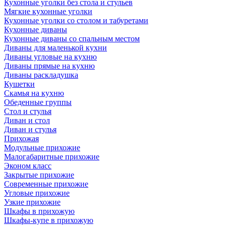
Кухонные уголки без стола и стульев
Мягкие кухонные уголки
Кухонные уголки со столом и табуретами
Кухонные диваны
Кухонные диваны со спальным местом
Диваны для маленькой кухни
Диваны угловые на кухню
Диваны прямые на кухню
Диваны раскладушка
Кушетки
Скамья на кухню
Обеденные группы
Стол и стулья
Диван и стол
Диван и стулья
Прихожая
Модульные прихожие
Малогабаритные прихожие
Эконом класс
Закрытые прихожие
Современные прихожие
Угловые прихожие
Узкие прихожие
Шкафы в прихожую
Шкафы-купе в прихожую