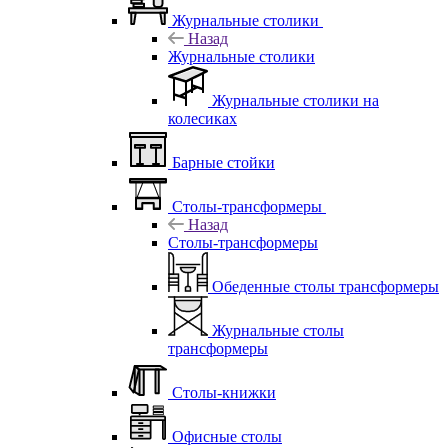
Журнальные столики
Назад
Журнальные столики
Журнальные столики на
колесиках
Барные стойки
Столы-трансформеры
Назад
Столы-трансформеры
Обеденные столы трансформеры
Журнальные столы
трансформеры
Столы-книжки
Офисные столы