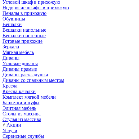
Угловой шкаф в прихожую
Недорогие шкафы в прихожую
Пеналы в прихожую
Обувницы
Вешалки
Вешалки напольные
Вешалки настенные
Готовые прихожие
Зеркала
Мягкая мебель
Диваны
Угловые диваны
Диваны прямые
Диваны раскладушка
Диваны со спальным местом
Кресла
Кресла-качалки
Комплект мягкой мебели
Банкетки и пуфы
Элитная мебель
Столы из массива
Стулья из массива
Акции
Услуги
Сервисные службы