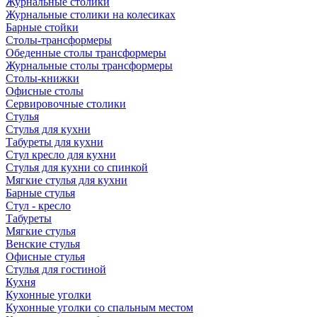
Журнальные столики
Журнальные столики на колесиках
Барные стойки
Столы-трансформеры
Обеденные столы трансформеры
Журнальные столы трансформеры
Столы-книжки
Офисные столы
Сервировочные столики
Стулья
Стулья для кухни
Табуреты для кухни
Стул кресло для кухни
Стулья для кухни со спинкой
Мягкие стулья для кухни
Барные стулья
Стул - кресло
Табуреты
Мягкие стулья
Венские стулья
Офисные стулья
Стулья для гостиной
Кухня
Кухонные уголки
Кухонные уголки со спальным местом