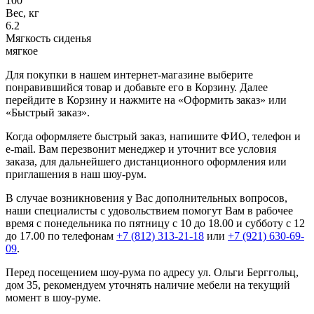
100
Вес, кг
6.2
Мягкость сиденья
мягкое
Для покупки в нашем интернет-магазине выберите
понравившийся товар и добавьте его в Корзину. Далее
перейдите в Корзину и нажмите на «Оформить заказ» или
«Быстрый заказ».
Когда оформляете быстрый заказ, напишите ФИО, телефон и
e-mail. Вам перезвонит менеджер и уточнит все условия
заказа, для дальнейшего дистанционного оформления или
приглашения в наш шоу-рум.
В случае возникновения у Вас дополнительных вопросов,
наши специалисты с удовольствием помогут Вам в рабочее
время с понедельника по пятницу с 10 до 18.00 и субботу с 12
до 17.00 по телефонам
+7 (812) 313-21-18
или
+7 (921) 630-69-
09
.
Перед посещением шоу-рума по адресу ул. Ольги Берггольц,
дом 35, рекомендуем уточнять наличие мебели на текущий
момент в шоу-руме.