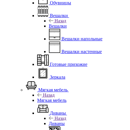
Обувницы
Вешалки
Назад
Вешалки
Вешалки напольные
Вешалки настенные
Готовые прихожие
Зеркала
Мягкая мебель
Назад
Мягкая мебель
Диваны
Назад
Диваны