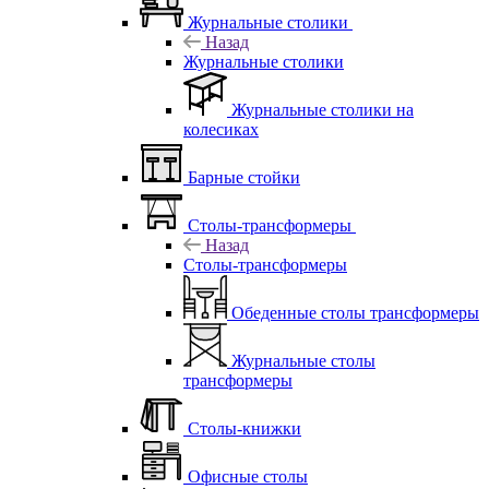
Журнальные столики
Назад
Журнальные столики
Журнальные столики на
колесиках
Барные стойки
Столы-трансформеры
Назад
Столы-трансформеры
Обеденные столы трансформеры
Журнальные столы
трансформеры
Столы-книжки
Офисные столы