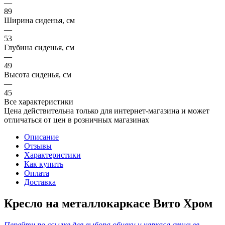
—
89
Ширина сиденья, см
—
53
Глубина сиденья, см
—
49
Высота сиденья, см
—
45
Все характеристики
Цена действительна только для интернет-магазина и может
отличаться от цен в розничных магазинах
Описание
Отзывы
Характеристики
Как купить
Оплата
Доставка
Кресло на металлокаркасе Вито Хром
Перейти по ссылке для выбора обивки и каркаса стульев