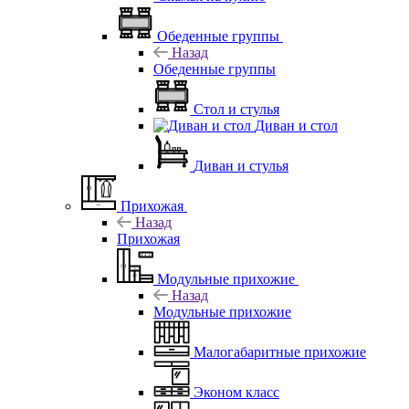
Обеденные группы
Назад
Обеденные группы
Стол и стулья
Диван и стол
Диван и стулья
Прихожая
Назад
Прихожая
Модульные прихожие
Назад
Модульные прихожие
Малогабаритные прихожие
Эконом класс