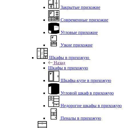
Закрытые прихожие
Современные прихожие
Угловые прихожие
Узкие прихожие
Шкафы в прихожую
Назад
Шкафы в прихожую
Шкафы-купе в прихожую
Угловой шкаф в прихожую
Недорогие шкафы в прихожую
Пеналы в прихожую