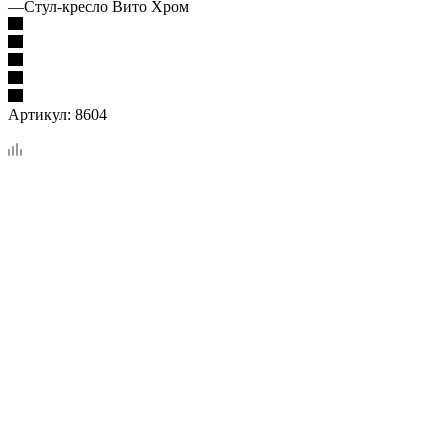
—
Стул-кресло Вито Хром
Артикул:
8604