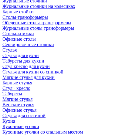
Журнальные столики
Журнальные столики на колесиках
Барные стойки
Столы-трансформеры
Обеденные столы трансформеры
Журнальные столы трансформеры
Столы-книжки
Офисные столы
Сервировочные столики
Стулья
Стулья для кухни
Табуреты для кухни
Стул кресло для кухни
Стулья для кухни со спинкой
Мягкие стулья для кухни
Барные стулья
Стул - кресло
Табуреты
Мягкие стулья
Венские стулья
Офисные стулья
Стулья для гостиной
Кухня
Кухонные уголки
Кухонные уголки со спальным местом