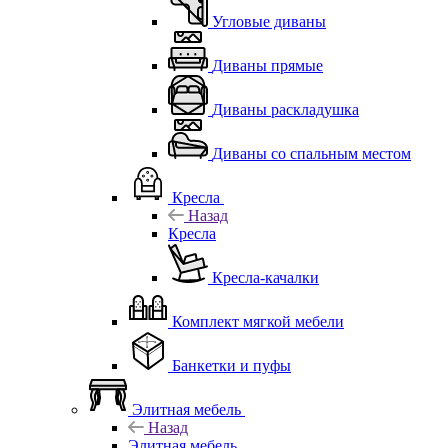
Угловые диваны
Диваны прямые
Диваны раскладушка
Диваны со спальным местом
Кресла
Назад
Кресла
Кресла-качалки
Комплект мягкой мебели
Банкетки и пуфы
Элитная мебель
Назад
Элитная мебель