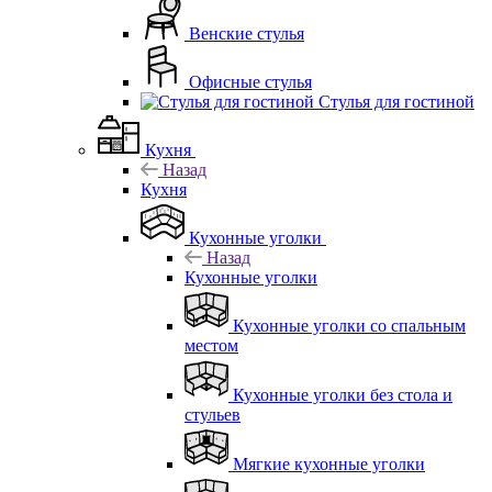
Венские стулья
Офисные стулья
Стулья для гостиной
Кухня
Назад
Кухня
Кухонные уголки
Назад
Кухонные уголки
Кухонные уголки со спальным
местом
Кухонные уголки без стола и
стульев
Мягкие кухонные уголки