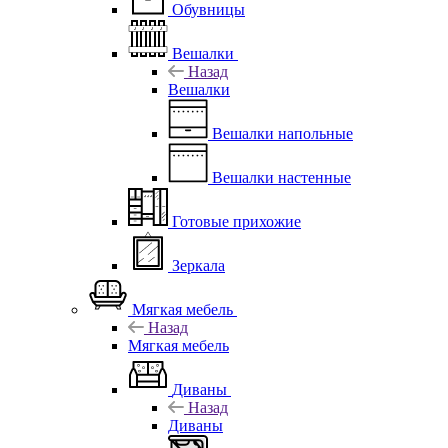
Обувницы
Вешалки
Назад
Вешалки
Вешалки напольные
Вешалки настенные
Готовые прихожие
Зеркала
Мягкая мебель
Назад
Мягкая мебель
Диваны
Назад
Диваны