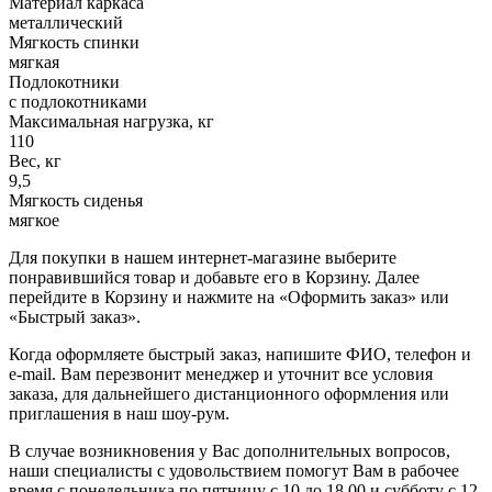
Материал каркаса
металлический
Мягкость спинки
мягкая
Подлокотники
с подлокотниками
Максимальная нагрузка, кг
110
Вес, кг
9,5
Мягкость сиденья
мягкое
Для покупки в нашем интернет-магазине выберите
понравившийся товар и добавьте его в Корзину. Далее
перейдите в Корзину и нажмите на «Оформить заказ» или
«Быстрый заказ».
Когда оформляете быстрый заказ, напишите ФИО, телефон и
e-mail. Вам перезвонит менеджер и уточнит все условия
заказа, для дальнейшего дистанционного оформления или
приглашения в наш шоу-рум.
В случае возникновения у Вас дополнительных вопросов,
наши специалисты с удовольствием помогут Вам в рабочее
время с понедельника по пятницу с 10 до 18.00 и субботу с 12