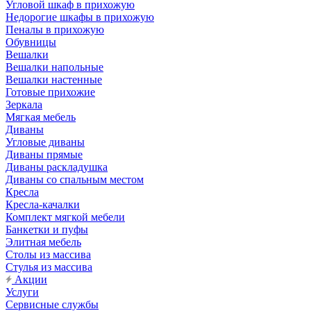
Угловой шкаф в прихожую
Недорогие шкафы в прихожую
Пеналы в прихожую
Обувницы
Вешалки
Вешалки напольные
Вешалки настенные
Готовые прихожие
Зеркала
Мягкая мебель
Диваны
Угловые диваны
Диваны прямые
Диваны раскладушка
Диваны со спальным местом
Кресла
Кресла-качалки
Комплект мягкой мебели
Банкетки и пуфы
Элитная мебель
Столы из массива
Стулья из массива
Акции
Услуги
Сервисные службы