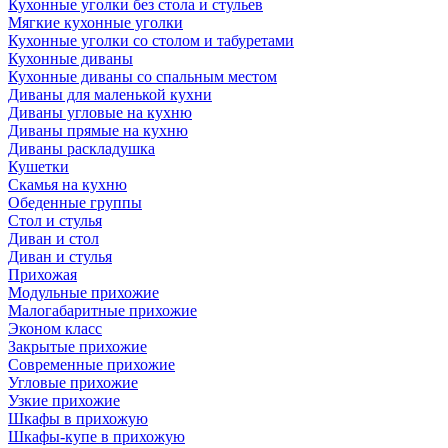
Кухонные уголки без стола и стульев
Мягкие кухонные уголки
Кухонные уголки со столом и табуретами
Кухонные диваны
Кухонные диваны со спальным местом
Диваны для маленькой кухни
Диваны угловые на кухню
Диваны прямые на кухню
Диваны раскладушка
Кушетки
Скамья на кухню
Обеденные группы
Стол и стулья
Диван и стол
Диван и стулья
Прихожая
Модульные прихожие
Малогабаритные прихожие
Эконом класс
Закрытые прихожие
Современные прихожие
Угловые прихожие
Узкие прихожие
Шкафы в прихожую
Шкафы-купе в прихожую