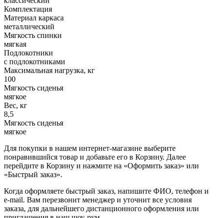
классический
Комплектация
Материал каркаса
металлический
Мягкость спинки
мягкая
Подлокотники
с подлокотниками
Максимальная нагрузка, кг
100
Мягкость сиденья
мягкое
Вес, кг
8,5
Мягкость сиденья
мягкое
Для покупки в нашем интернет-магазине выберите
понравившийся товар и добавьте его в Корзину. Далее
перейдите в Корзину и нажмите на «Оформить заказ» или
«Быстрый заказ».
Когда оформляете быстрый заказ, напишите ФИО, телефон и
e-mail. Вам перезвонит менеджер и уточнит все условия
заказа, для дальнейшего дистанционного оформления или
приглашения в наш шоу-рум.