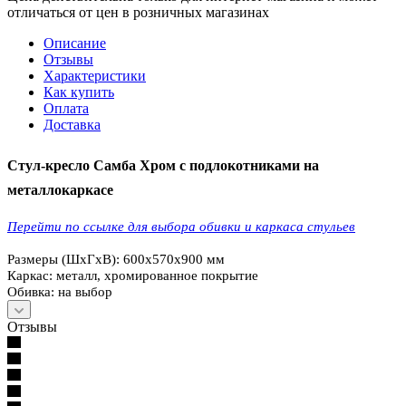
отличаться от цен в розничных магазинах
Описание
Отзывы
Характеристики
Как купить
Оплата
Доставка
Стул-кресло Самба Хром с подлокотниками на
металлокаркасе
Перейти по ссылке для выбора обивки и каркаса стульев
Размеры (ШхГхВ): 600х570х900 мм
Каркас: металл, хромированное покрытие
Обивка: на выбор
Отзывы