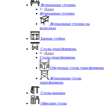
Журнальные столики
Назад
Журнальные столики
Журнальные столики на
колесиках
Барные стойки
Столы-трансформеры
Назад
Столы-трансформеры
Обеденные столы трансформеры
Журнальные столы
трансформеры
Столы-книжки
Офисные столы