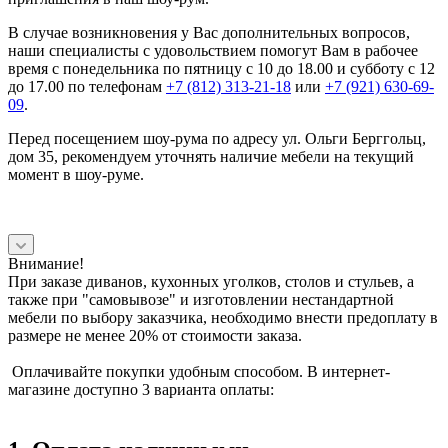
В случае возникновения у Вас дополнительных вопросов,
наши специалисты с удовольствием помогут Вам в рабочее
время с понедельника по пятницу с 10 до 18.00 и субботу с 12
до 17.00 по телефонам
+7 (812) 313-21-18
или
+7 (921) 630-69-
09
.
Перед посещением шоу-рума по адресу ул. Ольги Берггольц,
дом 35, рекомендуем уточнять наличие мебели на текущий
момент в шоу-руме.
Внимание!
При заказе диванов, кухонных уголков, столов и стульев, а
также при "самовывозе" и изготовлении нестандартной
мебели по выбору заказчика, необходимо внести предоплату в
размере не менее 20% от стоимости заказа.
Оплачивайте покупки удобным способом. В интернет-
магазине доступно 3 варианта оплаты: