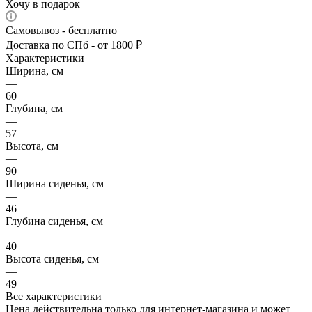
Хочу в подарок
Самовывоз - бесплатно
Доставка по СПб - от 1800 ₽
Характеристики
Ширина, см
—
60
Глубина, см
—
57
Высота, см
—
90
Ширина сиденья, см
—
46
Глубина сиденья, см
—
40
Высота сиденья, см
—
49
Все характеристики
Цена действительна только для интернет-магазина и может