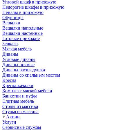
Угловой шкаф в прихожую
Недорогие шкафы в прихожую
Пеналы в прихожую
Обувницы
Вешалки
Вешалки напольные
Вешалки настенные
Готовые прихожие
Зеркала
Мягкая мебель
Диваны
Угловые диваны
Диваны прямые
Диваны раскладушка
Диваны со спальным местом
Кресла
Кресла-качалки
Комплект мягкой мебели
Банкетки и пуфы
Элитная мебель
Столы из массива
Стулья из массива
Акции
Услуги
Сервисные службы