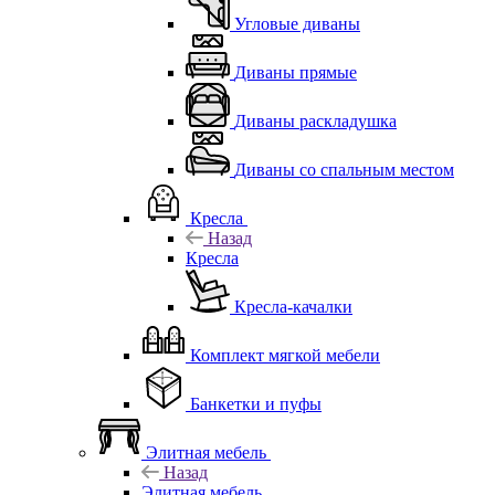
Угловые диваны
Диваны прямые
Диваны раскладушка
Диваны со спальным местом
Кресла
Назад
Кресла
Кресла-качалки
Комплект мягкой мебели
Банкетки и пуфы
Элитная мебель
Назад
Элитная мебель