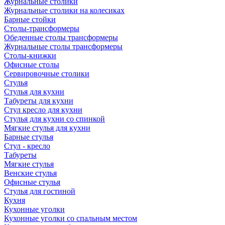
Журнальные столики
Журнальные столики на колесиках
Барные стойки
Столы-трансформеры
Обеденные столы трансформеры
Журнальные столы трансформеры
Столы-книжки
Офисные столы
Сервировочные столики
Стулья
Стулья для кухни
Табуреты для кухни
Стул кресло для кухни
Стулья для кухни со спинкой
Мягкие стулья для кухни
Барные стулья
Стул - кресло
Табуреты
Мягкие стулья
Венские стулья
Офисные стулья
Стулья для гостиной
Кухня
Кухонные уголки
Кухонные уголки со спальным местом