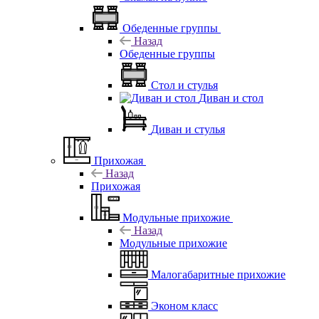
Обеденные группы
Назад
Обеденные группы
Стол и стулья
Диван и стол
Диван и стулья
Прихожая
Назад
Прихожая
Модульные прихожие
Назад
Модульные прихожие
Малогабаритные прихожие
Эконом класс