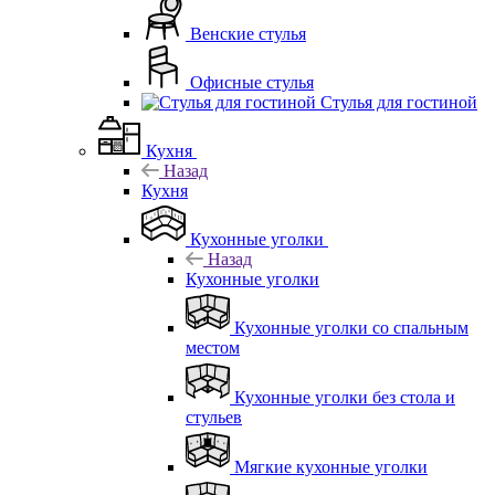
Венские стулья
Офисные стулья
Стулья для гостиной
Кухня
Назад
Кухня
Кухонные уголки
Назад
Кухонные уголки
Кухонные уголки со спальным
местом
Кухонные уголки без стола и
стульев
Мягкие кухонные уголки