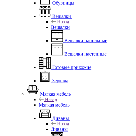
Обувницы
Вешалки
Назад
Вешалки
Вешалки напольные
Вешалки настенные
Готовые прихожие
Зеркала
Мягкая мебель
Назад
Мягкая мебель
Диваны
Назад
Диваны