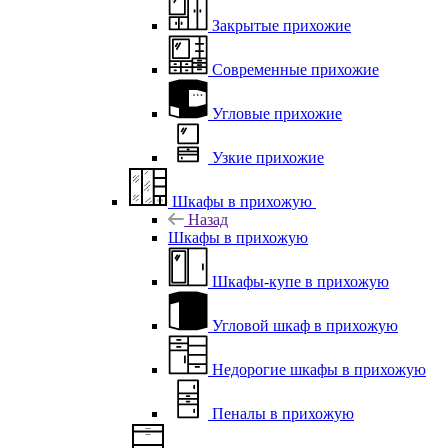
Закрытые прихожие
Современные прихожие
Угловые прихожие
Узкие прихожие
Шкафы в прихожую
Назад
Шкафы в прихожую
Шкафы-купе в прихожую
Угловой шкаф в прихожую
Недорогие шкафы в прихожую
Пеналы в прихожую