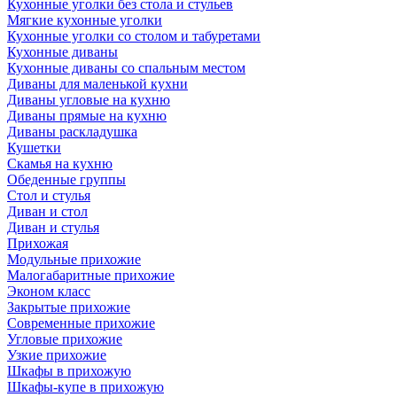
Кухонные уголки без стола и стульев
Мягкие кухонные уголки
Кухонные уголки со столом и табуретами
Кухонные диваны
Кухонные диваны со спальным местом
Диваны для маленькой кухни
Диваны угловые на кухню
Диваны прямые на кухню
Диваны раскладушка
Кушетки
Скамья на кухню
Обеденные группы
Стол и стулья
Диван и стол
Диван и стулья
Прихожая
Модульные прихожие
Малогабаритные прихожие
Эконом класс
Закрытые прихожие
Современные прихожие
Угловые прихожие
Узкие прихожие
Шкафы в прихожую
Шкафы-купе в прихожую