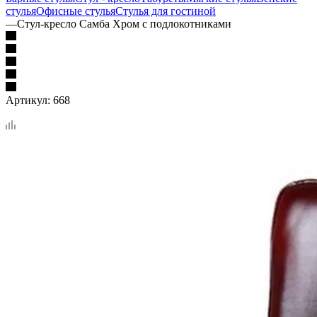
стулья
Офисные стулья
Стулья для гостиной
—
Стул-кресло Самба Хром с подлокотниками
Артикул:
668