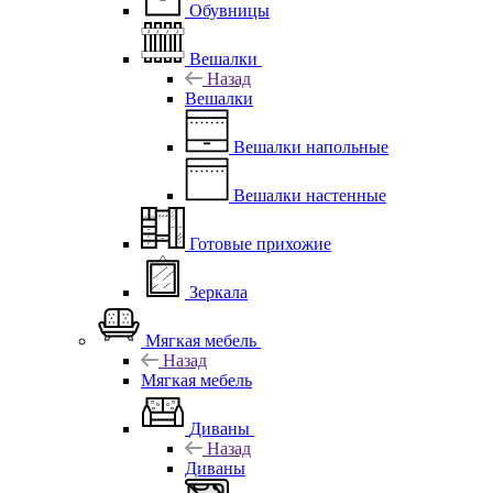
Обувницы
Вешалки
Назад
Вешалки
Вешалки напольные
Вешалки настенные
Готовые прихожие
Зеркала
Мягкая мебель
Назад
Мягкая мебель
Диваны
Назад
Диваны