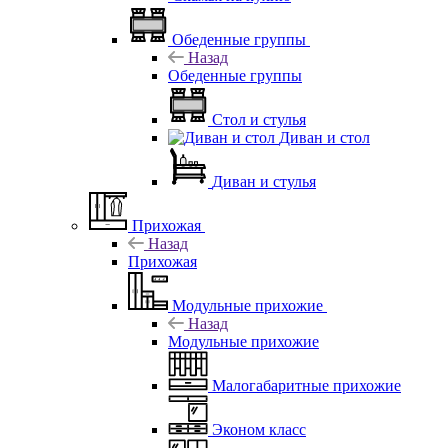
Обеденные группы
Назад
Обеденные группы
Стол и стулья
Диван и стол
Диван и стулья
Прихожая
Назад
Прихожая
Модульные прихожие
Назад
Модульные прихожие
Малогабаритные прихожие
Эконом класс