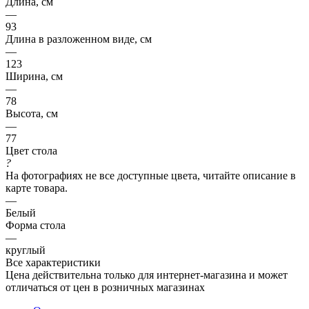
Длина, см
—
93
Длина в разложенном виде, см
—
123
Ширина, см
—
78
Высота, см
—
77
Цвет стола
?
На фотографиях не все доступные цвета, читайте описание в
карте товара.
—
Белый
Форма стола
—
круглый
Все характеристики
Цена действительна только для интернет-магазина и может
отличаться от цен в розничных магазинах