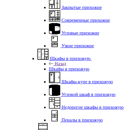
Закрытые прихожие
Современные прихожие
Угловые прихожие
Узкие прихожие
Шкафы в прихожую
Назад
Шкафы в прихожую
Шкафы-купе в прихожую
Угловой шкаф в прихожую
Недорогие шкафы в прихожую
Пеналы в прихожую