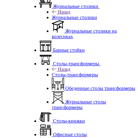
Журнальные столики
Назад
Журнальные столики
Журнальные столики на
колесиках
Барные стойки
Столы-трансформеры
Назад
Столы-трансформеры
Обеденные столы трансформеры
Журнальные столы
трансформеры
Столы-книжки
Офисные столы