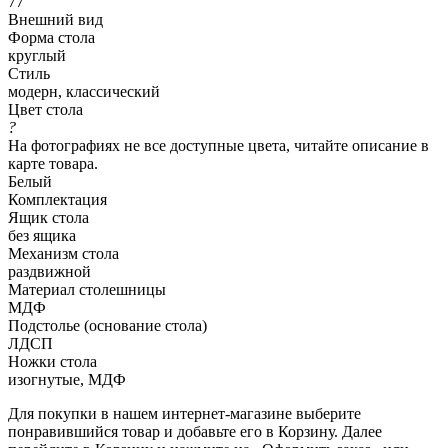
77
Внешний вид
Форма стола
круглый
Стиль
модерн, классический
Цвет стола
?
На фотографиях не все доступные цвета, читайте описание в
карте товара.
Белый
Комплектация
Ящик стола
без ящика
Механизм стола
раздвижной
Материал столешницы
МДФ
Подстолье (основание стола)
ЛДСП
Ножки стола
изогнутые, МДФ
Для покупки в нашем интернет-магазине выберите
понравившийся товар и добавьте его в Корзину. Далее