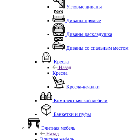
Угловые диваны
Диваны прямые
Диваны раскладушка
Диваны со спальным местом
Кресла
Назад
Кресла
Кресла-качалки
Комплект мягкой мебели
Банкетки и пуфы
Элитная мебель
Назад
Элитная мебель