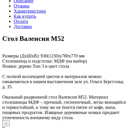
Описание
Отзывы
Характеристики
Как купить
Оплата
Доставка
Стол Валенсия М52
Размеры (ДхШхВ): 930(1230)х780х770 мм
Столешница и подстолье: МДФ (на выбор)
Ножки: дерево Тип 3 в цвет стола
С полной коллекцией цветов и материалов можно
ознакомиться в нашем выставочном зале ул. Ольги Берггольц
д. 35.
Овальный раздвижной стол Валенсия М52. Материал
столешницы МДФ – прочный, гигиеничный, легко моющийся
и термостойкий, к тому же не боится пятен от кофе, вина,
пищевых продуктов. Изящные деревянные ножки придают
утонченность внешнему виду стола.