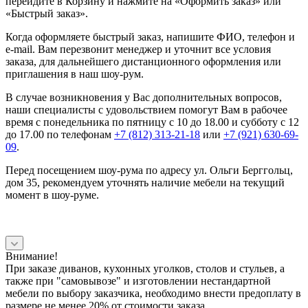
перейдите в Корзину и нажмите на «Оформить заказ» или
«Быстрый заказ».
Когда оформляете быстрый заказ, напишите ФИО, телефон и
e-mail. Вам перезвонит менеджер и уточнит все условия
заказа, для дальнейшего дистанционного оформления или
приглашения в наш шоу-рум.
В случае возникновения у Вас дополнительных вопросов,
наши специалисты с удовольствием помогут Вам в рабочее
время с понедельника по пятницу с 10 до 18.00 и субботу с 12
до 17.00 по телефонам
+7 (812) 313-21-18
или
+7 (921) 630-69-
09
.
Перед посещением шоу-рума по адресу ул. Ольги Берггольц,
дом 35, рекомендуем уточнять наличие мебели на текущий
момент в шоу-руме.
Внимание!
При заказе диванов, кухонных уголков, столов и стульев, а
также при "самовывозе" и изготовлении нестандартной
мебели по выбору заказчика, необходимо внести предоплату в
размере не менее 20% от стоимости заказа.