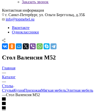
Заказать звонок
Контактная информация
г. Санкт-Петербург, ул. Ольги Берггольц, д.35Б
info@topmebel.su
Вконтакте
Одноклассники
Стол Валенсия М52
Главная
—
Каталог
—
Столы
Стулья
Кухня
Прихожая
Мягкая мебель
Элитная мебель
—
Стол Валенсия М52