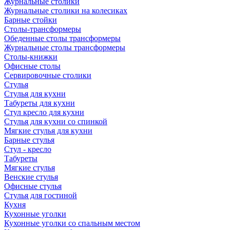
Журнальные столики
Журнальные столики на колесиках
Барные стойки
Столы-трансформеры
Обеденные столы трансформеры
Журнальные столы трансформеры
Столы-книжки
Офисные столы
Сервировочные столики
Стулья
Стулья для кухни
Табуреты для кухни
Стул кресло для кухни
Стулья для кухни со спинкой
Мягкие стулья для кухни
Барные стулья
Стул - кресло
Табуреты
Мягкие стулья
Венские стулья
Офисные стулья
Стулья для гостиной
Кухня
Кухонные уголки
Кухонные уголки со спальным местом