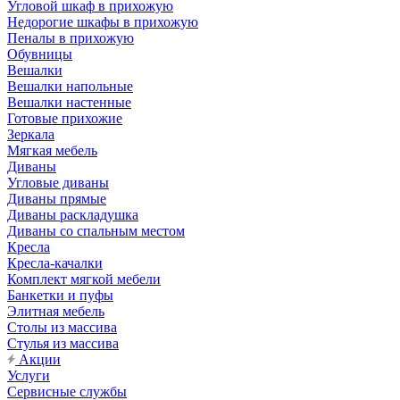
Угловой шкаф в прихожую
Недорогие шкафы в прихожую
Пеналы в прихожую
Обувницы
Вешалки
Вешалки напольные
Вешалки настенные
Готовые прихожие
Зеркала
Мягкая мебель
Диваны
Угловые диваны
Диваны прямые
Диваны раскладушка
Диваны со спальным местом
Кресла
Кресла-качалки
Комплект мягкой мебели
Банкетки и пуфы
Элитная мебель
Столы из массива
Стулья из массива
Акции
Услуги
Сервисные службы