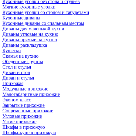
Кухонные уголки без стола и стульев
Мягкие кухонные уголки
Кухонные уголки со столом и табуретами
Кухонные диваны
Кухонные диваны со спальным местом
Диваны для маленькой кухни
Диваны угловые на кухню
Диваны прямые на кухню
Диваны раскладушка
Кушетки
Скамья на кухню
Обеденные группы
Стол и стулья
Диван и стол
Диван и стулья
Прихожая
Модульные прихожие
Малогабаритные прихожие
Эконом класс
Закрытые прихожие
Современные прихожие
Угловые прихожие
Узкие прихожие
Шкафы в прихожую
Шкафы-купе в прихожую