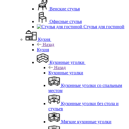
Венские стулья
Офисные стулья
Стулья для гостиной
Кухня
Назад
Кухня
Кухонные уголки
Назад
Кухонные уголки
Кухонные уголки со спальным
местом
Кухонные уголки без стола и
стульев
Мягкие кухонные уголки