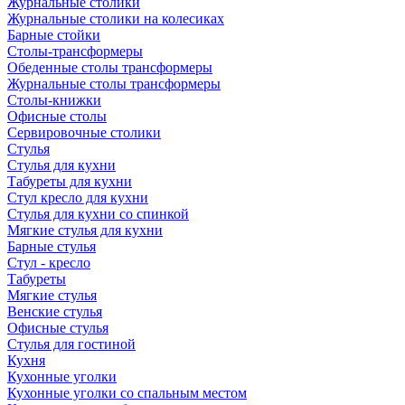
Журнальные столики
Журнальные столики на колесиках
Барные стойки
Столы-трансформеры
Обеденные столы трансформеры
Журнальные столы трансформеры
Столы-книжки
Офисные столы
Сервировочные столики
Стулья
Стулья для кухни
Табуреты для кухни
Стул кресло для кухни
Стулья для кухни со спинкой
Мягкие стулья для кухни
Барные стулья
Стул - кресло
Табуреты
Мягкие стулья
Венские стулья
Офисные стулья
Стулья для гостиной
Кухня
Кухонные уголки
Кухонные уголки со спальным местом