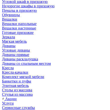
Угловой шкаф в прихожую
Недорогие шкафы в прихожую
Пеналы в прихожую
Обувницы
Вешалки
Вешалки напольные
Вешалки настенные
Готовые прихожие
Зеркала
Мягкая мебель
Диваны
Угловые диваны
Диваны прямые
Диваны раскладушка
Диваны со спальным местом
Кресла
Кресла-качалки
Комплект мягкой мебели
Банкетки и пуфы
Элитная мебель
Столы из массива
Стулья из массива
Акции
Услуги
Сервисные службы