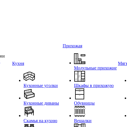
Прихожая
и
Кухня
Мягк
Модульные прихожие
Кухонные уголки
Шкафы в прихожую
Кухонные диваны
Обувницы
Скамья на кухню
Вешалки