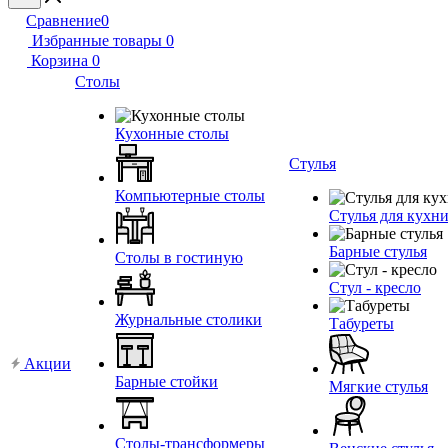
Сравнение
0
Избранные товары
0
Корзина
0
Столы
Кухонные столы
Стулья
Компьютерные столы
Стулья для кухн
Барные стулья
Столы в гостиную
Стул - кресло
Журнальные столики
Табуреты
Акции
Барные стойки
Мягкие стулья
Столы-трансформеры