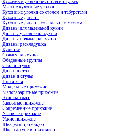
Кухонные уголки без стола и стульев
Мягкие кухонные уголки
Кухонные уголки со столом и табуретами
Кухонные диваны
Кухонные диваны со спальным местом
Диваны для маленькой кухни
Диваны угловые на кухню
Диваны прямые на кухню
Диваны раскладушка
Кушетки
Скамья на кухню
Обеденные группы
Стол и стулья
Диван и стол
Диван и стулья
Прихожая
Модульные прихожие
Малогабаритные прихожие
Эконом класс
Закрытые прихожие
Современные прихожие
Угловые прихожие
Узкие прихожие
Шкафы в прихожую
Шкафы-купе в прихожую