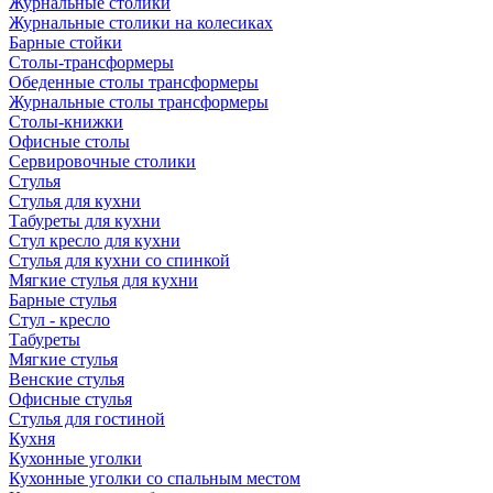
Журнальные столики
Журнальные столики на колесиках
Барные стойки
Столы-трансформеры
Обеденные столы трансформеры
Журнальные столы трансформеры
Столы-книжки
Офисные столы
Сервировочные столики
Стулья
Стулья для кухни
Табуреты для кухни
Стул кресло для кухни
Стулья для кухни со спинкой
Мягкие стулья для кухни
Барные стулья
Стул - кресло
Табуреты
Мягкие стулья
Венские стулья
Офисные стулья
Стулья для гостиной
Кухня
Кухонные уголки
Кухонные уголки со спальным местом