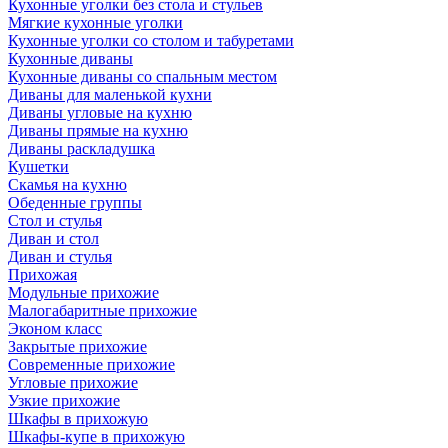
Кухонные уголки без стола и стульев
Мягкие кухонные уголки
Кухонные уголки со столом и табуретами
Кухонные диваны
Кухонные диваны со спальным местом
Диваны для маленькой кухни
Диваны угловые на кухню
Диваны прямые на кухню
Диваны раскладушка
Кушетки
Скамья на кухню
Обеденные группы
Стол и стулья
Диван и стол
Диван и стулья
Прихожая
Модульные прихожие
Малогабаритные прихожие
Эконом класс
Закрытые прихожие
Современные прихожие
Угловые прихожие
Узкие прихожие
Шкафы в прихожую
Шкафы-купе в прихожую