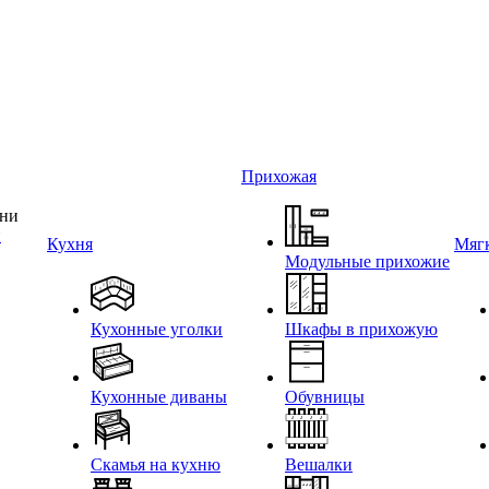
Прихожая
и
Кухня
Мягк
Модульные прихожие
Кухонные уголки
Шкафы в прихожую
Кухонные диваны
Обувницы
Скамья на кухню
Вешалки