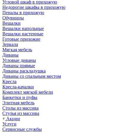
Угловой шкаф в прихожую
Недорогие шкафы в прихожую
Пеналы в прихожую
Обувницы
Вешалки
Вешалки напольные
Вешалки настенные
Готовые прихожие
Зеркала
Мягкая мебель
Диваны
Угловые диваны
Диваны прямые
Диваны раскладушка
Диваны со спальным местом
Кресла
Кресла-качалки
Комплект мягкой мебели
Банкетки и пуфы
Элитная мебель
Столы из массива
Стулья из массива
Акции
Услуги
Сервисные службы