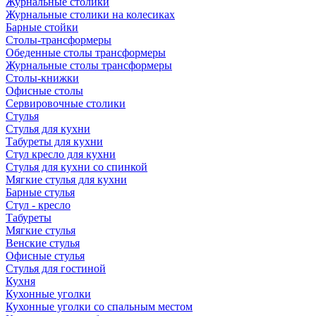
Журнальные столики
Журнальные столики на колесиках
Барные стойки
Столы-трансформеры
Обеденные столы трансформеры
Журнальные столы трансформеры
Столы-книжки
Офисные столы
Сервировочные столики
Стулья
Стулья для кухни
Табуреты для кухни
Стул кресло для кухни
Стулья для кухни со спинкой
Мягкие стулья для кухни
Барные стулья
Стул - кресло
Табуреты
Мягкие стулья
Венские стулья
Офисные стулья
Стулья для гостиной
Кухня
Кухонные уголки
Кухонные уголки со спальным местом