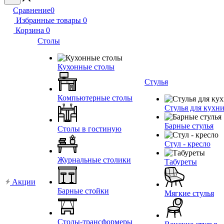
Сравнение
0
Избранные товары
0
Корзина
0
Столы
Кухонные столы
Стулья
Компьютерные столы
Стулья для кухн
Барные стулья
Столы в гостиную
Стул - кресло
Журнальные столики
Табуреты
Акции
Барные стойки
Мягкие стулья
Столы-трансформеры