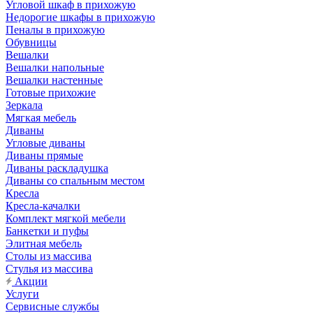
Угловой шкаф в прихожую
Недорогие шкафы в прихожую
Пеналы в прихожую
Обувницы
Вешалки
Вешалки напольные
Вешалки настенные
Готовые прихожие
Зеркала
Мягкая мебель
Диваны
Угловые диваны
Диваны прямые
Диваны раскладушка
Диваны со спальным местом
Кресла
Кресла-качалки
Комплект мягкой мебели
Банкетки и пуфы
Элитная мебель
Столы из массива
Стулья из массива
Акции
Услуги
Сервисные службы