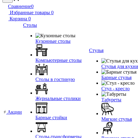
Сравнение
0
Избранные товары
0
Корзина
0
Столы
Кухонные столы
Стулья
Компьютерные столы
Стулья для кухн
Барные стулья
Столы в гостиную
Стул - кресло
Журнальные столики
Табуреты
Акции
Барные стойки
Мягкие стулья
Столы-трансформеры