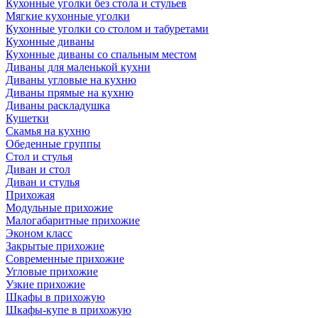
Кухонные уголки без стола и стульев
Мягкие кухонные уголки
Кухонные уголки со столом и табуретами
Кухонные диваны
Кухонные диваны со спальным местом
Диваны для маленькой кухни
Диваны угловые на кухню
Диваны прямые на кухню
Диваны раскладушка
Кушетки
Скамья на кухню
Обеденные группы
Стол и стулья
Диван и стол
Диван и стулья
Прихожая
Модульные прихожие
Малогабаритные прихожие
Эконом класс
Закрытые прихожие
Современные прихожие
Угловые прихожие
Узкие прихожие
Шкафы в прихожую
Шкафы-купе в прихожую