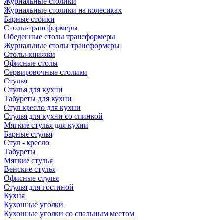
Журнальные столики
Журнальные столики на колесиках
Барные стойки
Столы-трансформеры
Обеденные столы трансформеры
Журнальные столы трансформеры
Столы-книжки
Офисные столы
Сервировочные столики
Стулья
Стулья для кухни
Табуреты для кухни
Стул кресло для кухни
Стулья для кухни со спинкой
Мягкие стулья для кухни
Барные стулья
Стул - кресло
Табуреты
Мягкие стулья
Венские стулья
Офисные стулья
Стулья для гостиной
Кухня
Кухонные уголки
Кухонные уголки со спальным местом