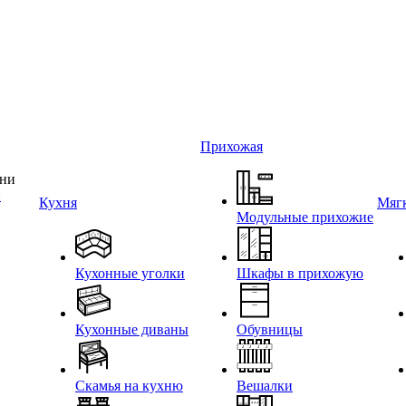
Прихожая
и
Кухня
Мягк
Модульные прихожие
Кухонные уголки
Шкафы в прихожую
Кухонные диваны
Обувницы
Скамья на кухню
Вешалки