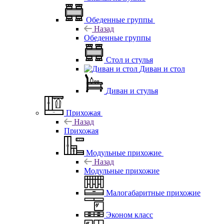
Обеденные группы
Назад
Обеденные группы
Стол и стулья
Диван и стол
Диван и стулья
Прихожая
Назад
Прихожая
Модульные прихожие
Назад
Модульные прихожие
Малогабаритные прихожие
Эконом класс