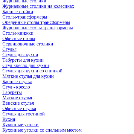
Журнальные столики
Журнальные столики на колесиках
Барные стойки
Столы-трансформеры
Обеденные столы трансформеры
Журнальные столы трансформеры
Столы-книжки
Офисные столы
Сервировочные столики
Стулья
Стулья для кухни
Табуреты для кухни
Стул кресло для кухни
Стулья для кухни со спинкой
Мягкие стулья для кухни
Барные стулья
Стул - кресло
Табуреты
Мягкие стулья
Венские стулья
Офисные стулья
Стулья для гостиной
Кухня
Кухонные уголки
Кухонные уголки со спальным местом