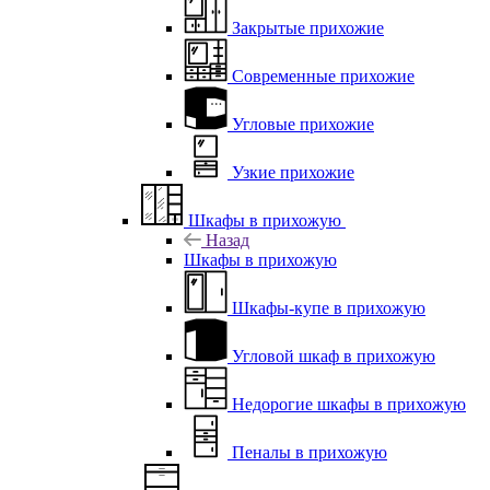
Закрытые прихожие
Современные прихожие
Угловые прихожие
Узкие прихожие
Шкафы в прихожую
Назад
Шкафы в прихожую
Шкафы-купе в прихожую
Угловой шкаф в прихожую
Недорогие шкафы в прихожую
Пеналы в прихожую