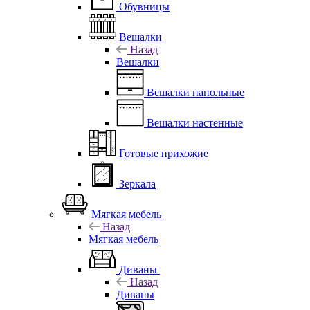
Обувницы
Вешалки
Назад
Вешалки
Вешалки напольные
Вешалки настенные
Готовые прихожие
Зеркала
Мягкая мебель
Назад
Мягкая мебель
Диваны
Назад
Диваны