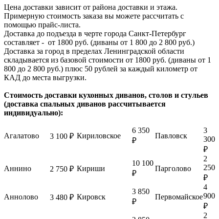
Цена доставки зависит от района доставки и этажа.
Примерную стоимость заказа вы можете рассчитать с
помощью прайс-листа.
Доставка до подъезда в черте города Санкт-Петербург
составляет - от 1800 руб. (диваны от 1 800 до 2 800 руб.)
Доставка за город в пределах Ленинградской области
складывается из базовой стоимости от 1800 руб. (диваны от 1
800 до 2 800 руб.) плюс 50 рублей за каждый километр от
КАД до места выгрузки.
Стоимость доставки кухонных диванов, столов и стульев
(доставка спальных диванов рассчитывается
индивидуально):
6 350
3
Агалатово
Кириловское
Павловск
3 100 ₽
300
₽
₽
2
10 100
250
Аннино
Кириши
Парголово
2 750 ₽
₽
₽
4
3 850
900
Аннолово
Кировск
Первомайское
3 480 ₽
₽
₽
2