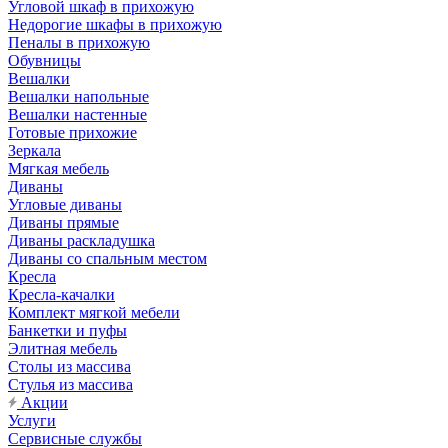
Угловой шкаф в прихожую
Недорогие шкафы в прихожую
Пеналы в прихожую
Обувницы
Вешалки
Вешалки напольные
Вешалки настенные
Готовые прихожие
Зеркала
Мягкая мебель
Диваны
Угловые диваны
Диваны прямые
Диваны раскладушка
Диваны со спальным местом
Кресла
Кресла-качалки
Комплект мягкой мебели
Банкетки и пуфы
Элитная мебель
Столы из массива
Стулья из массива
Акции
Услуги
Сервисные службы