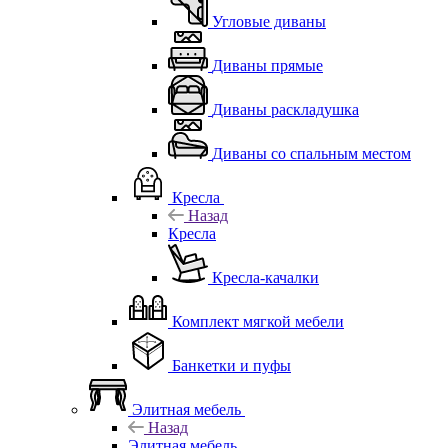
Угловые диваны
Диваны прямые
Диваны раскладушка
Диваны со спальным местом
Кресла
Назад
Кресла
Кресла-качалки
Комплект мягкой мебели
Банкетки и пуфы
Элитная мебель
Назад
Элитная мебель