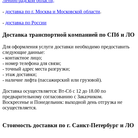
Ленинградской области;
-
доставка по г. Москва и Московской области
.
-
доставка по России
Доставка транспортной компанией по СПб и ЛО
Для оформления услуги доставки необходимо предоставить
следующие данные:
- контактное лицо;
- номер телефона для связи;
- точный адрес места разгрузки;
- этаж доставки;
- наличие лифта (пассажирский или грузовой).
Доставка осуществляется: Вт-Сб с 12 до 18.00 по
предварительному согласованию с Заказчиком.
Воскресенье и Понедельник: выходной день отгрузка не
осуществляется.
Стоимость доставки по г. Санкт-Петербург и ЛО