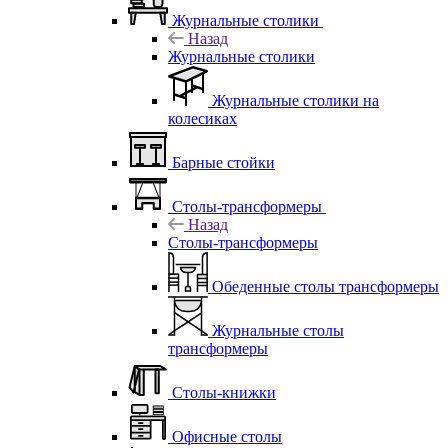
Журнальные столики
Назад
Журнальные столики
Журнальные столики на
колесиках
Барные стойки
Столы-трансформеры
Назад
Столы-трансформеры
Обеденные столы трансформеры
Журнальные столы
трансформеры
Столы-книжки
Офисные столы