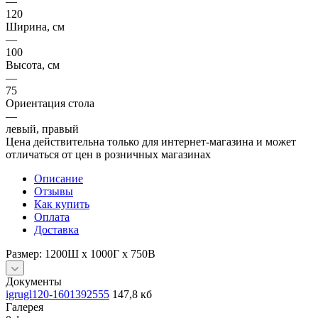
—
120
Ширина, см
—
100
Высота, см
—
75
Ориентация стола
—
левый, правый
Цена действительна только для интернет-магазина и может
отличаться от цен в розничных магазинах
Описание
Отзывы
Как купить
Оплата
Доставка
Размер: 1200Ш х 1000Г х 750В
Документы
igrugl120-1601392555
147,8 кб
Галерея