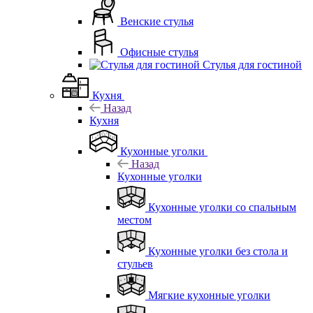
Венские стулья
Офисные стулья
Стулья для гостиной
Кухня
Назад
Кухня
Кухонные уголки
Назад
Кухонные уголки
Кухонные уголки со спальным
местом
Кухонные уголки без стола и
стульев
Мягкие кухонные уголки