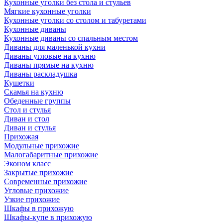
Кухонные уголки без стола и стульев
Мягкие кухонные уголки
Кухонные уголки со столом и табуретами
Кухонные диваны
Кухонные диваны со спальным местом
Диваны для маленькой кухни
Диваны угловые на кухню
Диваны прямые на кухню
Диваны раскладушка
Кушетки
Скамья на кухню
Обеденные группы
Стол и стулья
Диван и стол
Диван и стулья
Прихожая
Модульные прихожие
Малогабаритные прихожие
Эконом класс
Закрытые прихожие
Современные прихожие
Угловые прихожие
Узкие прихожие
Шкафы в прихожую
Шкафы-купе в прихожую