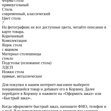
Форма стола
прямоугольный
Стиль
современный, классический
Цвет стола
?
На фотографиях не все доступные цвета, читайте описание в
карте товара.
Коричневый
Комплектация
Ящик стола
с ящиком
Материал столешницы
стекло
Подстолье (основание стола)
ЛДСП
Ножки стола
прямые, металлические
Для покупки в нашем интернет-магазине выберите
понравившийся товар и добавьте его в Корзину. Далее
перейдите в Корзину и нажмите на «Оформить заказ» или
«Быстрый заказ».
Когда оформляете быстрый заказ, напишите ФИО, телефон и
e-mail. Вам перезвонит менеджер и уточнит все условия