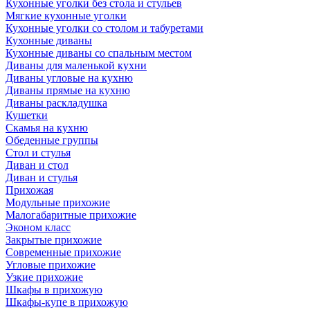
Кухонные уголки без стола и стульев
Мягкие кухонные уголки
Кухонные уголки со столом и табуретами
Кухонные диваны
Кухонные диваны со спальным местом
Диваны для маленькой кухни
Диваны угловые на кухню
Диваны прямые на кухню
Диваны раскладушка
Кушетки
Скамья на кухню
Обеденные группы
Стол и стулья
Диван и стол
Диван и стулья
Прихожая
Модульные прихожие
Малогабаритные прихожие
Эконом класс
Закрытые прихожие
Современные прихожие
Угловые прихожие
Узкие прихожие
Шкафы в прихожую
Шкафы-купе в прихожую