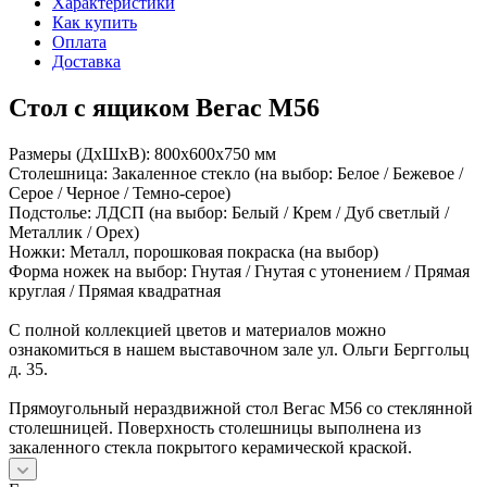
Характеристики
Как купить
Оплата
Доставка
Стол с ящиком Вегас М56
Размеры (ДхШхВ): 800х600х750 мм
Столешница: Закаленное стекло (на выбор: Белое / Бежевое /
Серое / Черное / Темно-серое)
Подстолье: ЛДСП (на выбор: Белый / Крем / Дуб светлый /
Металлик / Орех)
Ножки: Металл, порошковая покраска (на выбор)
Форма ножек на выбор: Гнутая / Гнутая с утонением / Прямая
круглая / Прямая квадратная
С полной коллекцией цветов и материалов можно
ознакомиться в нашем выставочном зале ул. Ольги Берггольц
д. 35.
Прямоугольный нераздвижной стол Вегас М56 со стеклянной
столешницей. Поверхность столешницы выполнена из
закаленного стекла покрытого керамической краской.