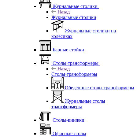
Журнальные столики
Назад
Журнальные столики
Журнальные столики на
колесиках
Барные стойки
Столы-трансформеры
Назад
Столы-трансформеры
Обеденные столы трансформеры
Журнальные столы
трансформеры
Столы-книжки
Офисные столы