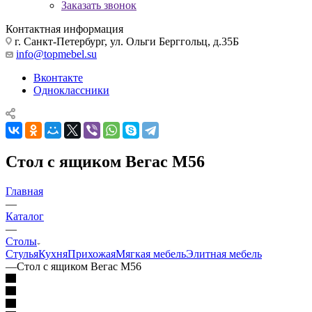
Заказать звонок
Контактная информация
г. Санкт-Петербург, ул. Ольги Берггольц, д.35Б
info@topmebel.su
Вконтакте
Одноклассники
Стол с ящиком Вегас М56
Главная
—
Каталог
—
Столы
Стулья
Кухня
Прихожая
Мягкая мебель
Элитная мебель
—
Стол с ящиком Вегас М56