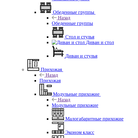
Обеденные группы
Назад
Обеденные группы
Стол и стулья
Диван и стол
Диван и стулья
Прихожая
Назад
Прихожая
Модульные прихожие
Назад
Модульные прихожие
Малогабаритные прихожие
Эконом класс