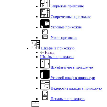
Закрытые прихожие
Современные прихожие
Угловые прихожие
Узкие прихожие
Шкафы в прихожую
Назад
Шкафы в прихожую
Шкафы-купе в прихожую
Угловой шкаф в прихожую
Недорогие шкафы в прихожую
Пеналы в прихожую