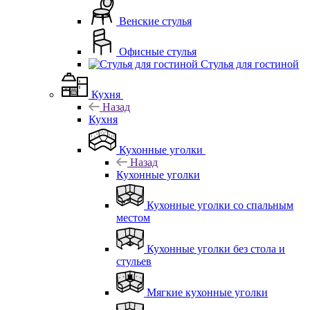
Венские стулья
Офисные стулья
Стулья для гостиной
Кухня
Назад
Кухня
Кухонные уголки
Назад
Кухонные уголки
Кухонные уголки со спальным
местом
Кухонные уголки без стола и
стульев
Мягкие кухонные уголки