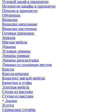
Угловой шкаф в прихожую
Недорогие шкафы в прихожую
Пеналы в прихожую
Обувницы
Вешалки
Вешалки напольные
Вешалки настенные
Готовые прихожие
Зеркала
Мягкая мебель
Диваны
Угловые диваны
Диваны прямые
Диваны раскладушка
Диваны со спальным местом
Кресла
Кресла-качалки
Комплект мягкой мебели
Банкетки и пуфы
Элитная мебель
Столы из массива
Стулья из массива
Акции
Услуги
Сервисные службы