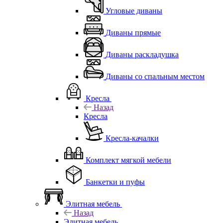
Угловые диваны
Диваны прямые
Диваны раскладушка
Диваны со спальным местом
Кресла
Назад
Кресла
Кресла-качалки
Комплект мягкой мебели
Банкетки и пуфы
Элитная мебель
Назад
Элитная мебель