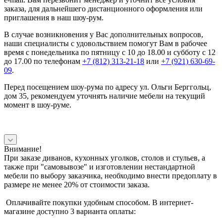
заказа, для дальнейшего дистанционного оформления или
приглашения в наш шоу-рум.
В случае возникновения у Вас дополнительных вопросов,
наши специалисты с удовольствием помогут Вам в рабочее
время с понедельника по пятницу с 10 до 18.00 и субботу с 12
до 17.00 по телефонам
+7 (812) 313-21-18
или
+7 (921) 630-69-
09
.
Перед посещением шоу-рума по адресу ул. Ольги Берггольц,
дом 35, рекомендуем уточнять наличие мебели на текущий
момент в шоу-руме.
Внимание!
При заказе диванов, кухонных уголков, столов и стульев, а
также при "самовывозе" и изготовлении нестандартной
мебели по выбору заказчика, необходимо внести предоплату в
размере не менее 20% от стоимости заказа.
Оплачивайте покупки удобным способом. В интернет-
магазине доступно 3 варианта оплаты: