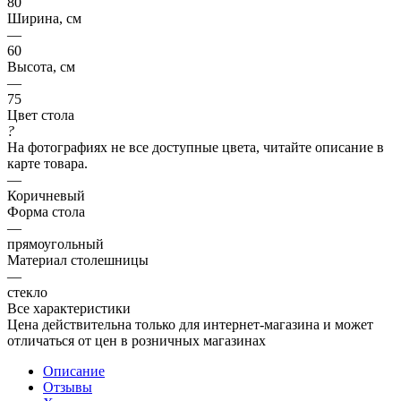
80
Ширина, см
—
60
Высота, см
—
75
Цвет стола
?
На фотографиях не все доступные цвета, читайте описание в
карте товара.
—
Коричневый
Форма стола
—
прямоугольный
Материал столешницы
—
стекло
Все характеристики
Цена действительна только для интернет-магазина и может
отличаться от цен в розничных магазинах
Описание
Отзывы