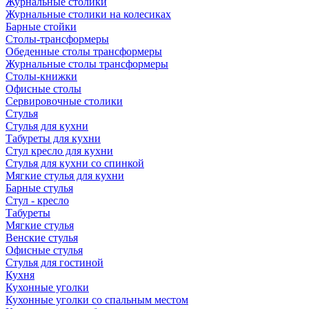
Журнальные столики
Журнальные столики на колесиках
Барные стойки
Столы-трансформеры
Обеденные столы трансформеры
Журнальные столы трансформеры
Столы-книжки
Офисные столы
Сервировочные столики
Стулья
Стулья для кухни
Табуреты для кухни
Стул кресло для кухни
Стулья для кухни со спинкой
Мягкие стулья для кухни
Барные стулья
Стул - кресло
Табуреты
Мягкие стулья
Венские стулья
Офисные стулья
Стулья для гостиной
Кухня
Кухонные уголки
Кухонные уголки со спальным местом