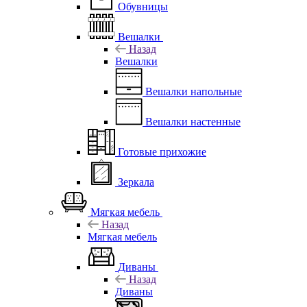
Обувницы
Вешалки
Назад
Вешалки
Вешалки напольные
Вешалки настенные
Готовые прихожие
Зеркала
Мягкая мебель
Назад
Мягкая мебель
Диваны
Назад
Диваны