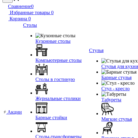
Сравнение
0
Избранные товары
0
Корзина
0
Столы
Кухонные столы
Стулья
Компьютерные столы
Стулья для кухн
Барные стулья
Столы в гостиную
Стул - кресло
Журнальные столики
Табуреты
Акции
Барные стойки
Мягкие стулья
Столы-трансформеры