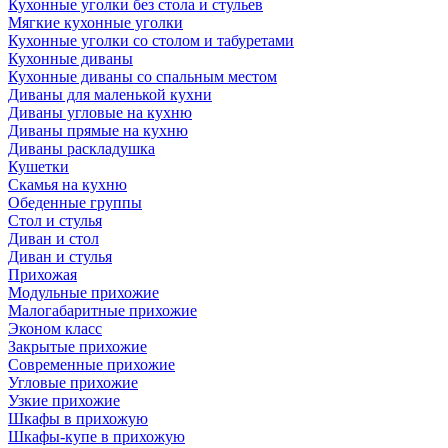
Кухонные уголки без стола и стульев
Мягкие кухонные уголки
Кухонные уголки со столом и табуретами
Кухонные диваны
Кухонные диваны со спальным местом
Диваны для маленькой кухни
Диваны угловые на кухню
Диваны прямые на кухню
Диваны раскладушка
Кушетки
Скамья на кухню
Обеденные группы
Стол и стулья
Диван и стол
Диван и стулья
Прихожая
Модульные прихожие
Малогабаритные прихожие
Эконом класс
Закрытые прихожие
Современные прихожие
Угловые прихожие
Узкие прихожие
Шкафы в прихожую
Шкафы-купе в прихожую