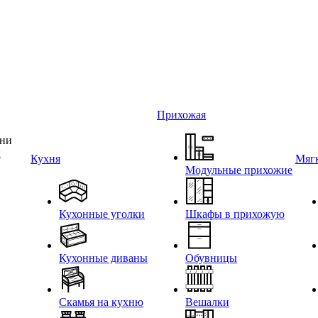
Прихожая
и
Кухня
Мягк
Модульные прихожие
Кухонные уголки
Шкафы в прихожую
Кухонные диваны
Обувницы
Скамья на кухню
Вешалки