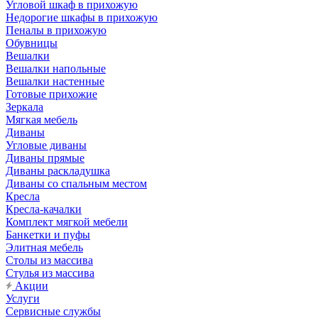
Угловой шкаф в прихожую
Недорогие шкафы в прихожую
Пеналы в прихожую
Обувницы
Вешалки
Вешалки напольные
Вешалки настенные
Готовые прихожие
Зеркала
Мягкая мебель
Диваны
Угловые диваны
Диваны прямые
Диваны раскладушка
Диваны со спальным местом
Кресла
Кресла-качалки
Комплект мягкой мебели
Банкетки и пуфы
Элитная мебель
Столы из массива
Стулья из массива
Акции
Услуги
Сервисные службы