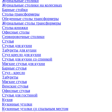
Журнальные столики
Журнальные столики на колесиках
Барные стойки
Столы-трансформеры
Обеденные столы трансформеры
Журнальные столы трансформеры
Столы-книжки
Офисные столы
Сервировочные столики
Стулья
Стулья для кухни
Табуреты для кухни
Стул кресло для кухни
Стулья для кухни со спинкой
Мягкие стулья для кухни
Барные стулья
Стул - кресло
Табуреты
Мягкие стулья
Венские стулья
Офисные стулья
Стулья для гостиной
Кухня
Кухонные уголки
Кухонные уголки со спальным местом