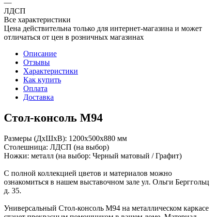
—
ЛДСП
Все характеристики
Цена действительна только для интернет-магазина и может
отличаться от цен в розничных магазинах
Описание
Отзывы
Характеристики
Как купить
Оплата
Доставка
Стол-консоль М94
Размеры (ДхШхВ): 1200х500х880 мм
Столешница: ЛДСП (на выбор)
Ножки: металл (на выбор: Черный матовый / Графит)
С полной коллекцией цветов и материалов можно
ознакомиться в нашем выставочном зале ул. Ольги Берггольц
д. 35.
Универсальный Стол-консоль М94 на металлическом каркасе
станет прекрасным помощником в вашем доме. Материал