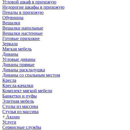
Угловой шкаф в прихожую
Недорогие шкафы в прихожую
Пеналы в прихожую
Обувницы
Вешалки
Вешалки напольные
Вешалки настенные
Готовые прихожие
Зеркала
Мягкая мебель
Диваны
Угловые диваны
Диваны прямые
Диваны раскладушка
Диваны со спальным местом
Кресла
Кресла-качалки
Комплект мягкой мебели
Банкетки и пуфы
Элитная мебель
Столы из массива
Стулья из массива
Акции
Услуги
Сервисные службы