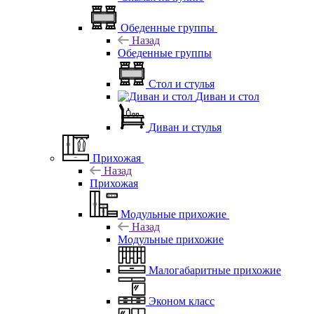
Обеденные группы
Назад
Обеденные группы
Стол и стулья
Диван и стол
Диван и стулья
Прихожая
Назад
Прихожая
Модульные прихожие
Назад
Модульные прихожие
Малогабаритные прихожие
Эконом класс