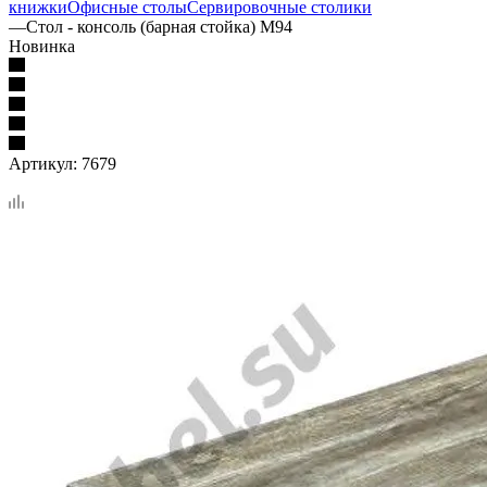
книжки
Офисные столы
Сервировочные столики
—
Стол - консоль (барная стойка) М94
Новинка
Артикул:
7679