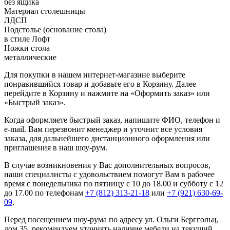
без ящика
Материал столешницы
ЛДСП
Подстолье (основание стола)
в стиле Лофт
Ножки стола
металлические
Для покупки в нашем интернет-магазине выберите
понравившийся товар и добавьте его в Корзину. Далее
перейдите в Корзину и нажмите на «Оформить заказ» или
«Быстрый заказ».
Когда оформляете быстрый заказ, напишите ФИО, телефон и
e-mail. Вам перезвонит менеджер и уточнит все условия
заказа, для дальнейшего дистанционного оформления или
приглашения в наш шоу-рум.
В случае возникновения у Вас дополнительных вопросов,
наши специалисты с удовольствием помогут Вам в рабочее
время с понедельника по пятницу с 10 до 18.00 и субботу с 12
до 17.00 по телефонам
+7 (812) 313-21-18
или
+7 (921) 630-69-
09
.
Перед посещением шоу-рума по адресу ул. Ольги Берггольц,
дом 35, рекомендуем уточнять наличие мебели на текущий