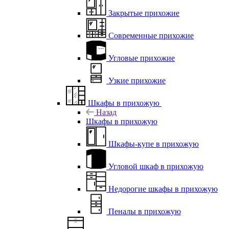
Закрытые прихожие
Современные прихожие
Угловые прихожие
Узкие прихожие
Шкафы в прихожую
Назад
Шкафы в прихожую
Шкафы-купе в прихожую
Угловой шкаф в прихожую
Недорогие шкафы в прихожую
Пеналы в прихожую