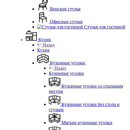
Венские стулья
Офисные стулья
Стулья для гостиной
Кухня
Назад
Кухня
Кухонные уголки
Назад
Кухонные уголки
Кухонные уголки со спальным
местом
Кухонные уголки без стола и
стульев
Мягкие кухонные уголки