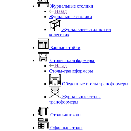
Журнальные столики
Назад
Журнальные столики
Журнальные столики на
колесиках
Барные стойки
Столы-трансформеры
Назад
Столы-трансформеры
Обеденные столы трансформеры
Журнальные столы
трансформеры
Столы-книжки
Офисные столы