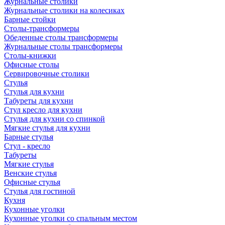
Журнальные столики
Журнальные столики на колесиках
Барные стойки
Столы-трансформеры
Обеденные столы трансформеры
Журнальные столы трансформеры
Столы-книжки
Офисные столы
Сервировочные столики
Стулья
Стулья для кухни
Табуреты для кухни
Стул кресло для кухни
Стулья для кухни со спинкой
Мягкие стулья для кухни
Барные стулья
Стул - кресло
Табуреты
Мягкие стулья
Венские стулья
Офисные стулья
Стулья для гостиной
Кухня
Кухонные уголки
Кухонные уголки со спальным местом