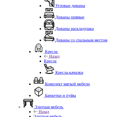
Угловые диваны
Диваны прямые
Диваны раскладушка
Диваны со спальным местом
Кресла
Назад
Кресла
Кресла-качалки
Комплект мягкой мебели
Банкетки и пуфы
Элитная мебель
Назад
Элитная мебель