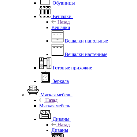
Обувницы
Вешалки
Назад
Вешалки
Вешалки напольные
Вешалки настенные
Готовые прихожие
Зеркала
Мягкая мебель
Назад
Мягкая мебель
Диваны
Назад
Диваны