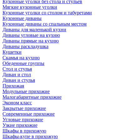
Кухонные уголки без стола и стульев
Мягкие кухонные уголки
Кухонные уголки со столом и табуретами
Кухонные диваны
Кухонные диваны со спальным местом
Диваны для маленькой кухни
Диваны угловые на кухню
Диваны прямые на кухню
Диваны раскладушка
Кушетки
Скамья на кухню
Обеденные группы
Стол и стулья
Диван и стол
Диван и стулья
Прихожая
Модульные прихожие
Малогабаритные прихожие
Эконом класс
Закрытые прихожие
Современные прихожие
Угловые прихожие
Узкие прихожие
Шкафы в прихожую
Шкафы-купе в прихожую