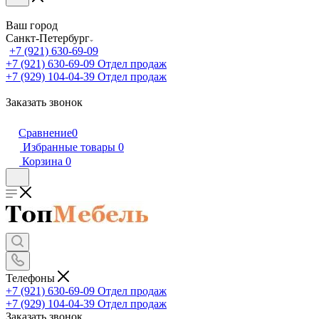
Ваш город
Санкт-Петербург
+7 (921) 630-69-09
+7 (921) 630-69-09
Отдел продаж
+7 (929) 104-04-39
Отдел продаж
Заказать звонок
Сравнение
0
Избранные товары
0
Корзина
0
Телефоны
+7 (921) 630-69-09
Отдел продаж
+7 (929) 104-04-39
Отдел продаж
Заказать звонок