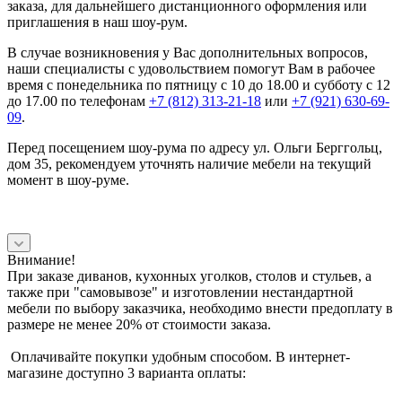
заказа, для дальнейшего дистанционного оформления или
приглашения в наш шоу-рум.
В случае возникновения у Вас дополнительных вопросов,
наши специалисты с удовольствием помогут Вам в рабочее
время с понедельника по пятницу с 10 до 18.00 и субботу с 12
до 17.00 по телефонам
+7 (812) 313-21-18
или
+7 (921) 630-69-
09
.
Перед посещением шоу-рума по адресу ул. Ольги Берггольц,
дом 35, рекомендуем уточнять наличие мебели на текущий
момент в шоу-руме.
Внимание!
При заказе диванов, кухонных уголков, столов и стульев, а
также при "самовывозе" и изготовлении нестандартной
мебели по выбору заказчика, необходимо внести предоплату в
размере не менее 20% от стоимости заказа.
Оплачивайте покупки удобным способом. В интернет-
магазине доступно 3 варианта оплаты: