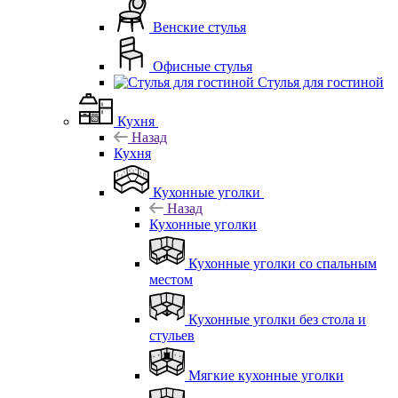
Венские стулья
Офисные стулья
Стулья для гостиной
Кухня
Назад
Кухня
Кухонные уголки
Назад
Кухонные уголки
Кухонные уголки со спальным
местом
Кухонные уголки без стола и
стульев
Мягкие кухонные уголки