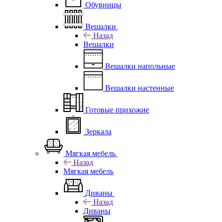
Обувницы
Вешалки
Назад
Вешалки
Вешалки напольные
Вешалки настенные
Готовые прихожие
Зеркала
Мягкая мебель
Назад
Мягкая мебель
Диваны
Назад
Диваны