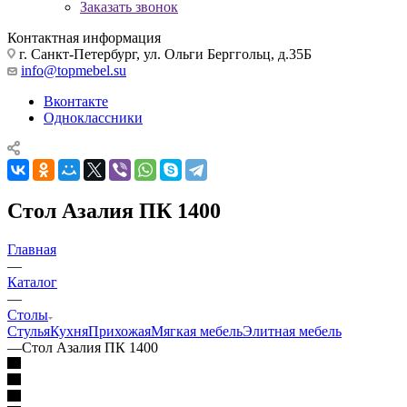
Заказать звонок
Контактная информация
г. Санкт-Петербург, ул. Ольги Берггольц, д.35Б
info@topmebel.su
Вконтакте
Одноклассники
Стол Азалия ПК 1400
Главная
—
Каталог
—
Столы
Стулья
Кухня
Прихожая
Мягкая мебель
Элитная мебель
—
Стол Азалия ПК 1400