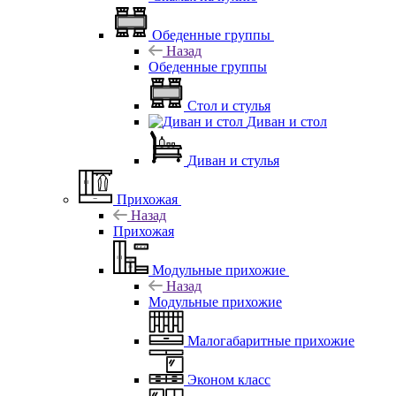
Обеденные группы
Назад
Обеденные группы
Стол и стулья
Диван и стол
Диван и стулья
Прихожая
Назад
Прихожая
Модульные прихожие
Назад
Модульные прихожие
Малогабаритные прихожие
Эконом класс