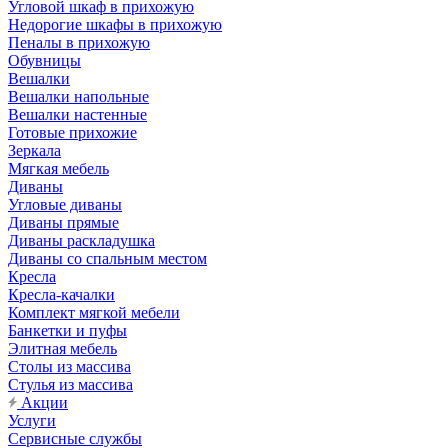
Угловой шкаф в прихожую
Недорогие шкафы в прихожую
Пеналы в прихожую
Обувницы
Вешалки
Вешалки напольные
Вешалки настенные
Готовые прихожие
Зеркала
Мягкая мебель
Диваны
Угловые диваны
Диваны прямые
Диваны раскладушка
Диваны со спальным местом
Кресла
Кресла-качалки
Комплект мягкой мебели
Банкетки и пуфы
Элитная мебель
Столы из массива
Стулья из массива
Акции
Услуги
Сервисные службы