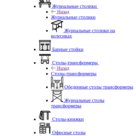
Журнальные столики
Назад
Журнальные столики
Журнальные столики на
колесиках
Барные стойки
Столы-трансформеры
Назад
Столы-трансформеры
Обеденные столы трансформеры
Журнальные столы
трансформеры
Столы-книжки
Офисные столы