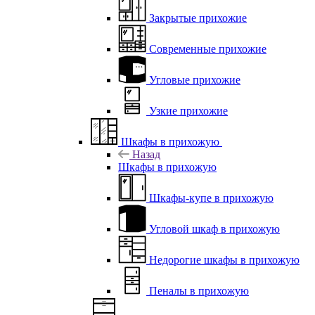
Закрытые прихожие
Современные прихожие
Угловые прихожие
Узкие прихожие
Шкафы в прихожую
Назад
Шкафы в прихожую
Шкафы-купе в прихожую
Угловой шкаф в прихожую
Недорогие шкафы в прихожую
Пеналы в прихожую