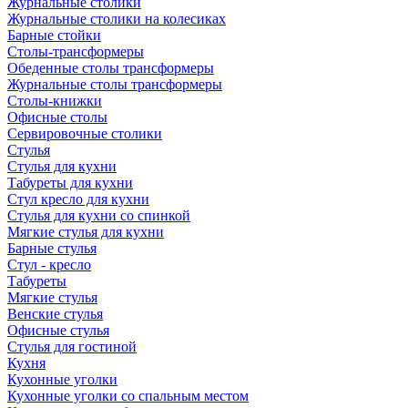
Журнальные столики
Журнальные столики на колесиках
Барные стойки
Столы-трансформеры
Обеденные столы трансформеры
Журнальные столы трансформеры
Столы-книжки
Офисные столы
Сервировочные столики
Стулья
Стулья для кухни
Табуреты для кухни
Стул кресло для кухни
Стулья для кухни со спинкой
Мягкие стулья для кухни
Барные стулья
Стул - кресло
Табуреты
Мягкие стулья
Венские стулья
Офисные стулья
Стулья для гостиной
Кухня
Кухонные уголки
Кухонные уголки со спальным местом