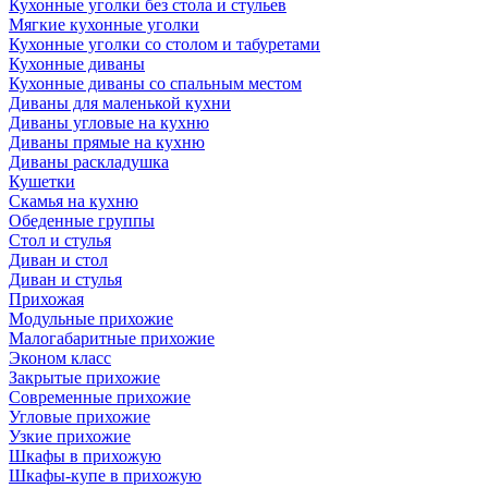
Кухонные уголки без стола и стульев
Мягкие кухонные уголки
Кухонные уголки со столом и табуретами
Кухонные диваны
Кухонные диваны со спальным местом
Диваны для маленькой кухни
Диваны угловые на кухню
Диваны прямые на кухню
Диваны раскладушка
Кушетки
Скамья на кухню
Обеденные группы
Стол и стулья
Диван и стол
Диван и стулья
Прихожая
Модульные прихожие
Малогабаритные прихожие
Эконом класс
Закрытые прихожие
Современные прихожие
Угловые прихожие
Узкие прихожие
Шкафы в прихожую
Шкафы-купе в прихожую