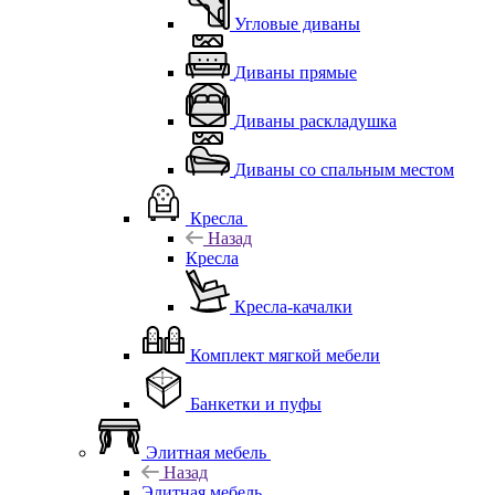
Угловые диваны
Диваны прямые
Диваны раскладушка
Диваны со спальным местом
Кресла
Назад
Кресла
Кресла-качалки
Комплект мягкой мебели
Банкетки и пуфы
Элитная мебель
Назад
Элитная мебель