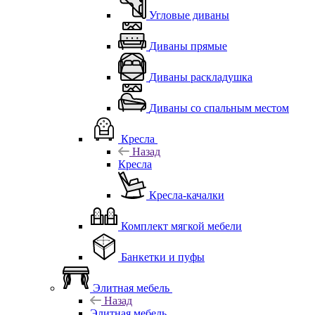
Угловые диваны
Диваны прямые
Диваны раскладушка
Диваны со спальным местом
Кресла
Назад
Кресла
Кресла-качалки
Комплект мягкой мебели
Банкетки и пуфы
Элитная мебель
Назад
Элитная мебель