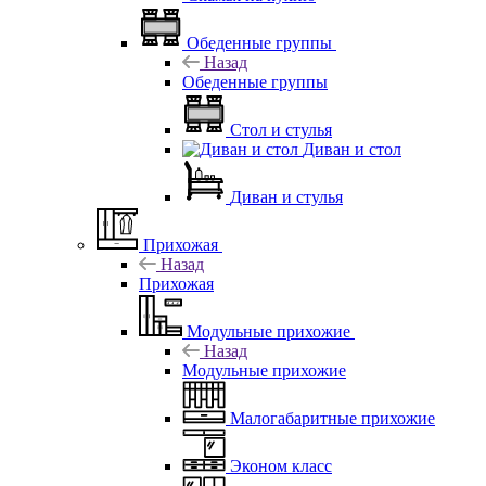
Обеденные группы
Назад
Обеденные группы
Стол и стулья
Диван и стол
Диван и стулья
Прихожая
Назад
Прихожая
Модульные прихожие
Назад
Модульные прихожие
Малогабаритные прихожие
Эконом класс