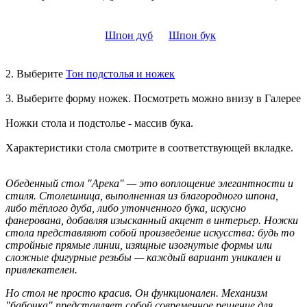
Шпон дуб
Шпон бук
2. Выберите
Тон подстолья и ножек
3. Выберите форму ножек. Посмотреть можно внизу в Галерее
Ножки стола и подстолье - массив бука.
Характеристики стола смотрите в соответствующей вкладке.
Обеденный стол "Арека" — это воплощение элегантности и
стиля. Столешница, выполненная из благородного шпона,
либо тёплого дуба, либо утонченного бука, искусно
фанерована, добавляя изысканный акцент в интерьер. Ножки
стола представляют собой произведение искусства: будь то
стройные прямые линии, изящные изогнутые формы или
сложные фигурные резьбы — каждый вариант уникален и
привлекателен.
Но стол не просто красив. Он функционален. Механизм
"бабочка" представляет собой современное решение для