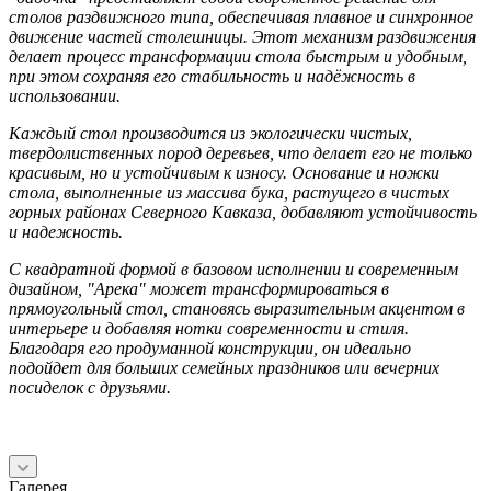
столов раздвижного типа, обеспечивая плавное и синхронное
движение частей столешницы. Этот механизм раздвижения
делает процесс трансформации стола быстрым и удобным,
при этом сохраняя его стабильность и надёжность в
использовании.
Каждый стол производится из экологически чистых,
твердолиственных пород деревьев, что делает его не только
красивым, но и устойчивым к износу. Основание и ножки
стола, выполненные из массива бука, растущего в чистых
горных районах Северного Кавказа, добавляют устойчивость
и надежность.
С квадратной формой в базовом исполнении и современным
дизайном, "Арека" может трансформироваться в
прямоугольный стол, становясь выразительным акцентом в
интерьере и добавляя нотки современности и стиля.
Благодаря его продуманной конструкции, он идеально
подойдет для больших семейных праздников или вечерних
посиделок с друзьями.
Галерея