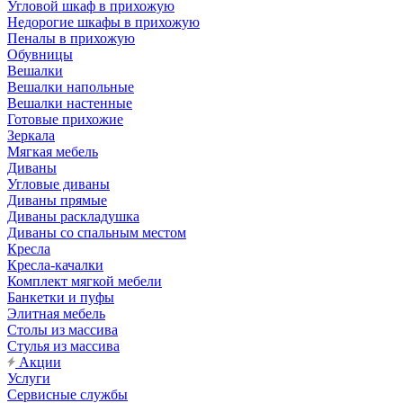
Угловой шкаф в прихожую
Недорогие шкафы в прихожую
Пеналы в прихожую
Обувницы
Вешалки
Вешалки напольные
Вешалки настенные
Готовые прихожие
Зеркала
Мягкая мебель
Диваны
Угловые диваны
Диваны прямые
Диваны раскладушка
Диваны со спальным местом
Кресла
Кресла-качалки
Комплект мягкой мебели
Банкетки и пуфы
Элитная мебель
Столы из массива
Стулья из массива
Акции
Услуги
Сервисные службы