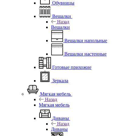
Обувницы
Вешалки
Назад
Вешалки
Вешалки напольные
Вешалки настенные
Готовые прихожие
Зеркала
Мягкая мебель
Назад
Мягкая мебель
Диваны
Назад
Диваны