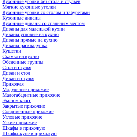
Кухонные уголки без стола и стульев
Мягкие кухонные уголки
Кухонные уголки со столом и табуретами
Кухонные диваны
Кухонные диваны со спальным местом
Диваны для маленькой кухни
Диваны угловые на кухню
Диваны прямые на кухню
Диваны раскладушка
Кушетки
Скамья на кухню
Обеденные группы
Стол и стулья
Диван и стол
Диван и стулья
Прихожая
Модульные прихожие
Малогабаритные прихожие
Эконом класс
Закрытые прихожие
Современные прихожие
Угловые прихожие
Узкие прихожие
Шкафы в прихожую
Шкафы-купе в прихожую