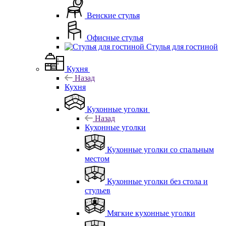
Венские стулья
Офисные стулья
Стулья для гостиной
Кухня
Назад
Кухня
Кухонные уголки
Назад
Кухонные уголки
Кухонные уголки со спальным
местом
Кухонные уголки без стола и
стульев
Мягкие кухонные уголки