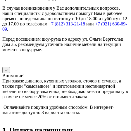
В случае возникновения у Вас дополнительных вопросов,
наши специалисты с удовольствием помогут Вам в рабочее
время с понедельника по пятницу с 10 до 18.00 и субботу с 12
до 17.00 по телефонам
+7 (812) 313-21-18
или
+7 (921) 630-69-
09
.
Перед посещением шоу-рума по адресу ул. Ольги Берггольц,
дом 35, рекомендуем уточнять наличие мебели на текущий
момент в шоу-руме.
Внимание!
При заказе диванов, кухонных уголков, столов и стульев, а
также при "самовывозе" и изготовлении нестандартной
мебели по выбору заказчика, необходимо внести предоплату в
размере не менее 20% от стоимости заказа.
Оплачивайте покупки удобным способом. В интернет-
магазине доступно 3 варианта оплаты:
1. Оплата наличными