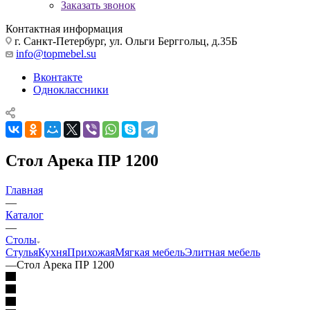
Заказать звонок
Контактная информация
г. Санкт-Петербург, ул. Ольги Берггольц, д.35Б
info@topmebel.su
Вконтакте
Одноклассники
Стол Арека ПР 1200
Главная
—
Каталог
—
Столы
Стулья
Кухня
Прихожая
Мягкая мебель
Элитная мебель
—
Стол Арека ПР 1200