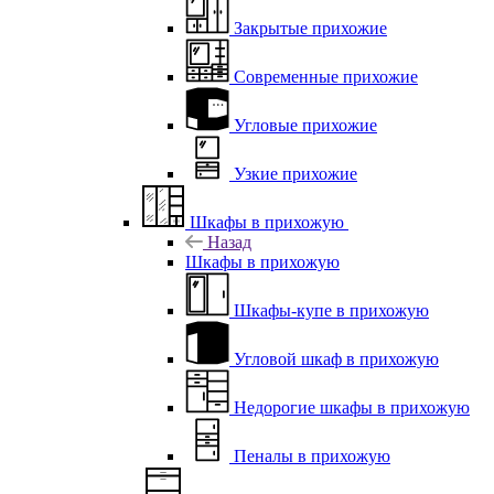
Закрытые прихожие
Современные прихожие
Угловые прихожие
Узкие прихожие
Шкафы в прихожую
Назад
Шкафы в прихожую
Шкафы-купе в прихожую
Угловой шкаф в прихожую
Недорогие шкафы в прихожую
Пеналы в прихожую