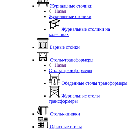
Журнальные столики
Назад
Журнальные столики
Журнальные столики на
колесиках
Барные стойки
Столы-трансформеры
Назад
Столы-трансформеры
Обеденные столы трансформеры
Журнальные столы
трансформеры
Столы-книжки
Офисные столы