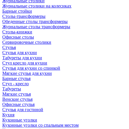
Журнальные столики
Журнальные столики на колесиках
Барные стойки
Столы-трансформеры
Обеденные столы трансформеры
Журнальные столы трансформеры
Столы-книжки
Офисные столы
Сервировочные столики
Стулья
Стулья для кухни
Табуреты для кухни
Стул кресло для кухни
Стулья для кухни со спинкой
Мягкие стулья для кухни
Барные стулья
Стул - кресло
Табуреты
Мягкие стулья
Венские стулья
Офисные стулья
Стулья для гостиной
Кухня
Кухонные уголки
Кухонные уголки со спальным местом