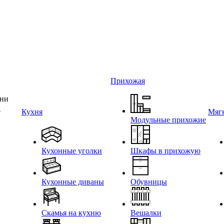
Прихожая
и
Кухня
Мягк
Модульные прихожие
Кухонные уголки
Шкафы в прихожую
Кухонные диваны
Обувницы
Скамья на кухню
Вешалки