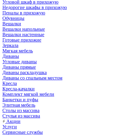
Угловой шкаф в прихожую
Недорогие шкафы в прихожую
Пеналы в прихожую
Обувницы
Вешалки
Вешалки напольные
Вешалки настенные
Готовые прихожие
Зеркала
Мягкая мебель
Диваны
Угловые диваны
Диваны прямые
Диваны раскладушка
Диваны со спальным местом
Кресла
Кресла-качалки
Комплект мягкой мебели
Банкетки и пуфы
Элитная мебель
Столы из массива
Стулья из массива
Акции
Услуги
Сервисные службы