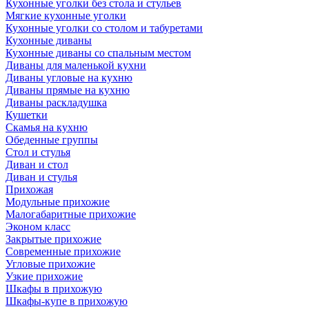
Кухонные уголки без стола и стульев
Мягкие кухонные уголки
Кухонные уголки со столом и табуретами
Кухонные диваны
Кухонные диваны со спальным местом
Диваны для маленькой кухни
Диваны угловые на кухню
Диваны прямые на кухню
Диваны раскладушка
Кушетки
Скамья на кухню
Обеденные группы
Стол и стулья
Диван и стол
Диван и стулья
Прихожая
Модульные прихожие
Малогабаритные прихожие
Эконом класс
Закрытые прихожие
Современные прихожие
Угловые прихожие
Узкие прихожие
Шкафы в прихожую
Шкафы-купе в прихожую