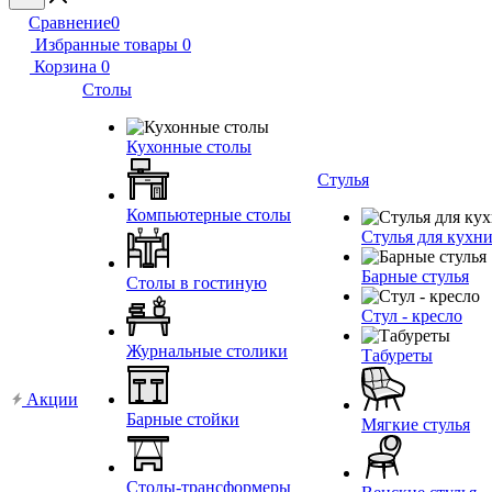
Сравнение
0
Избранные товары
0
Корзина
0
Столы
Кухонные столы
Стулья
Компьютерные столы
Стулья для кухн
Барные стулья
Столы в гостиную
Стул - кресло
Журнальные столики
Табуреты
Акции
Барные стойки
Мягкие стулья
Столы-трансформеры