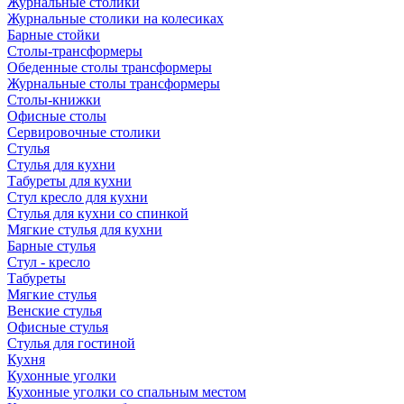
Журнальные столики
Журнальные столики на колесиках
Барные стойки
Столы-трансформеры
Обеденные столы трансформеры
Журнальные столы трансформеры
Столы-книжки
Офисные столы
Сервировочные столики
Стулья
Стулья для кухни
Табуреты для кухни
Стул кресло для кухни
Стулья для кухни со спинкой
Мягкие стулья для кухни
Барные стулья
Стул - кресло
Табуреты
Мягкие стулья
Венские стулья
Офисные стулья
Стулья для гостиной
Кухня
Кухонные уголки
Кухонные уголки со спальным местом