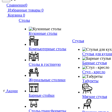
Сравнение
0
Избранные товары
0
Корзина
0
Столы
Кухонные столы
Стулья
Компьютерные столы
Стулья для кухн
Барные стулья
Столы в гостиную
Стул - кресло
Журнальные столики
Табуреты
Акции
Барные стойки
Мягкие стулья
Столы-трансформеры