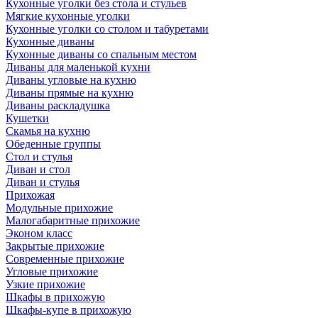
Кухонные уголки без стола и стульев
Мягкие кухонные уголки
Кухонные уголки со столом и табуретами
Кухонные диваны
Кухонные диваны со спальным местом
Диваны для маленькой кухни
Диваны угловые на кухню
Диваны прямые на кухню
Диваны раскладушка
Кушетки
Скамья на кухню
Обеденные группы
Стол и стулья
Диван и стол
Диван и стулья
Прихожая
Модульные прихожие
Малогабаритные прихожие
Эконом класс
Закрытые прихожие
Современные прихожие
Угловые прихожие
Узкие прихожие
Шкафы в прихожую
Шкафы-купе в прихожую