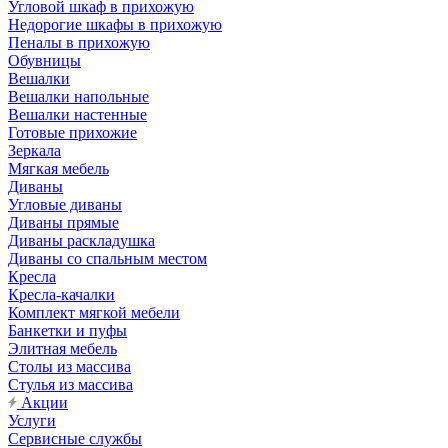
Угловой шкаф в прихожую
Недорогие шкафы в прихожую
Пеналы в прихожую
Обувницы
Вешалки
Вешалки напольные
Вешалки настенные
Готовые прихожие
Зеркала
Мягкая мебель
Диваны
Угловые диваны
Диваны прямые
Диваны раскладушка
Диваны со спальным местом
Кресла
Кресла-качалки
Комплект мягкой мебели
Банкетки и пуфы
Элитная мебель
Столы из массива
Стулья из массива
Акции
Услуги
Сервисные службы