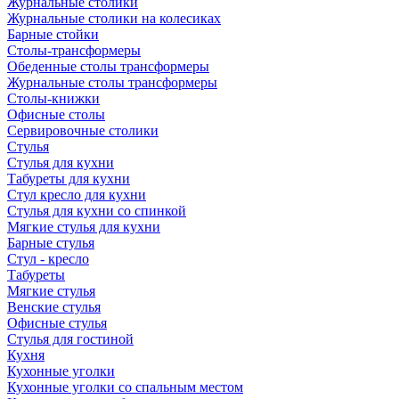
Журнальные столики
Журнальные столики на колесиках
Барные стойки
Столы-трансформеры
Обеденные столы трансформеры
Журнальные столы трансформеры
Столы-книжки
Офисные столы
Сервировочные столики
Стулья
Стулья для кухни
Табуреты для кухни
Стул кресло для кухни
Стулья для кухни со спинкой
Мягкие стулья для кухни
Барные стулья
Стул - кресло
Табуреты
Мягкие стулья
Венские стулья
Офисные стулья
Стулья для гостиной
Кухня
Кухонные уголки
Кухонные уголки со спальным местом