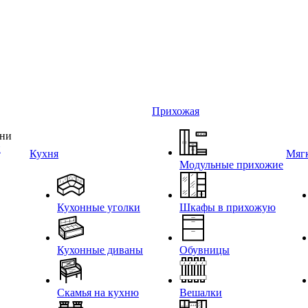
Прихожая
и
Кухня
Мягк
Модульные прихожие
Кухонные уголки
Шкафы в прихожую
Кухонные диваны
Обувницы
Скамья на кухню
Вешалки