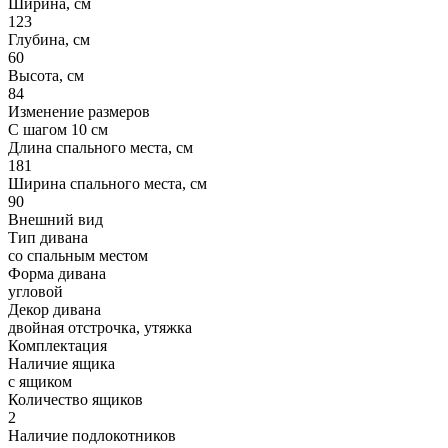
Ширина, см
123
Глубина, см
60
Высота, см
84
Изменение размеров
С шагом 10 см
Длина спального места, см
181
Ширина спального места, см
90
Внешний вид
Тип дивана
со спальным местом
Форма дивана
угловой
Декор дивана
двойная отстрочка, утяжка
Комплектация
Наличие ящика
с ящиком
Количество ящиков
2
Наличие подлокотников