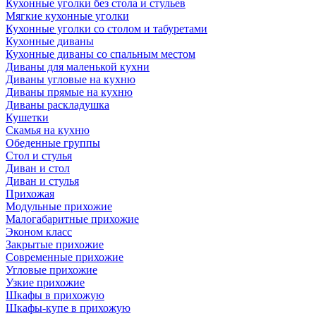
Кухонные уголки без стола и стульев
Мягкие кухонные уголки
Кухонные уголки со столом и табуретами
Кухонные диваны
Кухонные диваны со спальным местом
Диваны для маленькой кухни
Диваны угловые на кухню
Диваны прямые на кухню
Диваны раскладушка
Кушетки
Скамья на кухню
Обеденные группы
Стол и стулья
Диван и стол
Диван и стулья
Прихожая
Модульные прихожие
Малогабаритные прихожие
Эконом класс
Закрытые прихожие
Современные прихожие
Угловые прихожие
Узкие прихожие
Шкафы в прихожую
Шкафы-купе в прихожую