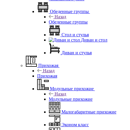
Обеденные группы
Назад
Обеденные группы
Стол и стулья
Диван и стол
Диван и стулья
Прихожая
Назад
Прихожая
Модульные прихожие
Назад
Модульные прихожие
Малогабаритные прихожие
Эконом класс