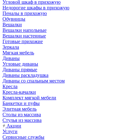
Угловой шкаф в прихожую
Недорогие шкафы в прихожую
Пеналы в прихожую
Обувницы
Вешалки
Вешалки напольные
Вешалки настенные
Готовые прихожие
Зеркала
Мягкая мебель
Диваны
Угловые диваны
Диваны прямые
Диваны раскладушка
Диваны со спальным местом
Кресла
Кресла-качалки
Комплект мягкой мебели
Банкетки и пуфы
Элитная мебель
Столы из массива
Стулья из массива
Акции
Услуги
Сервисные службы