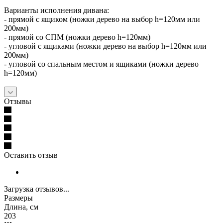
Варианты исполнения дивана:
- прямой с ящиком (ножки дерево на выбор h=120мм или
200мм)
- прямой со СПМ (ножки дерево h=120мм)
- угловой с ящиками (ножки дерево на выбор h=120мм или
200мм)
- угловой со спальным местом и ящиками (ножки дерево
h=120мм)
Отзывы
Оставить отзыв
Загрузка отзывов...
Размеры
Длина, см
203