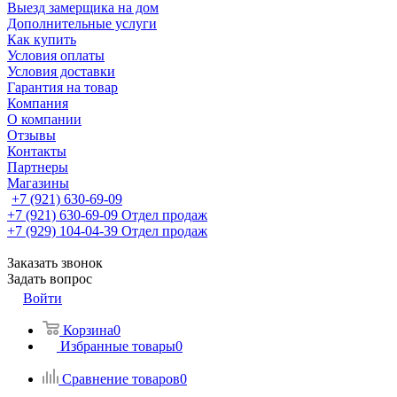
Выезд замерщика на дом
Дополнительные услуги
Как купить
Условия оплаты
Условия доставки
Гарантия на товар
Компания
О компании
Отзывы
Контакты
Партнеры
Магазины
+7 (921) 630-69-09
+7 (921) 630-69-09
Отдел продаж
+7 (929) 104-04-39
Отдел продаж
Заказать звонок
Задать вопрос
Войти
Корзина
0
Избранные товары
0
Сравнение товаров
0