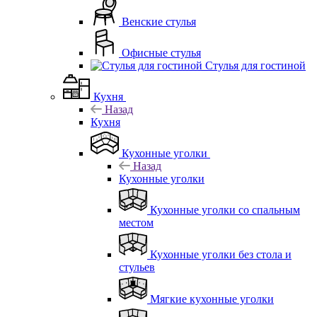
Венские стулья
Офисные стулья
Стулья для гостиной
Кухня
Назад
Кухня
Кухонные уголки
Назад
Кухонные уголки
Кухонные уголки со спальным
местом
Кухонные уголки без стола и
стульев
Мягкие кухонные уголки