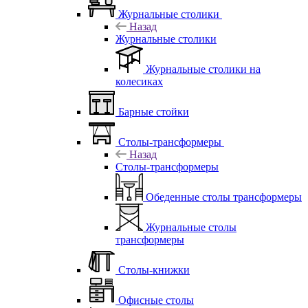
Журнальные столики
Назад
Журнальные столики
Журнальные столики на
колесиках
Барные стойки
Столы-трансформеры
Назад
Столы-трансформеры
Обеденные столы трансформеры
Журнальные столы
трансформеры
Столы-книжки
Офисные столы