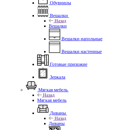
Обувницы
Вешалки
Назад
Вешалки
Вешалки напольные
Вешалки настенные
Готовые прихожие
Зеркала
Мягкая мебель
Назад
Мягкая мебель
Диваны
Назад
Диваны