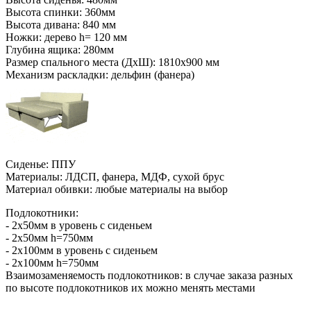
Высота спинки: 360мм
Высота дивана: 840 мм
Ножки: дерево h= 120 мм
Глубина ящика: 280мм
Размер спального места (ДхШ): 1810х900 мм
Механизм раскладки: дельфин (фанера)
Сиденье: ППУ
Материалы: ЛДСП, фанера, МДФ, сухой брус
Материал обивки: любые материалы на выбор
Подлокотники:
- 2х50мм в уровень с сиденьем
- 2х50мм h=750мм
- 2х100мм в уровень с сиденьем
- 2х100мм h=750мм
Взаимозаменяемость подлокотников: в случае заказа разных
по высоте подлокотников их можно менять местами