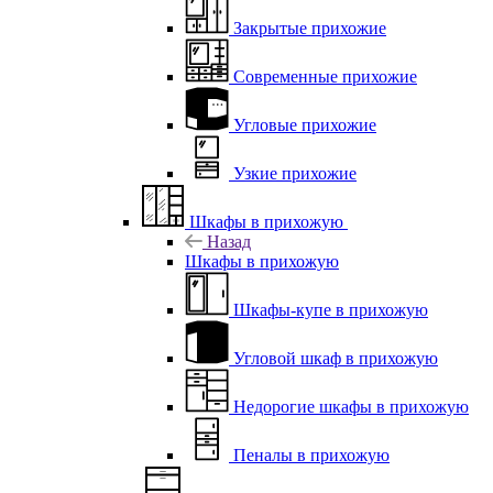
Закрытые прихожие
Современные прихожие
Угловые прихожие
Узкие прихожие
Шкафы в прихожую
Назад
Шкафы в прихожую
Шкафы-купе в прихожую
Угловой шкаф в прихожую
Недорогие шкафы в прихожую
Пеналы в прихожую