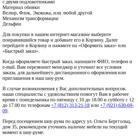
с двумя подлокотниками
Материал обивки
Велюр, Флок, Экокожа, или любой другой
Механизм трансформации
Дельфин
Для покупки в нашем интернет-магазине выберите
понравившийся товар и добавьте его в Корзину. Далее
перейдите в Корзину и нажмите на «Оформить заказ» или
«Быстрый заказ».
Когда оформляете быстрый заказ, напишите ФИО, телефон и
e-mail. Вам перезвонит менеджер и уточнит все условия
заказа, для дальнейшего дистанционного оформления или
приглашения в наш шоу-рум.
В случае возникновения у Вас дополнительных вопросов,
наши специалисты с удовольствием помогут Вам в рабочее
время с понедельника по пятницу с 10 до 18.00 и субботу с 12
до 17.00 по телефонам
+7 (812) 313-21-18
или
+7 (921) 630-69-
09
.
Перед посещением шоу-рума по адресу ул. Ольги Берггольц,
дом 35, рекомендуем уточнять наличие мебели на текущий
момент в шоу-руме.