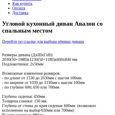
Как купить
Оплата
Доставка
Угловой кухонный диван Авалон со
спальным местом
Перейти по ссылке для выбора обивки дивана
Размеры дивана (ДхШхГхВ):
2030(50+1980)х1230(50+1180)х600х840 мм
Подлокотники: 2х50мм
Возможные изменения размеров:
- по длине от 1530 до 2630мм с шагом 100мм
- по ширине от 1030 до 3330мм с шагом 100мм
- по глубине 600; 650 или 700мм
Глубина сиденья: 450мм
Толщина спинки: 150 мм
Глубина от стены до края сиденья: 600мм (возможно
исполнение на выбор 650мм или 700мм)
Высота сиденья: 480мм