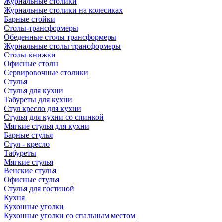
Журнальные столики
Журнальные столики на колесиках
Барные стойки
Столы-трансформеры
Обеденные столы трансформеры
Журнальные столы трансформеры
Столы-книжки
Офисные столы
Сервировочные столики
Стулья
Стулья для кухни
Табуреты для кухни
Стул кресло для кухни
Стулья для кухни со спинкой
Мягкие стулья для кухни
Барные стулья
Стул - кресло
Табуреты
Мягкие стулья
Венские стулья
Офисные стулья
Стулья для гостиной
Кухня
Кухонные уголки
Кухонные уголки со спальным местом