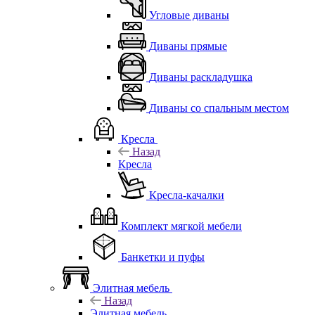
Угловые диваны
Диваны прямые
Диваны раскладушка
Диваны со спальным местом
Кресла
Назад
Кресла
Кресла-качалки
Комплект мягкой мебели
Банкетки и пуфы
Элитная мебель
Назад
Элитная мебель