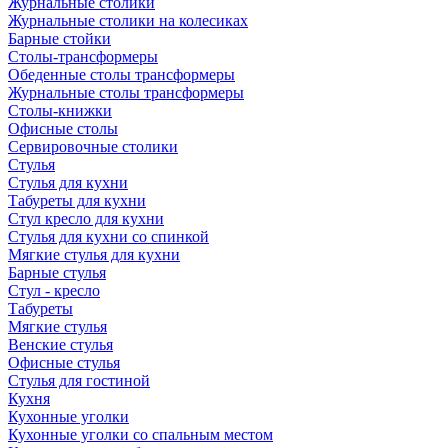
Журнальные столики
Журнальные столики на колесиках
Барные стойки
Столы-трансформеры
Обеденные столы трансформеры
Журнальные столы трансформеры
Столы-книжки
Офисные столы
Сервировочные столики
Стулья
Стулья для кухни
Табуреты для кухни
Стул кресло для кухни
Стулья для кухни со спинкой
Мягкие стулья для кухни
Барные стулья
Стул - кресло
Табуреты
Мягкие стулья
Венские стулья
Офисные стулья
Стулья для гостиной
Кухня
Кухонные уголки
Кухонные уголки со спальным местом