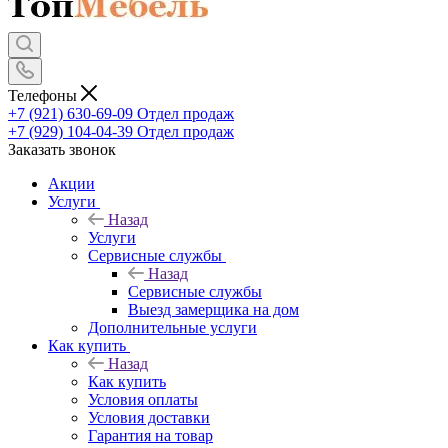
Телефоны
+7 (921) 630-69-09
Отдел продаж
+7 (929) 104-04-39
Отдел продаж
Заказать звонок
Акции
Услуги
Назад
Услуги
Сервисные службы
Назад
Сервисные службы
Выезд замерщика на дом
Дополнительные услуги
Как купить
Назад
Как купить
Условия оплаты
Условия доставки
Гарантия на товар