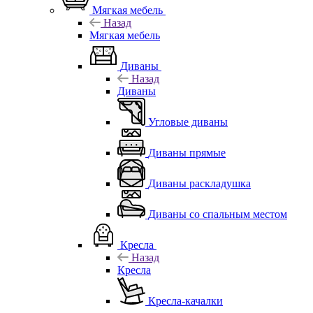
Мягкая мебель
Назад
Мягкая мебель
Диваны
Назад
Диваны
Угловые диваны
Диваны прямые
Диваны раскладушка
Диваны со спальным местом
Кресла
Назад
Кресла
Кресла-качалки