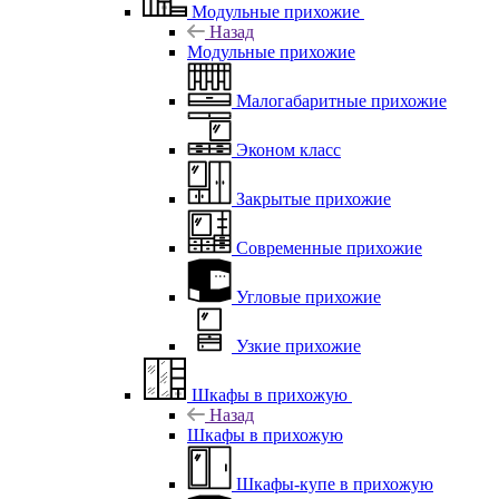
Модульные прихожие
Назад
Модульные прихожие
Малогабаритные прихожие
Эконом класс
Закрытые прихожие
Современные прихожие
Угловые прихожие
Узкие прихожие
Шкафы в прихожую
Назад
Шкафы в прихожую
Шкафы-купе в прихожую