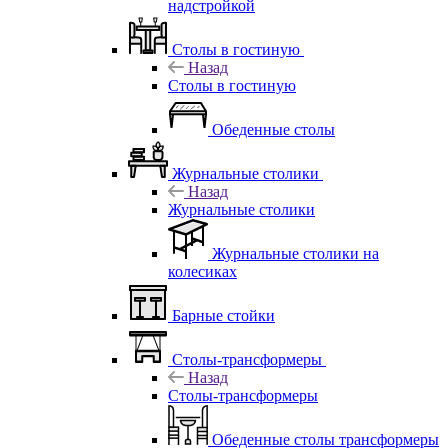
надстройкой
Столы в гостиную
Назад
Столы в гостиную
Обеденные столы
Журнальные столики
Назад
Журнальные столики
Журнальные столики на
колесиках
Барные стойки
Столы-трансформеры
Назад
Столы-трансформеры
Обеденные столы трансформеры