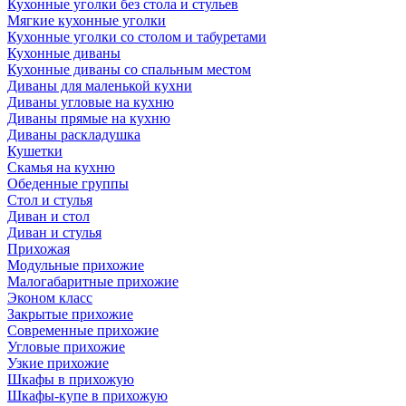
Кухонные уголки без стола и стульев
Мягкие кухонные уголки
Кухонные уголки со столом и табуретами
Кухонные диваны
Кухонные диваны со спальным местом
Диваны для маленькой кухни
Диваны угловые на кухню
Диваны прямые на кухню
Диваны раскладушка
Кушетки
Скамья на кухню
Обеденные группы
Стол и стулья
Диван и стол
Диван и стулья
Прихожая
Модульные прихожие
Малогабаритные прихожие
Эконом класс
Закрытые прихожие
Современные прихожие
Угловые прихожие
Узкие прихожие
Шкафы в прихожую
Шкафы-купе в прихожую