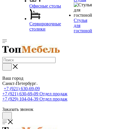
Офисные столы
Стулья
Сервировочные
для
столики
гостиной
Ваш город
Санкт-Петербург
+7 (921) 630-69-09
+7 (921) 630-69-09
Отдел продаж
+7 (929) 104-04-39
Отдел продаж
Заказать звонок