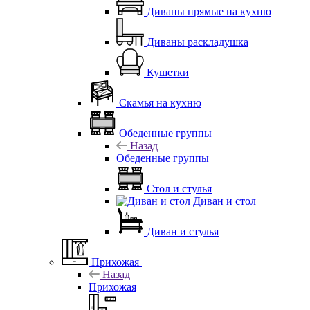
Диваны прямые на кухню
Диваны раскладушка
Кушетки
Скамья на кухню
Обеденные группы
Назад
Обеденные группы
Стол и стулья
Диван и стол
Диван и стулья
Прихожая
Назад
Прихожая