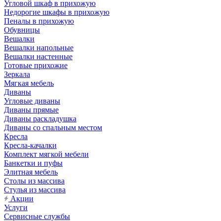
Угловой шкаф в прихожую
Недорогие шкафы в прихожую
Пеналы в прихожую
Обувницы
Вешалки
Вешалки напольные
Вешалки настенные
Готовые прихожие
Зеркала
Мягкая мебель
Диваны
Угловые диваны
Диваны прямые
Диваны раскладушка
Диваны со спальным местом
Кресла
Кресла-качалки
Комплект мягкой мебели
Банкетки и пуфы
Элитная мебель
Столы из массива
Стулья из массива
Акции
Услуги
Сервисные службы