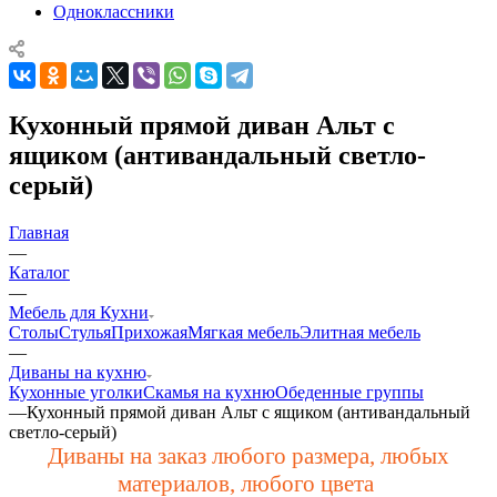
Одноклассники
Кухонный прямой диван Альт с
ящиком (антивандальный светло-
серый)
Главная
—
Каталог
—
Мебель для Кухни
Столы
Стулья
Прихожая
Мягкая мебель
Элитная мебель
—
Диваны на кухню
Кухонные уголки
Скамья на кухню
Обеденные группы
—
Кухонный прямой диван Альт с ящиком (антивандальный
светло-серый)
Диваны на заказ любого размера, любых
материалов, любого цвета