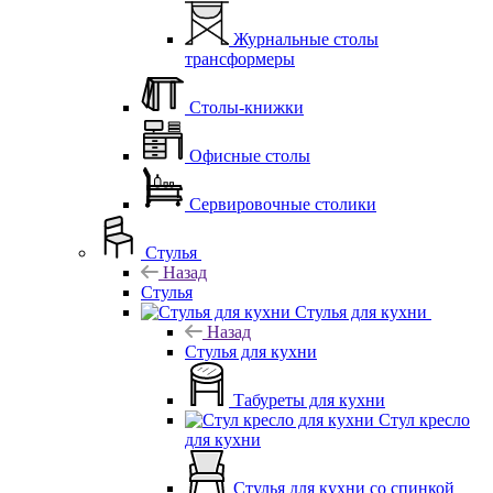
Журнальные столы
трансформеры
Столы-книжки
Офисные столы
Сервировочные столики
Стулья
Назад
Стулья
Стулья для кухни
Назад
Стулья для кухни
Табуреты для кухни
Стул кресло
для кухни
Стулья для кухни со спинкой