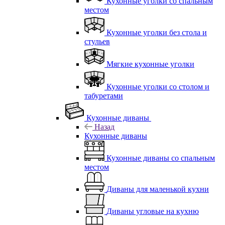
Кухонные уголки со спальным
местом
Кухонные уголки без стола и
стульев
Мягкие кухонные уголки
Кухонные уголки со столом и
табуретами
Кухонные диваны
Назад
Кухонные диваны
Кухонные диваны со спальным
местом
Диваны для маленькой кухни
Диваны угловые на кухню