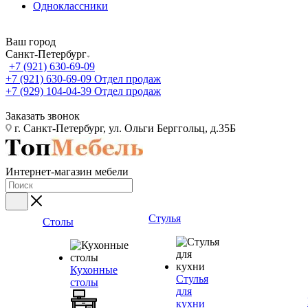
Одноклассники
Ваш город
Санкт-Петербург
+7 (921) 630-69-09
+7 (921) 630-69-09
Отдел продаж
+7 (929) 104-04-39
Отдел продаж
Заказать звонок
г. Санкт-Петербург, ул. Ольги Берггольц, д.35Б
Интернет-магазин мебели
Стулья
Столы
Кухонные
Стулья
столы
для
кухни