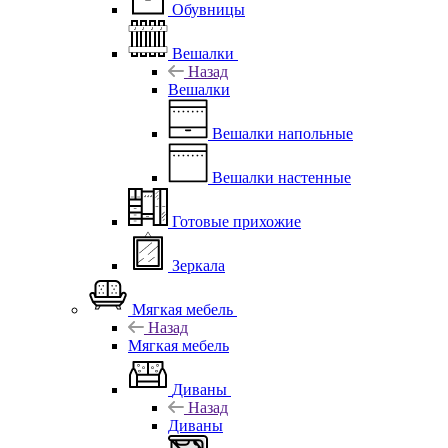
Обувницы
Вешалки
Назад
Вешалки
Вешалки напольные
Вешалки настенные
Готовые прихожие
Зеркала
Мягкая мебель
Назад
Мягкая мебель
Диваны
Назад
Диваны