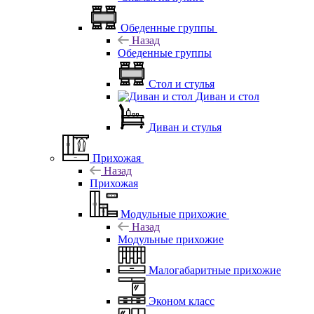
Обеденные группы
Назад
Обеденные группы
Стол и стулья
Диван и стол
Диван и стулья
Прихожая
Назад
Прихожая
Модульные прихожие
Назад
Модульные прихожие
Малогабаритные прихожие
Эконом класс