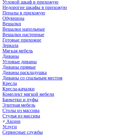
Угловой шкаф в прихожую
Недорогие шкафы в прихожую
Пеналы в прихожую
Обувницы
Вешалки
Вешалки напольные
Вешалки настенные
Готовые прихожие
Зеркала
Мягкая мебель
Диваны
Угловые диваны
Диваны прямые
Диваны раскладушка
Диваны со спальным местом
Кресла
Кресла-качалки
Комплект мягкой мебели
Банкетки и пуфы
Элитная мебель
Столы из массива
Стулья из массива
Акции
Услуги
Сервисные службы