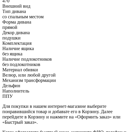
470
Внешний вид
Тип дивана
со спальным местом
Форма дивана
прямой
Декор дивана
подушки
Комплектация
Наличие ящика
без ящика
Наличие подлокотников
без подлокотников
Материал обивки
Велюр, или любой другой
Механизм трансформации
Дельфин
Наполнитель
ППУ
Для покупки в нашем интернет-магазине выберите
понравившийся товар и добавьте его в Корзину. Далее
перейдите в Корзину и нажмите на «Оформить заказ» или
«Быстрый заказ».