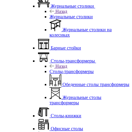
Журнальные столики
Назад
Журнальные столики
Журнальные столики на
колесиках
Барные стойки
Столы-трансформеры
Назад
Столы-трансформеры
Обеденные столы трансформеры
Журнальные столы
трансформеры
Столы-книжки
Офисные столы