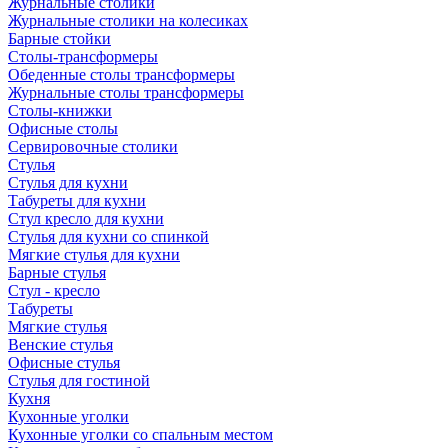
Журнальные столики
Журнальные столики на колесиках
Барные стойки
Столы-трансформеры
Обеденные столы трансформеры
Журнальные столы трансформеры
Столы-книжки
Офисные столы
Сервировочные столики
Стулья
Стулья для кухни
Табуреты для кухни
Стул кресло для кухни
Стулья для кухни со спинкой
Мягкие стулья для кухни
Барные стулья
Стул - кресло
Табуреты
Мягкие стулья
Венские стулья
Офисные стулья
Стулья для гостиной
Кухня
Кухонные уголки
Кухонные уголки со спальным местом