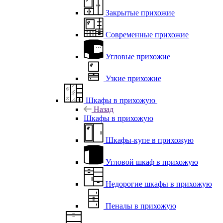
Закрытые прихожие
Современные прихожие
Угловые прихожие
Узкие прихожие
Шкафы в прихожую
Назад
Шкафы в прихожую
Шкафы-купе в прихожую
Угловой шкаф в прихожую
Недорогие шкафы в прихожую
Пеналы в прихожую