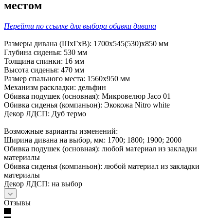
местом
Перейти по ссылке для выбора обивки дивана
Размеры дивана (ШхГхВ): 1700х545(530)х850 мм
Глубина сиденья: 530 мм
Толщина спинки: 16 мм
Высота сиденья: 470 мм
Размер спального места: 1560х950 мм
Механизм раскладки: дельфин
Обивка подушек (основная): Микровелюр Jaco 01
Обивка сиденья (компаньон): Экокожа Nitro white
Декор ЛДСП: Дуб термо
Возможные варианты изменений:
Ширина дивана на выбор, мм: 1700; 1800; 1900; 2000
Обивка подушек (основная): любой материал из закладки
материалы
Обивка сиденья (компаньон): любой материал из закладки
материалы
Декор ЛДСП: на выбор
Отзывы