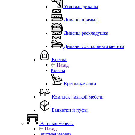
Угловые диваны
Диваны прямые
Диваны раскладушка
Диваны со спальным местом
Кресла
Назад
Кресла
Кресла-качалки
Комплект мягкой мебели
Банкетки и пуфы
Элитная мебель
Назад
Элитная мебель