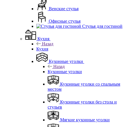
Венские стулья
Офисные стулья
Стулья для гостиной
Кухня
Назад
Кухня
Кухонные уголки
Назад
Кухонные уголки
Кухонные уголки со спальным
местом
Кухонные уголки без стола и
стульев
Мягкие кухонные уголки