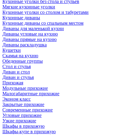
Кухонные уголки без стола и стульев
Мягкие кухонные уголки
Кухонные уголки со столом и табуретами
Кухонные диваны
Кухонные диваны со спальным местом
Диваны для маленькой кухни
Диваны угловые на кухню
Диваны прямые на кухню
Диваны раскладушка
Кушетки
Скамья на кухню
Обеденные группы
Стол и стулья
Диван и стол
Диван и стулья
Прихожая
Модульные прихожие
Малогабаритные прихожие
Эконом класс
Закрытые прихожие
Современные прихожие
Угловые прихожие
Узкие прихожие
Шкафы в прихожую
Шкафы-купе в прихожую