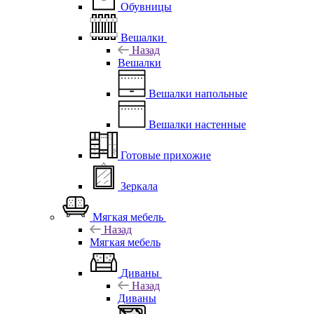
Обувницы
Вешалки
Назад
Вешалки
Вешалки напольные
Вешалки настенные
Готовые прихожие
Зеркала
Мягкая мебель
Назад
Мягкая мебель
Диваны
Назад
Диваны