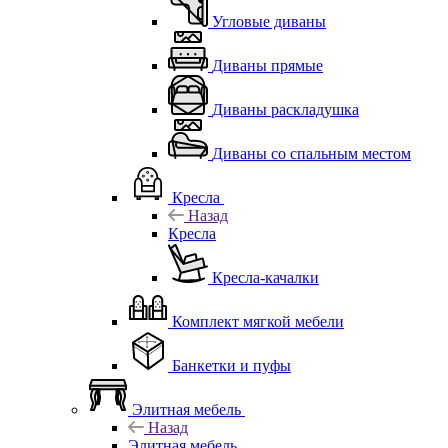
Угловые диваны
Диваны прямые
Диваны раскладушка
Диваны со спальным местом
Кресла
Назад
Кресла
Кресла-качалки
Комплект мягкой мебели
Банкетки и пуфы
Элитная мебель
Назад
Элитная мебель