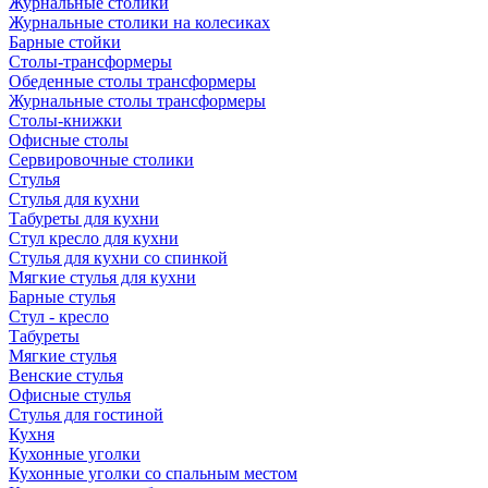
Журнальные столики
Журнальные столики на колесиках
Барные стойки
Столы-трансформеры
Обеденные столы трансформеры
Журнальные столы трансформеры
Столы-книжки
Офисные столы
Сервировочные столики
Стулья
Стулья для кухни
Табуреты для кухни
Стул кресло для кухни
Стулья для кухни со спинкой
Мягкие стулья для кухни
Барные стулья
Стул - кресло
Табуреты
Мягкие стулья
Венские стулья
Офисные стулья
Стулья для гостиной
Кухня
Кухонные уголки
Кухонные уголки со спальным местом