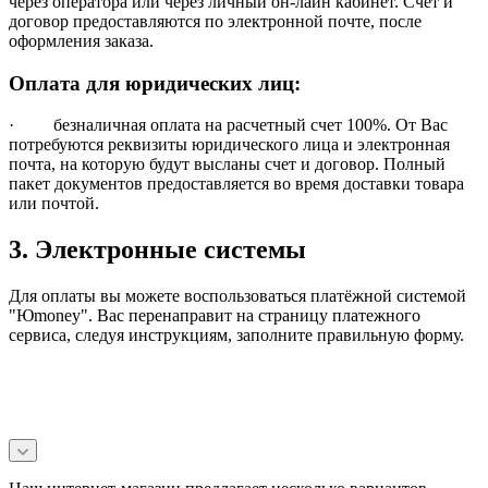
через оператора или через личный он-лайн кабинет. Счет и
договор предоставляются по электронной почте, после
оформления заказа.
Оплата для юридических лиц:
· безналичная оплата на расчетный счет 100%. От Вас
потребуются реквизиты юридического лица и электронная
почта, на которую будут высланы счет и договор. Полный
пакет документов предоставляется во время доставки товара
или почтой.
3. Электронные системы
Для оплаты вы можете воспользоваться платёжной системой
"Юmoney". Вас перенаправит на страницу платежного
сервиса, следуя инструкциям, заполните правильную форму.