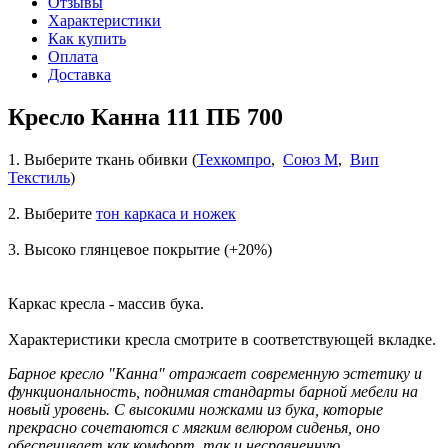
Отзывы
Характеристики
Как купить
Оплата
Доставка
Кресло Канна 111 ПБ 700
1. Выберите ткань обивки (
Техкомпро
,
Союз М
,
Вип
Текстиль
)
2. Выберите
т
он каркаса и ножек
3. Высоко глянцевое покрытие (+20%)
Каркас кресла - массив бука.
Характеристики кресла смотрите в соответствующей вкладке.
Барное кресло "Канна" отражает современную эстетику и
функциональность, поднимая стандарты барной мебели на
новый уровень. С высокими ножками из бука, которые
прекрасно сочетаются с мягким велюром сиденья, оно
обеспечивает как комфорт, так и несравненную