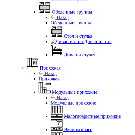
Обеденные группы
Назад
Обеденные группы
Стол и стулья
Диван и стол
Диван и стулья
Прихожая
Назад
Прихожая
Модульные прихожие
Назад
Модульные прихожие
Малогабаритные прихожие
Эконом класс