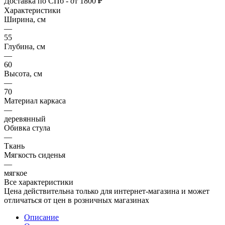
Доставка по СПб - от 1800 ₽
Характеристики
Ширина, см
—
55
Глубина, см
—
60
Высота, см
—
70
Материал каркаса
—
деревянный
Обивка стула
—
Ткань
Мягкость сиденья
—
мягкое
Все характеристики
Цена действительна только для интернет-магазина и может
отличаться от цен в розничных магазинах
Описание