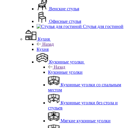
Венские стулья
Офисные стулья
Стулья для гостиной
Кухня
Назад
Кухня
Кухонные уголки
Назад
Кухонные уголки
Кухонные уголки со спальным
местом
Кухонные уголки без стола и
стульев
Мягкие кухонные уголки