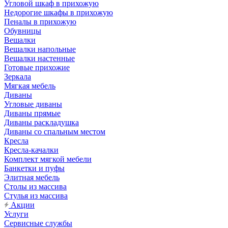
Угловой шкаф в прихожую
Недорогие шкафы в прихожую
Пеналы в прихожую
Обувницы
Вешалки
Вешалки напольные
Вешалки настенные
Готовые прихожие
Зеркала
Мягкая мебель
Диваны
Угловые диваны
Диваны прямые
Диваны раскладушка
Диваны со спальным местом
Кресла
Кресла-качалки
Комплект мягкой мебели
Банкетки и пуфы
Элитная мебель
Столы из массива
Стулья из массива
Акции
Услуги
Сервисные службы