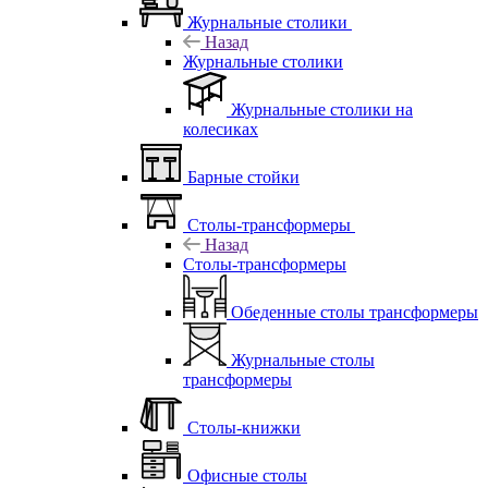
Журнальные столики
Назад
Журнальные столики
Журнальные столики на
колесиках
Барные стойки
Столы-трансформеры
Назад
Столы-трансформеры
Обеденные столы трансформеры
Журнальные столы
трансформеры
Столы-книжки
Офисные столы