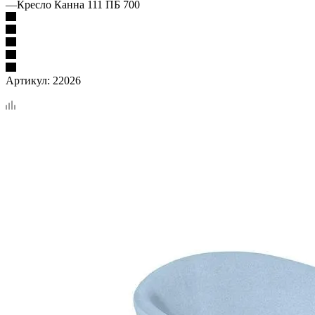
—
Кресло Канна 111 ПБ 700
Артикул:
22026