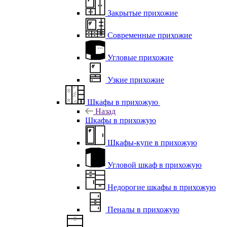
Закрытые прихожие
Современные прихожие
Угловые прихожие
Узкие прихожие
Шкафы в прихожую
Назад
Шкафы в прихожую
Шкафы-купе в прихожую
Угловой шкаф в прихожую
Недорогие шкафы в прихожую
Пеналы в прихожую