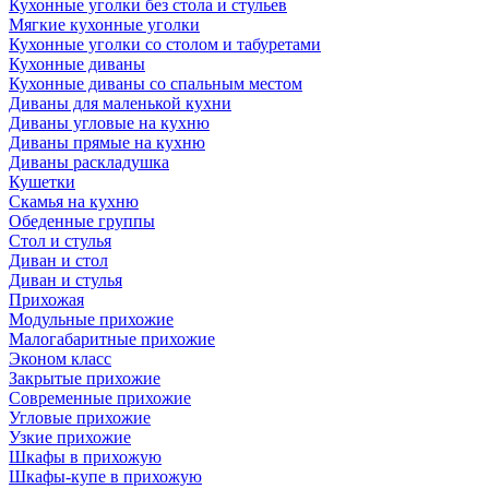
Кухонные уголки без стола и стульев
Мягкие кухонные уголки
Кухонные уголки со столом и табуретами
Кухонные диваны
Кухонные диваны со спальным местом
Диваны для маленькой кухни
Диваны угловые на кухню
Диваны прямые на кухню
Диваны раскладушка
Кушетки
Скамья на кухню
Обеденные группы
Стол и стулья
Диван и стол
Диван и стулья
Прихожая
Модульные прихожие
Малогабаритные прихожие
Эконом класс
Закрытые прихожие
Современные прихожие
Угловые прихожие
Узкие прихожие
Шкафы в прихожую
Шкафы-купе в прихожую