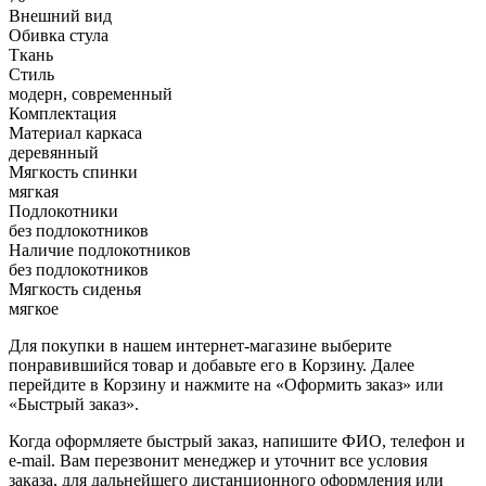
Внешний вид
Обивка стула
Ткань
Стиль
модерн, современный
Комплектация
Материал каркаса
деревянный
Мягкость спинки
мягкая
Подлокотники
без подлокотников
Наличие подлокотников
без подлокотников
Мягкость сиденья
мягкое
Для покупки в нашем интернет-магазине выберите
понравившийся товар и добавьте его в Корзину. Далее
перейдите в Корзину и нажмите на «Оформить заказ» или
«Быстрый заказ».
Когда оформляете быстрый заказ, напишите ФИО, телефон и
e-mail. Вам перезвонит менеджер и уточнит все условия
заказа, для дальнейшего дистанционного оформления или