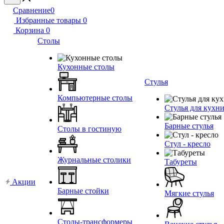
Сравнение
0
Избранные товары
0
Корзина
0
Столы
Кухонные столы
Стулья
Компьютерные столы
Стулья для кухн
Барные стулья
Столы в гостиную
Стул - кресло
Журнальные столики
Табуреты
Акции
Барные стойки
Мягкие стулья
Столы-трансформеры