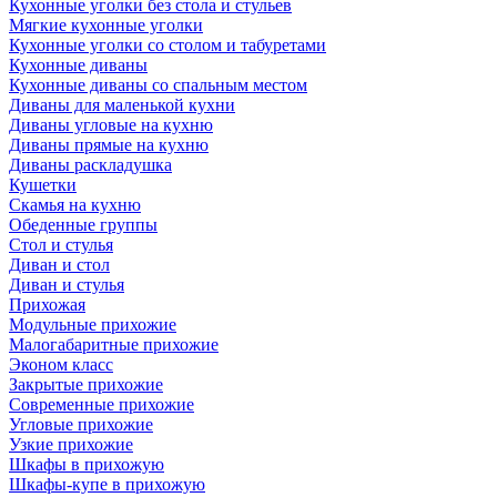
Кухонные уголки без стола и стульев
Мягкие кухонные уголки
Кухонные уголки со столом и табуретами
Кухонные диваны
Кухонные диваны со спальным местом
Диваны для маленькой кухни
Диваны угловые на кухню
Диваны прямые на кухню
Диваны раскладушка
Кушетки
Скамья на кухню
Обеденные группы
Стол и стулья
Диван и стол
Диван и стулья
Прихожая
Модульные прихожие
Малогабаритные прихожие
Эконом класс
Закрытые прихожие
Современные прихожие
Угловые прихожие
Узкие прихожие
Шкафы в прихожую
Шкафы-купе в прихожую