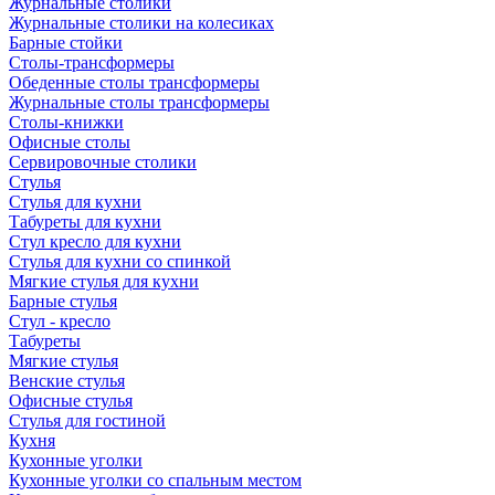
Журнальные столики
Журнальные столики на колесиках
Барные стойки
Столы-трансформеры
Обеденные столы трансформеры
Журнальные столы трансформеры
Столы-книжки
Офисные столы
Сервировочные столики
Стулья
Стулья для кухни
Табуреты для кухни
Стул кресло для кухни
Стулья для кухни со спинкой
Мягкие стулья для кухни
Барные стулья
Стул - кресло
Табуреты
Мягкие стулья
Венские стулья
Офисные стулья
Стулья для гостиной
Кухня
Кухонные уголки
Кухонные уголки со спальным местом