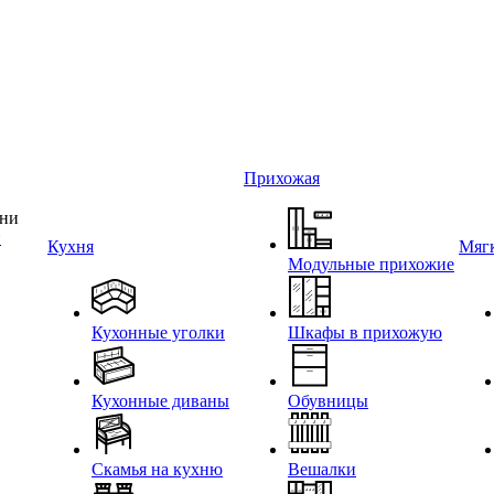
Прихожая
и
Кухня
Мягк
Модульные прихожие
Кухонные уголки
Шкафы в прихожую
Кухонные диваны
Обувницы
Скамья на кухню
Вешалки