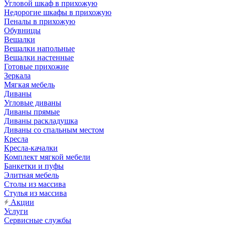
Угловой шкаф в прихожую
Недорогие шкафы в прихожую
Пеналы в прихожую
Обувницы
Вешалки
Вешалки напольные
Вешалки настенные
Готовые прихожие
Зеркала
Мягкая мебель
Диваны
Угловые диваны
Диваны прямые
Диваны раскладушка
Диваны со спальным местом
Кресла
Кресла-качалки
Комплект мягкой мебели
Банкетки и пуфы
Элитная мебель
Столы из массива
Стулья из массива
Акции
Услуги
Сервисные службы